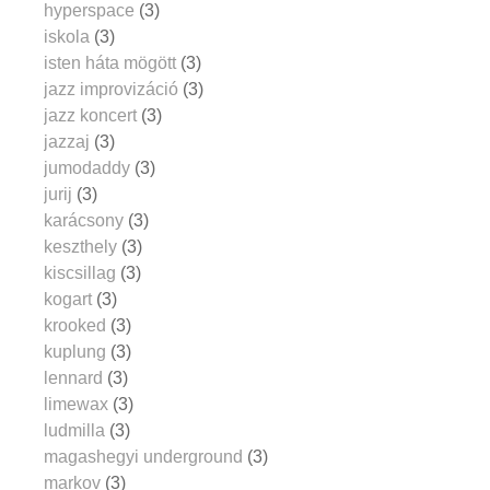
hyperspace
(3)
iskola
(3)
isten háta mögött
(3)
jazz improvizáció
(3)
jazz koncert
(3)
jazzaj
(3)
jumodaddy
(3)
jurij
(3)
karácsony
(3)
keszthely
(3)
kiscsillag
(3)
kogart
(3)
krooked
(3)
kuplung
(3)
lennard
(3)
limewax
(3)
ludmilla
(3)
magashegyi underground
(3)
markov
(3)