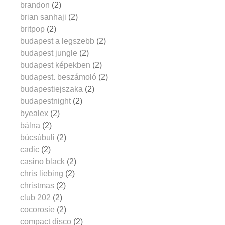
brandon
(2)
brian sanhaji
(2)
britpop
(2)
budapest a legszebb
(2)
budapest jungle
(2)
budapest képekben
(2)
budapest. beszámoló
(2)
budapestiejszaka
(2)
budapestnight
(2)
byealex
(2)
bálna
(2)
búcsúbuli
(2)
cadic
(2)
casino black
(2)
chris liebing
(2)
christmas
(2)
club 202
(2)
cocorosie
(2)
compact disco
(2)