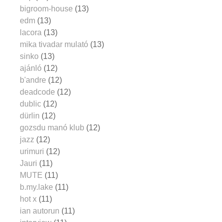
bigroom-house
(13)
edm
(13)
lacora
(13)
mika tivadar mulató
(13)
sinko
(13)
ajánló
(12)
b'andre
(12)
deadcode
(12)
dublic
(12)
dürlin
(12)
gozsdu manó klub
(12)
jazz
(12)
urimuri
(12)
Jauri
(11)
MUTE
(11)
b.my.lake
(11)
hot x
(11)
ian autorun
(11)