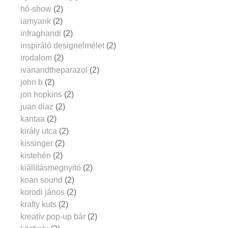
hó-show
(2)
iamyank
(2)
infraghandi
(2)
inspiráló designelmélet
(2)
irodalom
(2)
ivanandtheparazol
(2)
john b
(2)
jon hopkins
(2)
juan diaz
(2)
kantaa
(2)
király utca
(2)
kissinger
(2)
kistehén
(2)
kiállításmegnyitó
(2)
koan sound
(2)
korodi jános
(2)
krafty kuts
(2)
kreatív pop-up bár
(2)