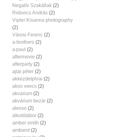
Negatív Szakállak
(2)
Ridovics András
(2)
Vipler Kisanna photography
(2)
Városi Ferenc
(2)
a-brothers
(2)
a.paul
(2)
aftermovie
(2)
afterparty
(2)
ajtai péter
(2)
akkezdetphiai
(2)
akos veecs
(2)
akvarium
(2)
akvárium bezár
(2)
alesso
(2)
alkotótábor
(2)
amber smith
(2)
ambient
(2)