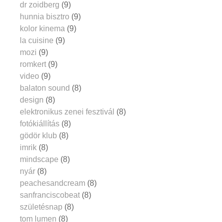
dr zoidberg
(9)
hunnia bisztro
(9)
kolor kinema
(9)
la cuisine
(9)
mozi
(9)
romkert
(9)
video
(9)
balaton sound
(8)
design
(8)
elektronikus zenei fesztivál
(8)
fotókiállítás
(8)
gödör klub
(8)
imrik
(8)
mindscape
(8)
nyár
(8)
peachesandcream
(8)
sanfranciscobeat
(8)
születésnap
(8)
tom lumen
(8)