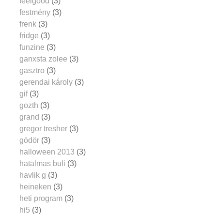
feelgood
(3)
festmény
(3)
frenk
(3)
fridge
(3)
funzine
(3)
ganxsta zolee
(3)
gasztro
(3)
gerendai károly
(3)
gif
(3)
gozth
(3)
grand
(3)
gregor tresher
(3)
gödör
(3)
halloween 2013
(3)
hatalmas buli
(3)
havlik g
(3)
heineken
(3)
heti program
(3)
hi5
(3)