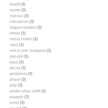
mastif
(3)
mome
(3)
március
(3)
műcsarnok
(3)
nagyon balaton
(3)
nikola
(3)
noisia invites
(3)
nyerj
(3)
one in one: budapest
(3)
pan-pot
(3)
paso
(3)
pecsa
(3)
pendulum
(3)
phace
(3)
play
(3)
poster urban outfit
(3)
puppetz
(3)
remix
(3)