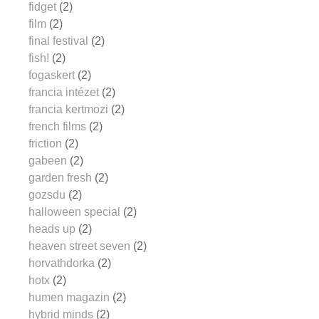
fidget
(2)
film
(2)
final festival
(2)
fish!
(2)
fogaskert
(2)
francia intézet
(2)
francia kertmozi
(2)
french films
(2)
friction
(2)
gabeen
(2)
garden fresh
(2)
gozsdu
(2)
halloween special
(2)
heads up
(2)
heaven street seven
(2)
horvathdorka
(2)
hotx
(2)
humen magazin
(2)
hybrid minds
(2)