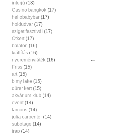
interjú
(18)
Casino bangkok
(17)
hellobabybar
(17)
holdudvar
(17)
sziget fesztivál
(17)
Ötkert
(17)
balaton
(16)
kiállítás
(16)
nyereményjáték
(16)
Friss
(15)
art
(15)
b my lake
(15)
dürer kert
(15)
akvárium klub
(14)
event
(14)
famous
(14)
julia carpenter
(14)
subotage
(14)
trap
(14)