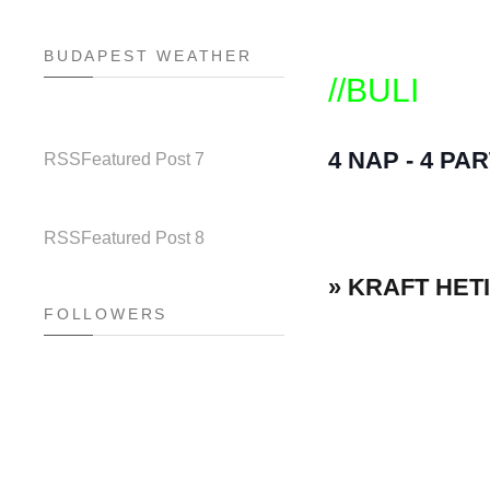
BUDAPEST WEATHER
//BULI
4 NAP - 4 PAR
RSS
Featured Post 7
RSS
Featured Post 8
» KRAFT HET
FOLLOWERS