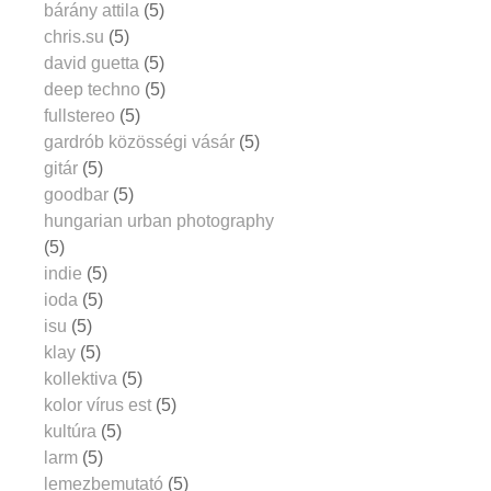
bárány attila
(5)
chris.su
(5)
david guetta
(5)
deep techno
(5)
fullstereo
(5)
gardrób közösségi vásár
(5)
gitár
(5)
goodbar
(5)
hungarian urban photography
(5)
indie
(5)
ioda
(5)
isu
(5)
klay
(5)
kollektiva
(5)
kolor vírus est
(5)
kultúra
(5)
larm
(5)
lemezbemutató
(5)