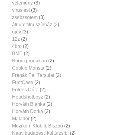
vélemény
(3)
vírus est
(3)
zsebzsötem
(3)
átrium film-színház
(3)
újév
(3)
12z
(2)
4bro
(2)
BME
(2)
Boom produkció
(2)
Cookie Monsta
(2)
Frenák Pál Társulat
(2)
FuntCase
(2)
Földes Dóra
(2)
Headshotboyz
(2)
Horváth Bianka
(2)
Horváth Dorka
(2)
Matador
(2)
Muzikum Klub & Bisztró
(2)
Nagy budapesti kultúrzsibi
(2)