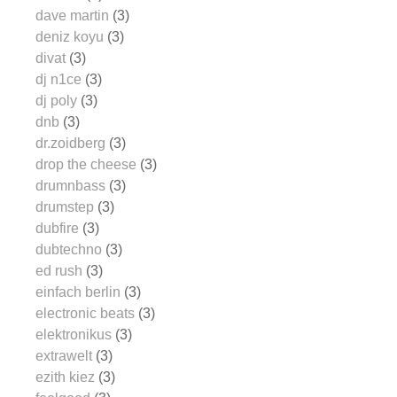
dave martin
(3)
deniz koyu
(3)
divat
(3)
dj n1ce
(3)
dj poly
(3)
dnb
(3)
dr.zoidberg
(3)
drop the cheese
(3)
drumnbass
(3)
drumstep
(3)
dubfire
(3)
dubtechno
(3)
ed rush
(3)
einfach berlin
(3)
electronic beats
(3)
elektronikus
(3)
extrawelt
(3)
ezith kiez
(3)