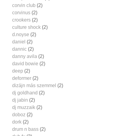
corvin club
(2)
corvinus
(2)
crookers
(2)
culture shock
(2)
d.noyse
(2)
daniel
(2)
dannic
(2)
danny avila
(2)
david bowie
(2)
deep
(2)
deformer
(2)
dizájn más szemmel
(2)
dj goldhand
(2)
dj jabin
(2)
dj muzzaik
(2)
doboz
(2)
dork
(2)
drum n bass
(2)