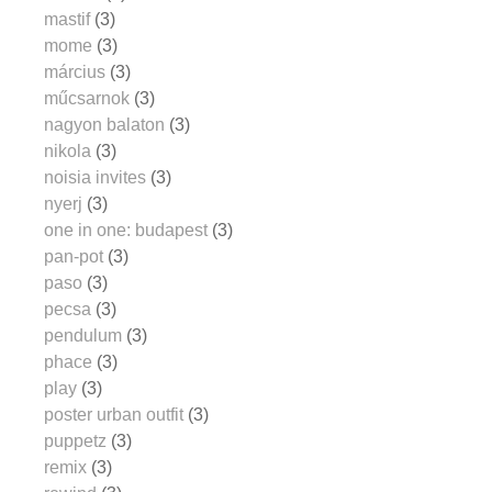
mastif
(3)
mome
(3)
március
(3)
műcsarnok
(3)
nagyon balaton
(3)
nikola
(3)
noisia invites
(3)
nyerj
(3)
one in one: budapest
(3)
pan-pot
(3)
paso
(3)
pecsa
(3)
pendulum
(3)
phace
(3)
play
(3)
poster urban outfit
(3)
puppetz
(3)
remix
(3)