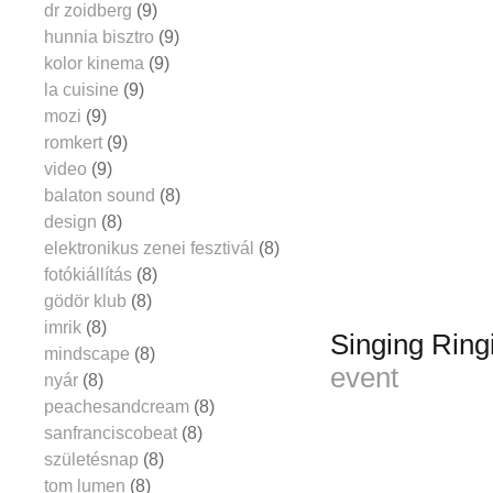
dr zoidberg
(9)
hunnia bisztro
(9)
kolor kinema
(9)
la cuisine
(9)
mozi
(9)
romkert
(9)
video
(9)
balaton sound
(8)
design
(8)
elektronikus zenei fesztivál
(8)
fotókiállítás
(8)
gödör klub
(8)
imrik
(8)
Singing Ring
mindscape
(8)
event
nyár
(8)
peachesandcream
(8)
sanfranciscobeat
(8)
születésnap
(8)
tom lumen
(8)