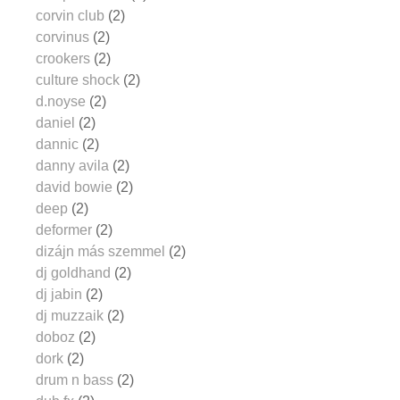
corvin club
(2)
corvinus
(2)
crookers
(2)
culture shock
(2)
d.noyse
(2)
daniel
(2)
dannic
(2)
danny avila
(2)
david bowie
(2)
deep
(2)
deformer
(2)
dizájn más szemmel
(2)
dj goldhand
(2)
dj jabin
(2)
dj muzzaik
(2)
doboz
(2)
dork
(2)
drum n bass
(2)