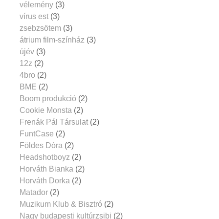
vélemény
(3)
vírus est
(3)
zsebzsötem
(3)
átrium film-színház
(3)
újév
(3)
12z
(2)
4bro
(2)
BME
(2)
Boom produkció
(2)
Cookie Monsta
(2)
Frenák Pál Társulat
(2)
FuntCase
(2)
Földes Dóra
(2)
Headshotboyz
(2)
Horváth Bianka
(2)
Horváth Dorka
(2)
Matador
(2)
Muzikum Klub & Bisztró
(2)
Nagy budapesti kultúrzsibi
(2)