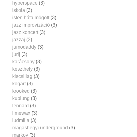
hyperspace
(3)
iskola
(3)
isten háta mögött
(3)
jazz improvizáció
(3)
jazz koncert
(3)
jazzaj
(3)
jumodaddy
(3)
jurij
(3)
karácsony
(3)
keszthely
(3)
kiscsillag
(3)
kogart
(3)
krooked
(3)
kuplung
(3)
lennard
(3)
limewax
(3)
ludmilla
(3)
magashegyi underground
(3)
markov
(3)