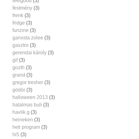
feelgood
(3)
festmény
(3)
frenk
(3)
fridge
(3)
funzine
(3)
ganxsta zolee
(3)
gasztro
(3)
gerendai károly
(3)
gif
(3)
gozth
(3)
grand
(3)
gregor tresher
(3)
gödör
(3)
halloween 2013
(3)
hatalmas buli
(3)
havlik g
(3)
heineken
(3)
heti program
(3)
hi5
(3)