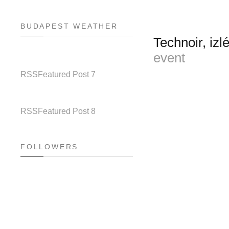
BUDAPEST WEATHER
Technoir, iz
event
RSS
Featured Post 7
RSS
Featured Post 8
FOLLOWERS