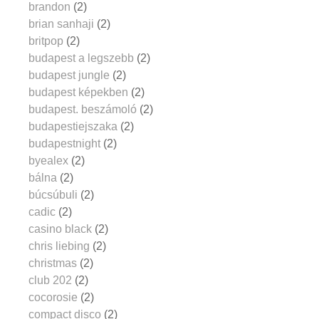
brandon
(2)
brian sanhaji
(2)
britpop
(2)
budapest a legszebb
(2)
budapest jungle
(2)
budapest képekben
(2)
budapest. beszámoló
(2)
budapestiejszaka
(2)
budapestnight
(2)
byealex
(2)
bálna
(2)
búcsúbuli
(2)
cadic
(2)
casino black
(2)
chris liebing
(2)
christmas
(2)
club 202
(2)
cocorosie
(2)
compact disco
(2)