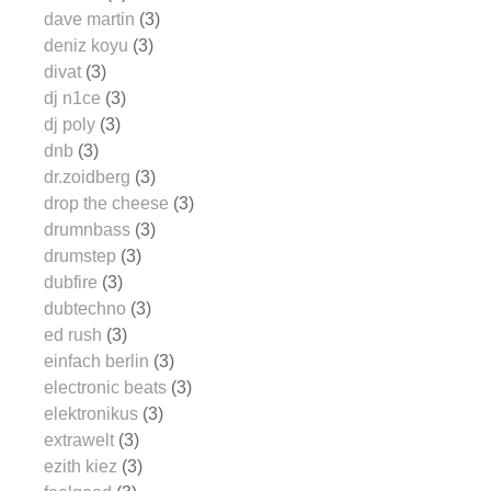
dave martin
(3)
deniz koyu
(3)
divat
(3)
dj n1ce
(3)
dj poly
(3)
dnb
(3)
dr.zoidberg
(3)
drop the cheese
(3)
drumnbass
(3)
drumstep
(3)
dubfire
(3)
dubtechno
(3)
ed rush
(3)
einfach berlin
(3)
electronic beats
(3)
elektronikus
(3)
extrawelt
(3)
ezith kiez
(3)