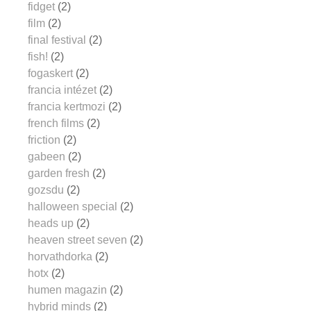
fidget
(2)
film
(2)
final festival
(2)
fish!
(2)
fogaskert
(2)
francia intézet
(2)
francia kertmozi
(2)
french films
(2)
friction
(2)
gabeen
(2)
garden fresh
(2)
gozsdu
(2)
halloween special
(2)
heads up
(2)
heaven street seven
(2)
horvathdorka
(2)
hotx
(2)
humen magazin
(2)
hybrid minds
(2)