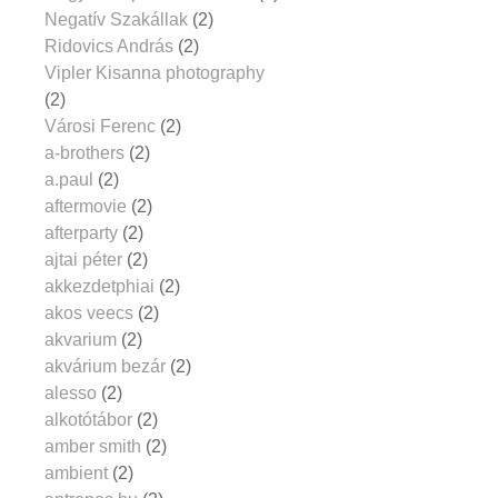
Negatív Szakállak
(2)
Ridovics András
(2)
Vipler Kisanna photography
(2)
Városi Ferenc
(2)
a-brothers
(2)
a.paul
(2)
aftermovie
(2)
afterparty
(2)
ajtai péter
(2)
akkezdetphiai
(2)
akos veecs
(2)
akvarium
(2)
akvárium bezár
(2)
alesso
(2)
alkotótábor
(2)
amber smith
(2)
ambient
(2)