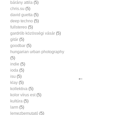
bárány attila
(5)
chris.su
(5)
david guetta
(5)
deep techno
(5)
fullstereo
(5)
gardrób közösségi vásár
(5)
gitár
(5)
goodbar
(5)
hungarian urban photography
(5)
indie
(5)
ioda
(5)
isu
(5)
klay
(5)
kollektiva
(5)
kolor vírus est
(5)
kultúra
(5)
larm
(5)
lemezbemutató
(5)