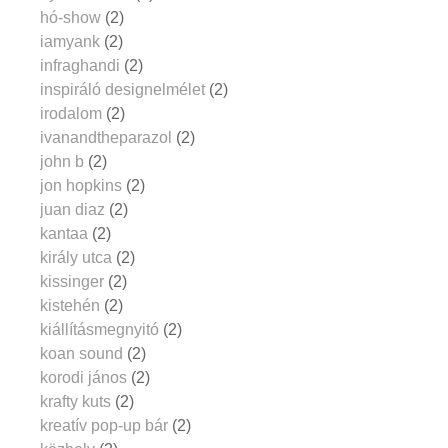
hó-show
(2)
iamyank
(2)
infraghandi
(2)
inspiráló designelmélet
(2)
irodalom
(2)
ivanandtheparazol
(2)
john b
(2)
jon hopkins
(2)
juan diaz
(2)
kantaa
(2)
király utca
(2)
kissinger
(2)
kistehén
(2)
kiállításmegnyitó
(2)
koan sound
(2)
korodi jános
(2)
krafty kuts
(2)
kreatív pop-up bár
(2)