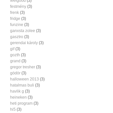
feelgood
(3)
festmény
(3)
frenk
(3)
fridge
(3)
funzine
(3)
ganxsta zolee
(3)
gasztro
(3)
gerendai károly
(3)
gif
(3)
gozth
(3)
grand
(3)
gregor tresher
(3)
gödör
(3)
halloween 2013
(3)
hatalmas buli
(3)
havlik g
(3)
heineken
(3)
heti program
(3)
hi5
(3)