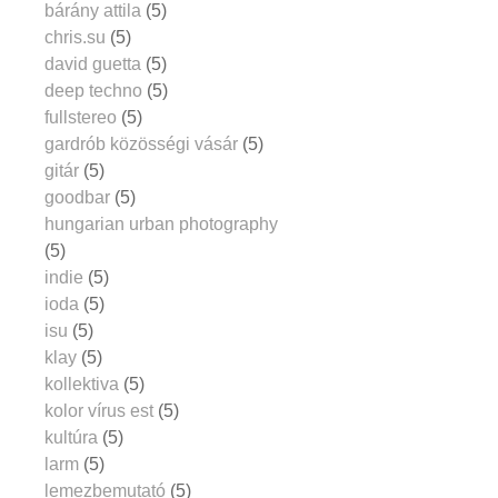
bárány attila
(5)
chris.su
(5)
david guetta
(5)
deep techno
(5)
fullstereo
(5)
gardrób közösségi vásár
(5)
gitár
(5)
goodbar
(5)
hungarian urban photography
(5)
indie
(5)
ioda
(5)
isu
(5)
klay
(5)
kollektiva
(5)
kolor vírus est
(5)
kultúra
(5)
larm
(5)
lemezbemutató
(5)