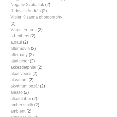
Negatív Szakállak
(2)
Ridovics András
(2)
Vipler Kisanna photography
(2)
Városi Ferenc
(2)
a-brothers
(2)
a.paul
(2)
aftermovie
(2)
afterparty
(2)
ajtai péter
(2)
akkezdetphiai
(2)
akos veecs
(2)
akvarium
(2)
akvárium bezár
(2)
alesso
(2)
alkotótábor
(2)
amber smith
(2)
ambient
(2)