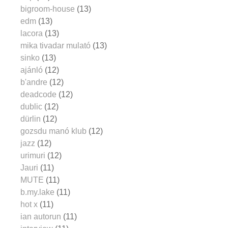
bigroom-house
(13)
edm
(13)
lacora
(13)
mika tivadar mulató
(13)
sinko
(13)
ajánló
(12)
b'andre
(12)
deadcode
(12)
dublic
(12)
dürlin
(12)
gozsdu manó klub
(12)
jazz
(12)
urimuri
(12)
Jauri
(11)
MUTE
(11)
b.my.lake
(11)
hot x
(11)
ian autorun
(11)