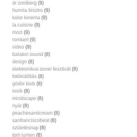
dr zoidberg
(9)
hunnia bisztro
(9)
kolor kinema
(9)
la cuisine
(9)
mozi
(9)
romkert
(9)
video
(9)
balaton sound
(8)
design
(8)
elektronikus zenei fesztivál
(8)
fotókiállítás
(8)
gödör klub
(8)
imrik
(8)
mindscape
(8)
nyár
(8)
peachesandcream
(8)
sanfranciscobeat
(8)
születésnap
(8)
tom lumen
(8)