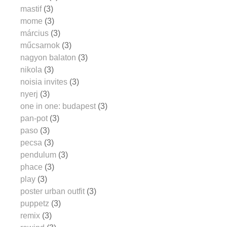
mastif
(3)
mome
(3)
március
(3)
műcsarnok
(3)
nagyon balaton
(3)
nikola
(3)
noisia invites
(3)
nyerj
(3)
one in one: budapest
(3)
pan-pot
(3)
paso
(3)
pecsa
(3)
pendulum
(3)
phace
(3)
play
(3)
poster urban outfit
(3)
puppetz
(3)
remix
(3)