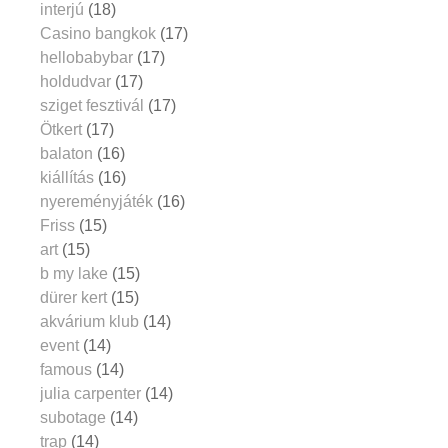
interjú
(18)
Casino bangkok
(17)
hellobabybar
(17)
holdudvar
(17)
sziget fesztivál
(17)
Ötkert
(17)
balaton
(16)
kiállítás
(16)
nyereményjáték
(16)
Friss
(15)
art
(15)
b my lake
(15)
dürer kert
(15)
akvárium klub
(14)
event
(14)
famous
(14)
julia carpenter
(14)
subotage
(14)
trap
(14)