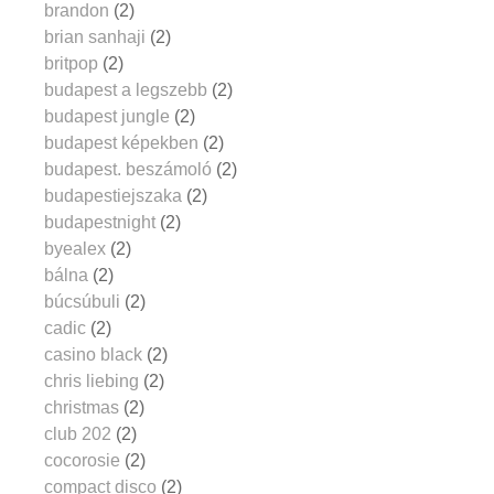
brandon
(2)
brian sanhaji
(2)
britpop
(2)
budapest a legszebb
(2)
budapest jungle
(2)
budapest képekben
(2)
budapest. beszámoló
(2)
budapestiejszaka
(2)
budapestnight
(2)
byealex
(2)
bálna
(2)
búcsúbuli
(2)
cadic
(2)
casino black
(2)
chris liebing
(2)
christmas
(2)
club 202
(2)
cocorosie
(2)
compact disco
(2)