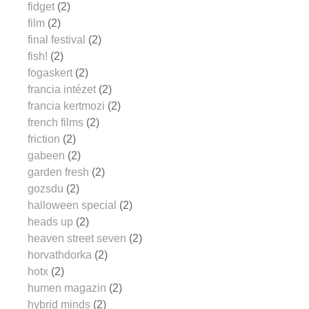
fidget
(2)
film
(2)
final festival
(2)
fish!
(2)
fogaskert
(2)
francia intézet
(2)
francia kertmozi
(2)
french films
(2)
friction
(2)
gabeen
(2)
garden fresh
(2)
gozsdu
(2)
halloween special
(2)
heads up
(2)
heaven street seven
(2)
horvathdorka
(2)
hotx
(2)
humen magazin
(2)
hybrid minds
(2)