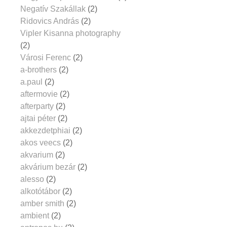
Negatív Szakállak
(2)
Ridovics András
(2)
Vipler Kisanna photography
(2)
Városi Ferenc
(2)
a-brothers
(2)
a.paul
(2)
aftermovie
(2)
afterparty
(2)
ajtai péter
(2)
akkezdetphiai
(2)
akos veecs
(2)
akvarium
(2)
akvárium bezár
(2)
alesso
(2)
alkotótábor
(2)
amber smith
(2)
ambient
(2)