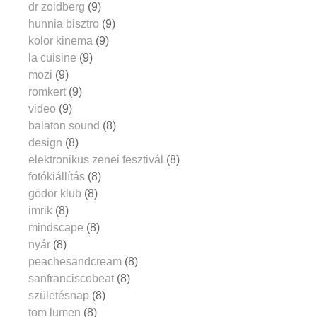
dr zoidberg
(9)
hunnia bisztro
(9)
kolor kinema
(9)
la cuisine
(9)
mozi
(9)
romkert
(9)
video
(9)
balaton sound
(8)
design
(8)
elektronikus zenei fesztivál
(8)
fotókiállítás
(8)
gödör klub
(8)
imrik
(8)
mindscape
(8)
nyár
(8)
peachesandcream
(8)
sanfranciscobeat
(8)
születésnap
(8)
tom lumen
(8)