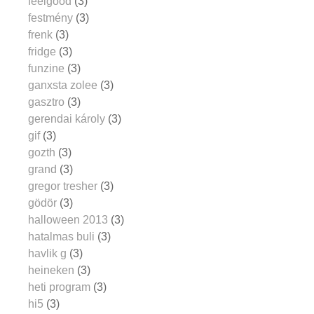
feelgood
(3)
festmény
(3)
frenk
(3)
fridge
(3)
funzine
(3)
ganxsta zolee
(3)
gasztro
(3)
gerendai károly
(3)
gif
(3)
gozth
(3)
grand
(3)
gregor tresher
(3)
gödör
(3)
halloween 2013
(3)
hatalmas buli
(3)
havlik g
(3)
heineken
(3)
heti program
(3)
hi5
(3)