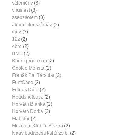
vélemény
(3)
vírus est
(3)
zsebzsötem
(3)
átrium film-színház
(3)
újév
(3)
12z
(2)
4bro
(2)
BME
(2)
Boom produkció
(2)
Cookie Monsta
(2)
Frenák Pál Társulat
(2)
FuntCase
(2)
Földes Dóra
(2)
Headshotboyz
(2)
Horváth Bianka
(2)
Horváth Dorka
(2)
Matador
(2)
Muzikum Klub & Bisztró
(2)
Nagy budapesti kultúrzsibi
(2)