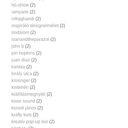
hó-show
(2)
iamyank
(2)
infraghandi
(2)
inspiráló designelmélet
(2)
irodalom
(2)
ivanandtheparazol
(2)
john b
(2)
jon hopkins
(2)
juan diaz
(2)
kantaa
(2)
király utca
(2)
kissinger
(2)
kistehén
(2)
kiállításmegnyitó
(2)
koan sound
(2)
korodi jános
(2)
krafty kuts
(2)
kreatív pop-up bár
(2)