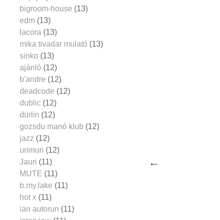
bigroom-house
(13)
edm
(13)
lacora
(13)
mika tivadar mulató
(13)
sinko
(13)
ajánló
(12)
b'andre
(12)
deadcode
(12)
dublic
(12)
dürlin
(12)
gozsdu manó klub
(12)
jazz
(12)
urimuri
(12)
Jauri
(11)
MUTE
(11)
b.my.lake
(11)
hot x
(11)
ian autorun
(11)