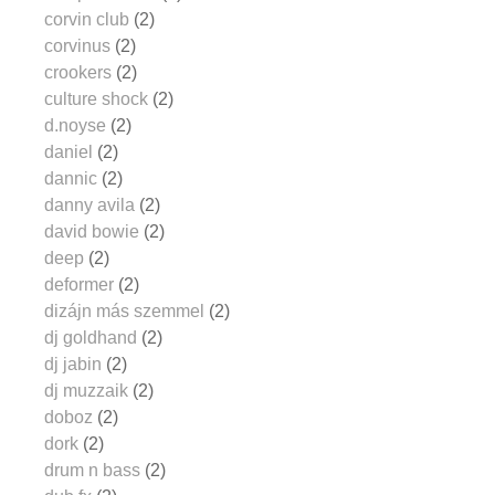
corvin club
(2)
corvinus
(2)
crookers
(2)
culture shock
(2)
d.noyse
(2)
daniel
(2)
dannic
(2)
danny avila
(2)
david bowie
(2)
deep
(2)
deformer
(2)
dizájn más szemmel
(2)
dj goldhand
(2)
dj jabin
(2)
dj muzzaik
(2)
doboz
(2)
dork
(2)
drum n bass
(2)