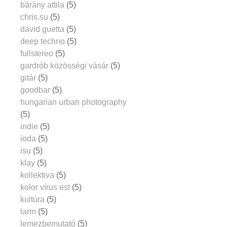
bárány attila
(5)
chris.su
(5)
david guetta
(5)
deep techno
(5)
fullstereo
(5)
gardrób közösségi vásár
(5)
gitár
(5)
goodbar
(5)
hungarian urban photography
(5)
indie
(5)
ioda
(5)
isu
(5)
klay
(5)
kollektiva
(5)
kolor vírus est
(5)
kultúra
(5)
larm
(5)
lemezbemutató
(5)