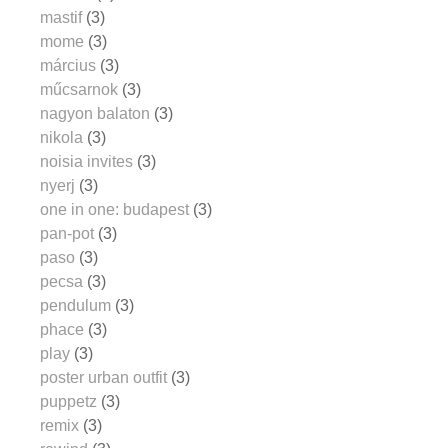
mastif
(3)
mome
(3)
március
(3)
műcsarnok
(3)
nagyon balaton
(3)
nikola
(3)
noisia invites
(3)
nyerj
(3)
one in one: budapest
(3)
pan-pot
(3)
paso
(3)
pecsa
(3)
pendulum
(3)
phace
(3)
play
(3)
poster urban outfit
(3)
puppetz
(3)
remix
(3)