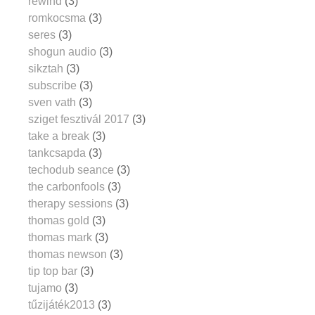
rewind
(3)
romkocsma
(3)
seres
(3)
shogun audio
(3)
sikztah
(3)
subscribe
(3)
sven vath
(3)
sziget fesztivál 2017
(3)
take a break
(3)
tankcsapda
(3)
techodub seance
(3)
the carbonfools
(3)
therapy sessions
(3)
thomas gold
(3)
thomas mark
(3)
thomas newson
(3)
tip top bar
(3)
tujamo
(3)
tűzijáték2013
(3)