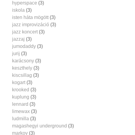
hyperspace
(3)
iskola
(3)
isten háta mögött
(3)
jazz improvizáció
(3)
jazz koncert
(3)
jazzaj
(3)
jumodaddy
(3)
jurij
(3)
karácsony
(3)
keszthely
(3)
kiscsillag
(3)
kogart
(3)
krooked
(3)
kuplung
(3)
lennard
(3)
limewax
(3)
ludmilla
(3)
magashegyi underground
(3)
markov
(3)