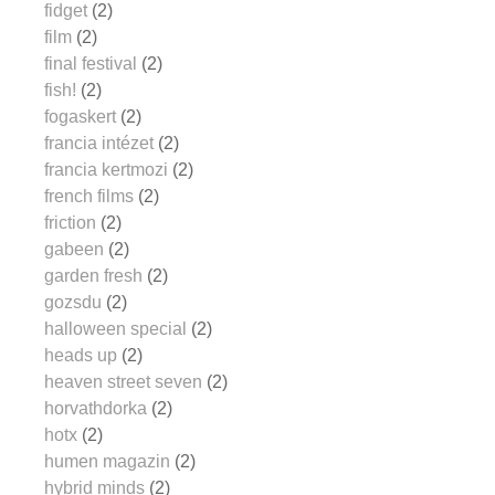
fidget
(2)
film
(2)
final festival
(2)
fish!
(2)
fogaskert
(2)
francia intézet
(2)
francia kertmozi
(2)
french films
(2)
friction
(2)
gabeen
(2)
garden fresh
(2)
gozsdu
(2)
halloween special
(2)
heads up
(2)
heaven street seven
(2)
horvathdorka
(2)
hotx
(2)
humen magazin
(2)
hybrid minds
(2)