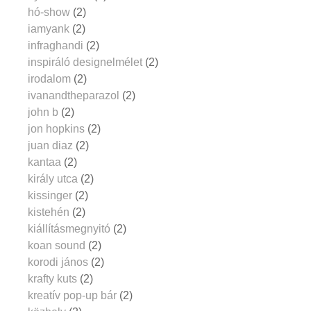
hó-show
(2)
iamyank
(2)
infraghandi
(2)
inspiráló designelmélet
(2)
irodalom
(2)
ivanandtheparazol
(2)
john b
(2)
jon hopkins
(2)
juan diaz
(2)
kantaa
(2)
király utca
(2)
kissinger
(2)
kistehén
(2)
kiállításmegnyitó
(2)
koan sound
(2)
korodi jános
(2)
krafty kuts
(2)
kreatív pop-up bár
(2)