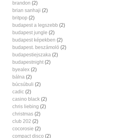
brandon
(2)
brian sanhaji
(2)
britpop
(2)
budapest a legszebb
(2)
budapest jungle
(2)
budapest képekben
(2)
budapest. beszámoló
(2)
budapestiejszaka
(2)
budapestnight
(2)
byealex
(2)
bálna
(2)
búcsúbuli
(2)
cadic
(2)
casino black
(2)
chris liebing
(2)
christmas
(2)
club 202
(2)
cocorosie
(2)
compact disco
(2)