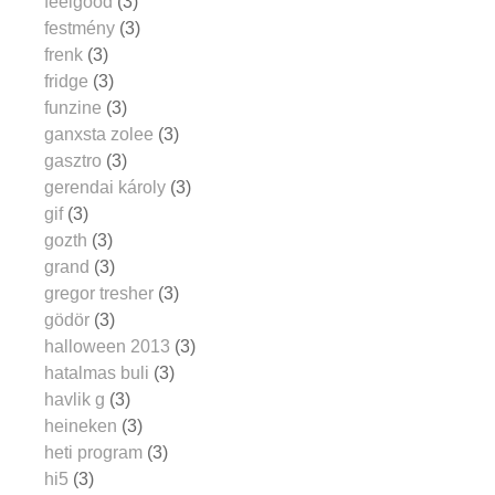
feelgood
(3)
festmény
(3)
frenk
(3)
fridge
(3)
funzine
(3)
ganxsta zolee
(3)
gasztro
(3)
gerendai károly
(3)
gif
(3)
gozth
(3)
grand
(3)
gregor tresher
(3)
gödör
(3)
halloween 2013
(3)
hatalmas buli
(3)
havlik g
(3)
heineken
(3)
heti program
(3)
hi5
(3)