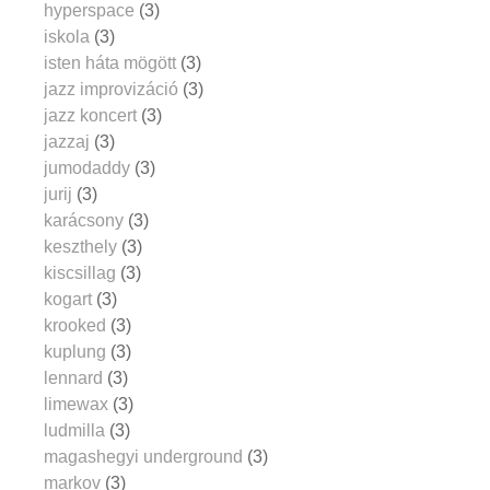
hyperspace
(3)
iskola
(3)
isten háta mögött
(3)
jazz improvizáció
(3)
jazz koncert
(3)
jazzaj
(3)
jumodaddy
(3)
jurij
(3)
karácsony
(3)
keszthely
(3)
kiscsillag
(3)
kogart
(3)
krooked
(3)
kuplung
(3)
lennard
(3)
limewax
(3)
ludmilla
(3)
magashegyi underground
(3)
markov
(3)