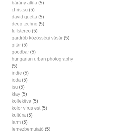
bárány attila
(5)
chris.su
(5)
david guetta
(5)
deep techno
(5)
fullstereo
(5)
gardrób közösségi vásár
(5)
gitár
(5)
goodbar
(5)
hungarian urban photography
(5)
indie
(5)
ioda
(5)
isu
(5)
klay
(5)
kollektiva
(5)
kolor vírus est
(5)
kultúra
(5)
larm
(5)
lemezbemutató
(5)