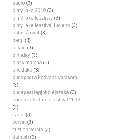
audio
(3)
b my lake 2019
(3)
b my lake fesztivál
(3)
b my lake fesztivál luciano
(3)
baló sámuel
(3)
bergi
(3)
billain
(3)
birthday
(3)
black mamba
(3)
bricklake
(3)
budapest a kedvenc városom
(3)
budapest legjobb éjszaka
(3)
bónusz electronic festival 2013
(3)
camo
(3)
corvin
(3)
cristian verala
(3)
datrash
(3)