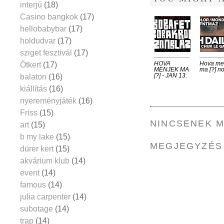
interjú
(18)
Casino bangkok
(17)
hellobabybar
(17)
holdudvar
(17)
sziget fesztivál
(17)
Ötkert
(17)
HOVA
Hova me
MENJEK MA
ma [?] no
balaton
(16)
[?] - JAN 13.
kiállítás
(16)
nyereményjáték
(16)
Friss
(15)
NINCSENEK 
art
(15)
b my lake
(15)
MEGJEGYZÉS
dürer kert
(15)
akvárium klub
(14)
event
(14)
famous
(14)
julia carpenter
(14)
subotage
(14)
trap
(14)