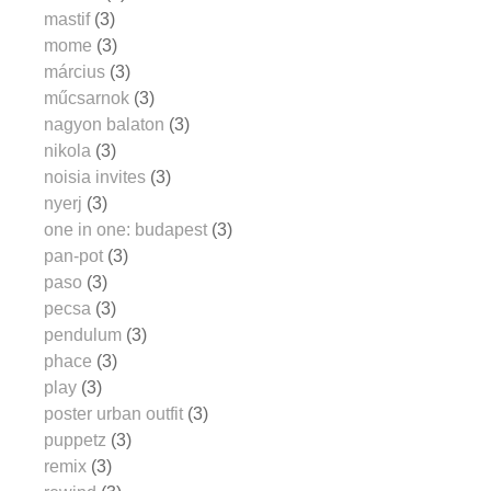
mastif
(3)
mome
(3)
március
(3)
műcsarnok
(3)
nagyon balaton
(3)
nikola
(3)
noisia invites
(3)
nyerj
(3)
one in one: budapest
(3)
pan-pot
(3)
paso
(3)
pecsa
(3)
pendulum
(3)
phace
(3)
play
(3)
poster urban outfit
(3)
puppetz
(3)
remix
(3)