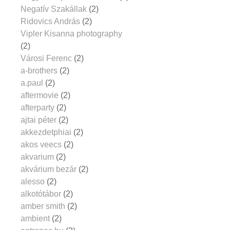
Negatív Szakállak
(2)
Ridovics András
(2)
Vipler Kisanna photography
(2)
Városi Ferenc
(2)
a-brothers
(2)
a.paul
(2)
aftermovie
(2)
afterparty
(2)
ajtai péter
(2)
akkezdetphiai
(2)
akos veecs
(2)
akvarium
(2)
akvárium bezár
(2)
alesso
(2)
alkotótábor
(2)
amber smith
(2)
ambient
(2)