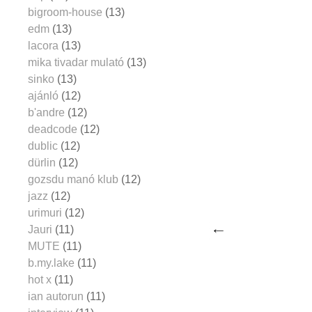
bigroom-house
(13)
edm
(13)
lacora
(13)
mika tivadar mulató
(13)
sinko
(13)
ajánló
(12)
b'andre
(12)
deadcode
(12)
dublic
(12)
dürlin
(12)
gozsdu manó klub
(12)
jazz
(12)
urimuri
(12)
Jauri
(11)
MUTE
(11)
b.my.lake
(11)
hot x
(11)
ian autorun
(11)