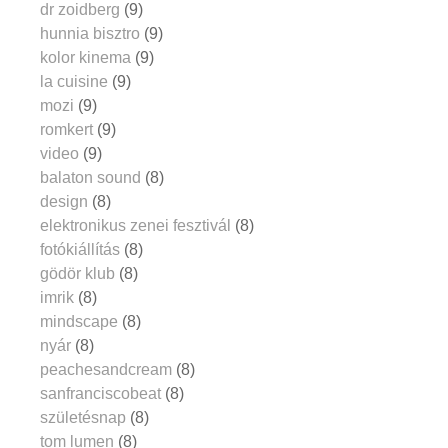
dr zoidberg
(9)
hunnia bisztro
(9)
kolor kinema
(9)
la cuisine
(9)
mozi
(9)
romkert
(9)
video
(9)
balaton sound
(8)
design
(8)
elektronikus zenei fesztivál
(8)
fotókiállítás
(8)
gödör klub
(8)
imrik
(8)
mindscape
(8)
nyár
(8)
peachesandcream
(8)
sanfranciscobeat
(8)
születésnap
(8)
tom lumen
(8)