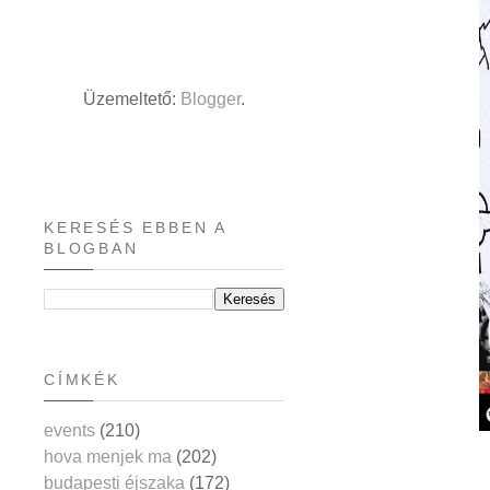
Üzemeltető:
Blogger
.
KERESÉS EBBEN A
BLOGBAN
CÍMKÉK
events
(210)
hova menjek ma
(202)
budapesti éjszaka
(172)