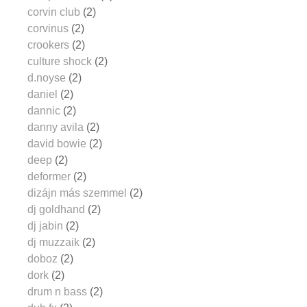
corvin club
(2)
corvinus
(2)
crookers
(2)
culture shock
(2)
d.noyse
(2)
daniel
(2)
dannic
(2)
danny avila
(2)
david bowie
(2)
deep
(2)
deformer
(2)
dizájn más szemmel
(2)
dj goldhand
(2)
dj jabin
(2)
dj muzzaik
(2)
doboz
(2)
dork
(2)
drum n bass
(2)