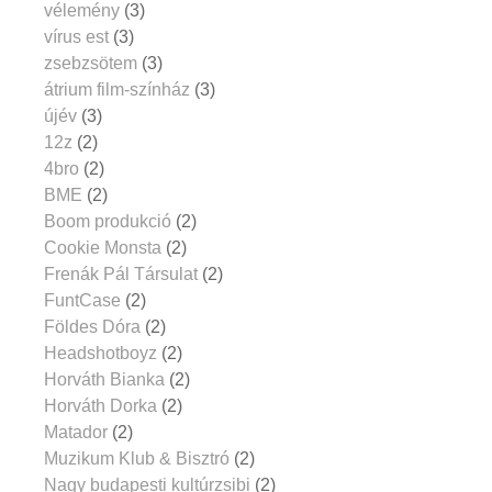
vélemény
(3)
vírus est
(3)
zsebzsötem
(3)
átrium film-színház
(3)
újév
(3)
12z
(2)
4bro
(2)
BME
(2)
Boom produkció
(2)
Cookie Monsta
(2)
Frenák Pál Társulat
(2)
FuntCase
(2)
Földes Dóra
(2)
Headshotboyz
(2)
Horváth Bianka
(2)
Horváth Dorka
(2)
Matador
(2)
Muzikum Klub & Bisztró
(2)
Nagy budapesti kultúrzsibi
(2)