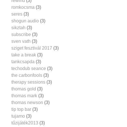
rewind
(3)
romkocsma
(3)
seres
(3)
shogun audio
(3)
sikztah
(3)
subscribe
(3)
sven vath
(3)
sziget fesztivál 2017
(3)
take a break
(3)
tankcsapda
(3)
techodub seance
(3)
the carbonfools
(3)
therapy sessions
(3)
thomas gold
(3)
thomas mark
(3)
thomas newson
(3)
tip top bar
(3)
tujamo
(3)
tűzijáték2013
(3)