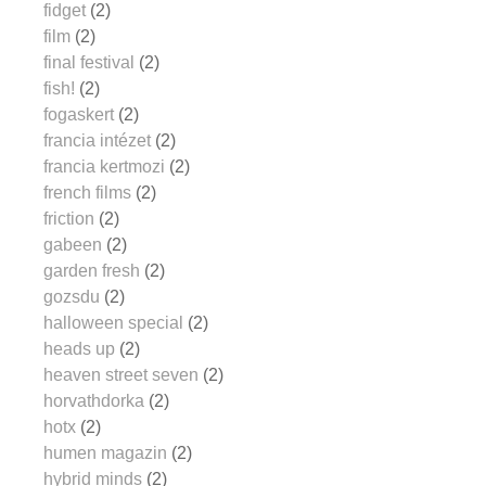
fidget
(2)
film
(2)
final festival
(2)
fish!
(2)
fogaskert
(2)
francia intézet
(2)
francia kertmozi
(2)
french films
(2)
friction
(2)
gabeen
(2)
garden fresh
(2)
gozsdu
(2)
halloween special
(2)
heads up
(2)
heaven street seven
(2)
horvathdorka
(2)
hotx
(2)
humen magazin
(2)
hybrid minds
(2)