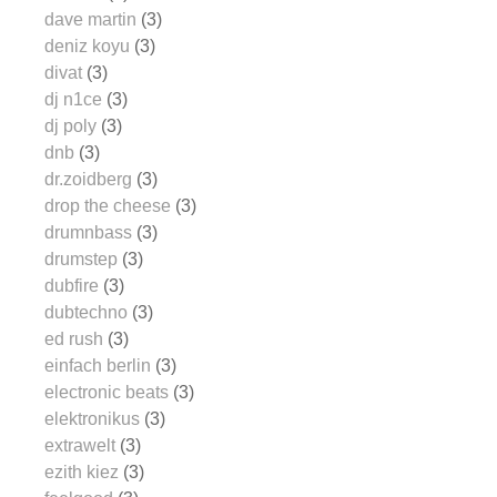
dave martin
(3)
deniz koyu
(3)
divat
(3)
dj n1ce
(3)
dj poly
(3)
dnb
(3)
dr.zoidberg
(3)
drop the cheese
(3)
drumnbass
(3)
drumstep
(3)
dubfire
(3)
dubtechno
(3)
ed rush
(3)
einfach berlin
(3)
electronic beats
(3)
elektronikus
(3)
extrawelt
(3)
ezith kiez
(3)