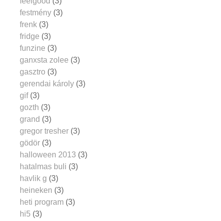
feelgood
(3)
festmény
(3)
frenk
(3)
fridge
(3)
funzine
(3)
ganxsta zolee
(3)
gasztro
(3)
gerendai károly
(3)
gif
(3)
gozth
(3)
grand
(3)
gregor tresher
(3)
gödör
(3)
halloween 2013
(3)
hatalmas buli
(3)
havlik g
(3)
heineken
(3)
heti program
(3)
hi5
(3)