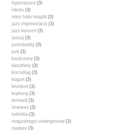
hyperspace
(3)
iskola
(3)
isten háta mögött
(3)
jazz improvizáció
(3)
jazz koncert
(3)
jazzaj
(3)
jumodaddy
(3)
jurij
(3)
karácsony
(3)
keszthely
(3)
kiscsillag
(3)
kogart
(3)
krooked
(3)
kuplung
(3)
lennard
(3)
limewax
(3)
ludmilla
(3)
magashegyi underground
(3)
markov
(3)