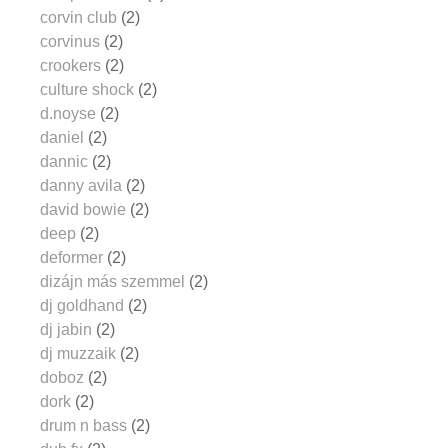
corvin club
(2)
corvinus
(2)
crookers
(2)
culture shock
(2)
d.noyse
(2)
daniel
(2)
dannic
(2)
danny avila
(2)
david bowie
(2)
deep
(2)
deformer
(2)
dizájn más szemmel
(2)
dj goldhand
(2)
dj jabin
(2)
dj muzzaik
(2)
doboz
(2)
dork
(2)
drum n bass
(2)