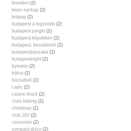
brandon
(2)
brian sanhaji
(2)
britpop
(2)
budapest a legszebb
(2)
budapest jungle
(2)
budapest képekben
(2)
budapest. beszámoló
(2)
budapestiejszaka
(2)
budapestnight
(2)
byealex
(2)
bálna
(2)
búcsúbuli
(2)
cadic
(2)
casino black
(2)
chris liebing
(2)
christmas
(2)
club 202
(2)
cocorosie
(2)
compact disco
(2)