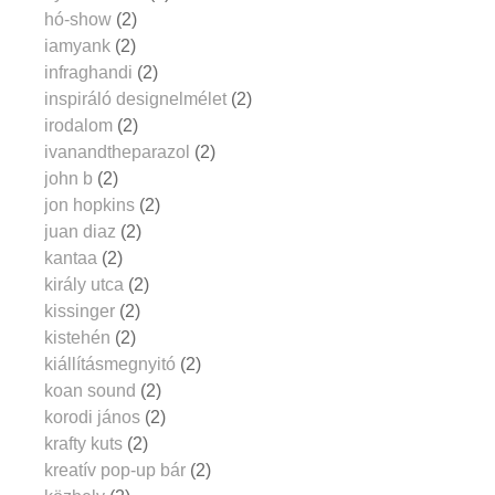
hó-show
(2)
iamyank
(2)
infraghandi
(2)
inspiráló designelmélet
(2)
irodalom
(2)
ivanandtheparazol
(2)
john b
(2)
jon hopkins
(2)
juan diaz
(2)
kantaa
(2)
király utca
(2)
kissinger
(2)
kistehén
(2)
kiállításmegnyitó
(2)
koan sound
(2)
korodi jános
(2)
krafty kuts
(2)
kreatív pop-up bár
(2)