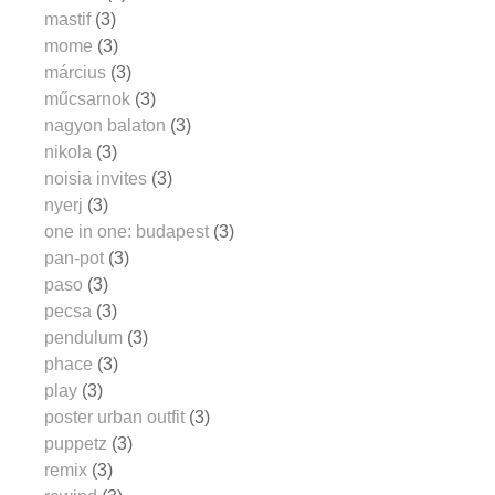
mastif
(3)
mome
(3)
március
(3)
műcsarnok
(3)
nagyon balaton
(3)
nikola
(3)
noisia invites
(3)
nyerj
(3)
one in one: budapest
(3)
pan-pot
(3)
paso
(3)
pecsa
(3)
pendulum
(3)
phace
(3)
play
(3)
poster urban outfit
(3)
puppetz
(3)
remix
(3)