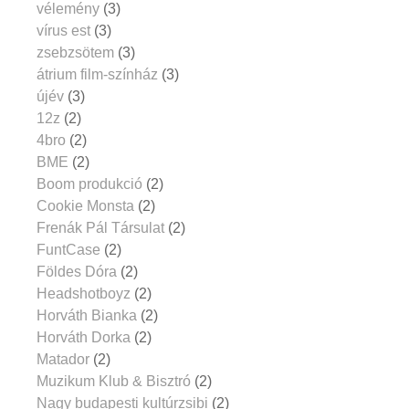
vélemény
(3)
vírus est
(3)
zsebzsötem
(3)
átrium film-színház
(3)
újév
(3)
12z
(2)
4bro
(2)
BME
(2)
Boom produkció
(2)
Cookie Monsta
(2)
Frenák Pál Társulat
(2)
FuntCase
(2)
Földes Dóra
(2)
Headshotboyz
(2)
Horváth Bianka
(2)
Horváth Dorka
(2)
Matador
(2)
Muzikum Klub & Bisztró
(2)
Nagy budapesti kultúrzsibi
(2)