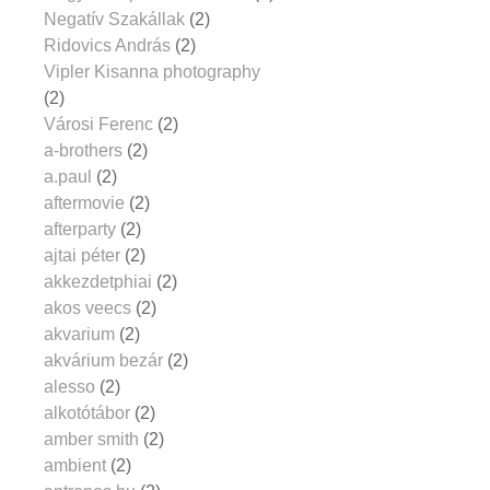
Negatív Szakállak
(2)
Ridovics András
(2)
Vipler Kisanna photography
(2)
Városi Ferenc
(2)
a-brothers
(2)
a.paul
(2)
aftermovie
(2)
afterparty
(2)
ajtai péter
(2)
akkezdetphiai
(2)
akos veecs
(2)
akvarium
(2)
akvárium bezár
(2)
alesso
(2)
alkotótábor
(2)
amber smith
(2)
ambient
(2)