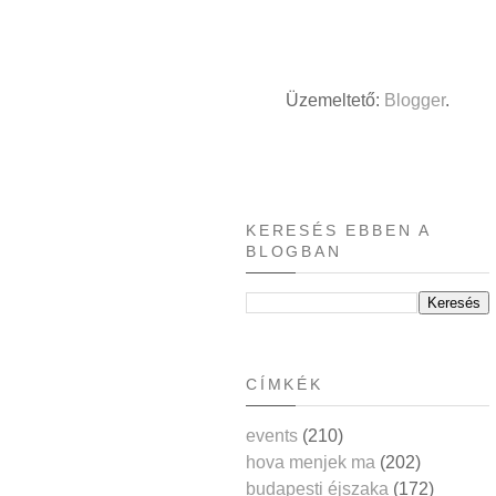
Üzemeltető:
Blogger
.
KERESÉS EBBEN A
BLOGBAN
CÍMKÉK
events
(210)
hova menjek ma
(202)
budapesti éjszaka
(172)