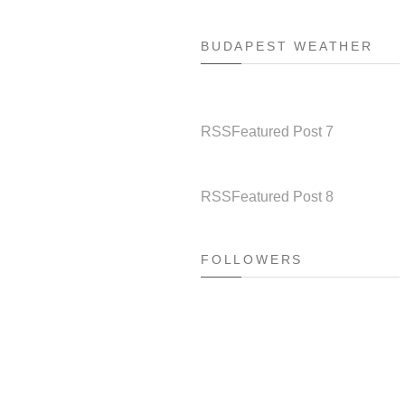
BUDAPEST WEATHER
RSS
Featured Post 7
RSS
Featured Post 8
FOLLOWERS