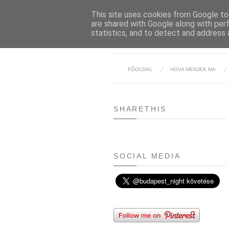
This site uses cookies from Google to 
are shared with Google along with per
statistics, and to detect and address 
FŐOLDAL
HOVA MENJEK MA
SHARETHIS
SOCIAL MEDIA