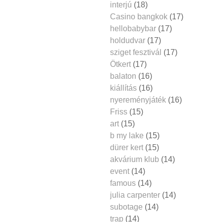
interjú
(18)
Casino bangkok
(17)
hellobabybar
(17)
holdudvar
(17)
sziget fesztivál
(17)
Ötkert
(17)
balaton
(16)
kiállítás
(16)
nyereményjáték
(16)
Friss
(15)
art
(15)
b my lake
(15)
dürer kert
(15)
akvárium klub
(14)
event
(14)
famous
(14)
julia carpenter
(14)
subotage
(14)
trap
(14)