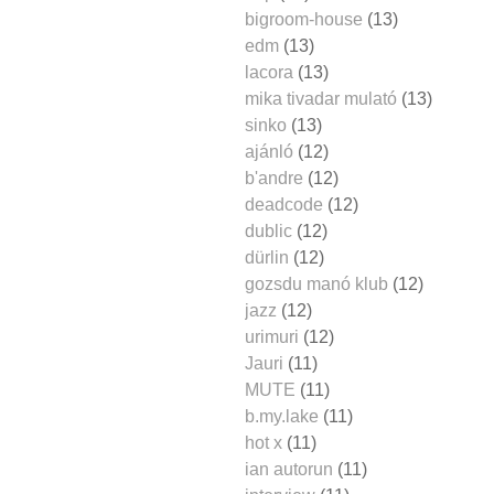
bigroom-house
(13)
edm
(13)
lacora
(13)
mika tivadar mulató
(13)
sinko
(13)
ajánló
(12)
b'andre
(12)
deadcode
(12)
dublic
(12)
dürlin
(12)
gozsdu manó klub
(12)
jazz
(12)
urimuri
(12)
Jauri
(11)
MUTE
(11)
b.my.lake
(11)
hot x
(11)
ian autorun
(11)