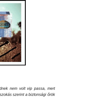
dnek nem volt vip passa, mert
szokás szerint a biztonsági őrök