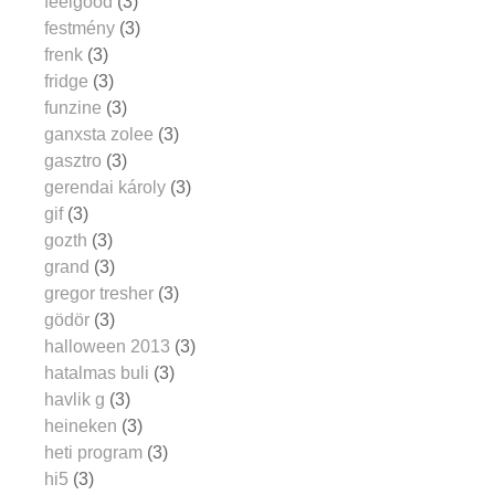
feelgood
(3)
festmény
(3)
frenk
(3)
fridge
(3)
funzine
(3)
ganxsta zolee
(3)
gasztro
(3)
gerendai károly
(3)
gif
(3)
gozth
(3)
grand
(3)
gregor tresher
(3)
gödör
(3)
halloween 2013
(3)
hatalmas buli
(3)
havlik g
(3)
heineken
(3)
heti program
(3)
hi5
(3)