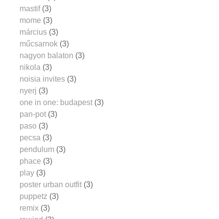
mastif
(3)
mome
(3)
március
(3)
műcsarnok
(3)
nagyon balaton
(3)
nikola
(3)
noisia invites
(3)
nyerj
(3)
one in one: budapest
(3)
pan-pot
(3)
paso
(3)
pecsa
(3)
pendulum
(3)
phace
(3)
play
(3)
poster urban outfit
(3)
puppetz
(3)
remix
(3)