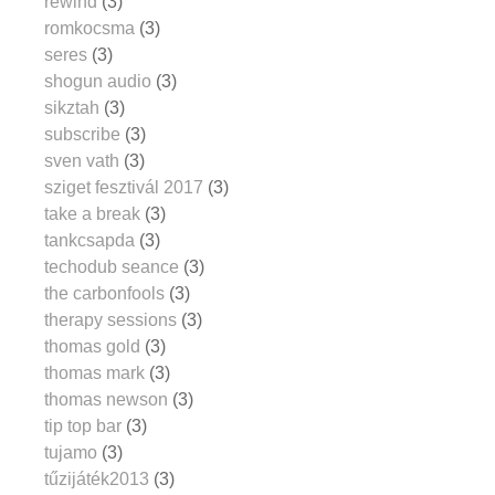
rewind
(3)
romkocsma
(3)
seres
(3)
shogun audio
(3)
sikztah
(3)
subscribe
(3)
sven vath
(3)
sziget fesztivál 2017
(3)
take a break
(3)
tankcsapda
(3)
techodub seance
(3)
the carbonfools
(3)
therapy sessions
(3)
thomas gold
(3)
thomas mark
(3)
thomas newson
(3)
tip top bar
(3)
tujamo
(3)
tűzijáték2013
(3)