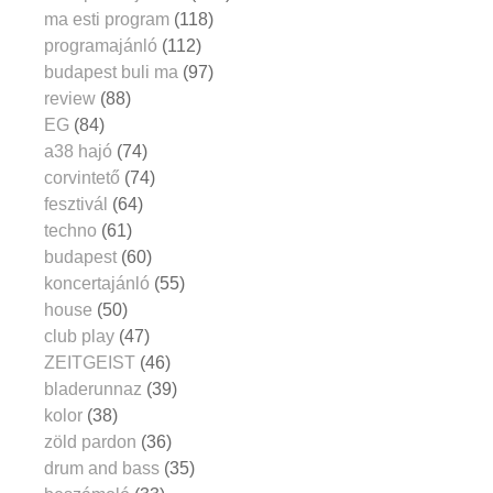
ma esti program
(118)
programajánló
(112)
budapest buli ma
(97)
review
(88)
EG
(84)
a38 hajó
(74)
corvintető
(74)
fesztivál
(64)
techno
(61)
budapest
(60)
koncertajánló
(55)
house
(50)
club play
(47)
ZEITGEIST
(46)
bladerunnaz
(39)
kolor
(38)
zöld pardon
(36)
drum and bass
(35)