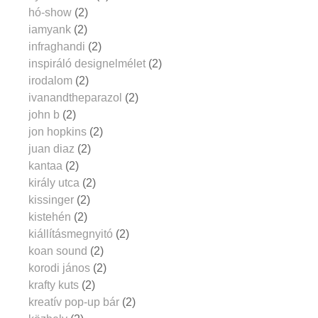
hó-show
(2)
iamyank
(2)
infraghandi
(2)
inspiráló designelmélet
(2)
irodalom
(2)
ivanandtheparazol
(2)
john b
(2)
jon hopkins
(2)
juan diaz
(2)
kantaa
(2)
király utca
(2)
kissinger
(2)
kistehén
(2)
kiállításmegnyitó
(2)
koan sound
(2)
korodi jános
(2)
krafty kuts
(2)
kreatív pop-up bár
(2)