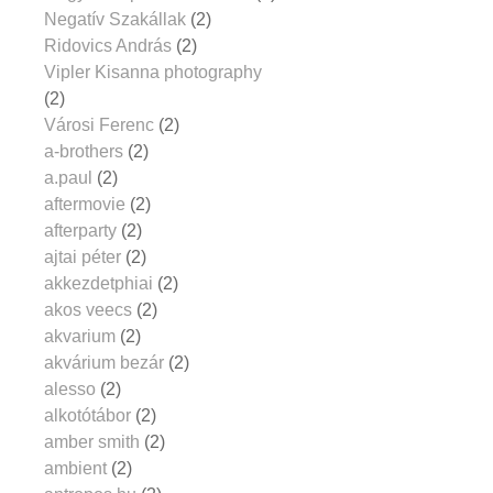
Negatív Szakállak
(2)
Ridovics András
(2)
Vipler Kisanna photography
(2)
Városi Ferenc
(2)
a-brothers
(2)
a.paul
(2)
aftermovie
(2)
afterparty
(2)
ajtai péter
(2)
akkezdetphiai
(2)
akos veecs
(2)
akvarium
(2)
akvárium bezár
(2)
alesso
(2)
alkotótábor
(2)
amber smith
(2)
ambient
(2)