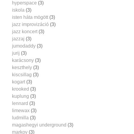
hyperspace
(3)
iskola
(3)
isten háta mögött
(3)
jazz improvizáció
(3)
jazz koncert
(3)
jazzaj
(3)
jumodaddy
(3)
jurij
(3)
karácsony
(3)
keszthely
(3)
kiscsillag
(3)
kogart
(3)
krooked
(3)
kuplung
(3)
lennard
(3)
limewax
(3)
ludmilla
(3)
magashegyi underground
(3)
markov
(3)