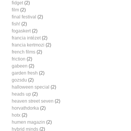
fidget
(2)
film
(2)
final festival
(2)
fish!
(2)
fogaskert
(2)
francia intézet
(2)
francia kertmozi
(2)
french films
(2)
friction
(2)
gabeen
(2)
garden fresh
(2)
gozsdu
(2)
halloween special
(2)
heads up
(2)
heaven street seven
(2)
horvathdorka
(2)
hotx
(2)
humen magazin
(2)
hybrid minds
(2)