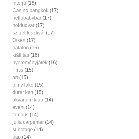
interjú
(18)
Casino bangkok
(17)
hellobabybar
(17)
holdudvar
(17)
sziget fesztivál
(17)
Ötkert
(17)
balaton
(16)
kiállítás
(16)
nyereményjáték
(16)
Friss
(15)
art
(15)
b my lake
(15)
dürer kert
(15)
akvárium klub
(14)
event
(14)
famous
(14)
julia carpenter
(14)
subotage
(14)
trap
(14)