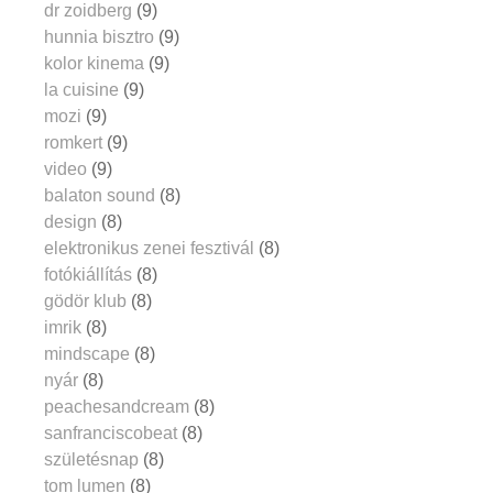
dr zoidberg
(9)
hunnia bisztro
(9)
kolor kinema
(9)
la cuisine
(9)
mozi
(9)
romkert
(9)
video
(9)
balaton sound
(8)
design
(8)
elektronikus zenei fesztivál
(8)
fotókiállítás
(8)
gödör klub
(8)
imrik
(8)
mindscape
(8)
nyár
(8)
peachesandcream
(8)
sanfranciscobeat
(8)
születésnap
(8)
tom lumen
(8)