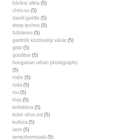
bárány attila
(5)
chris.su
(5)
david guetta
(5)
deep techno
(5)
fullstereo
(5)
gardrób közösségi vásár
(5)
gitár
(5)
goodbar
(5)
hungarian urban photography
(5)
indie
(5)
ioda
(5)
isu
(5)
klay
(5)
kollektiva
(5)
kolor vírus est
(5)
kultúra
(5)
larm
(5)
lemezbemutató
(5)