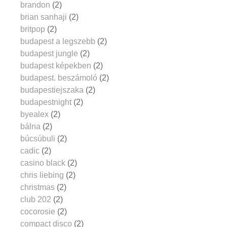
brandon
(2)
brian sanhaji
(2)
britpop
(2)
budapest a legszebb
(2)
budapest jungle
(2)
budapest képekben
(2)
budapest. beszámoló
(2)
budapestiejszaka
(2)
budapestnight
(2)
byealex
(2)
bálna
(2)
búcsúbuli
(2)
cadic
(2)
casino black
(2)
chris liebing
(2)
christmas
(2)
club 202
(2)
cocorosie
(2)
compact disco
(2)