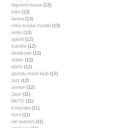
bigroom-house
(13)
edm
(13)
lacora
(13)
mika tivadar mulató
(13)
sinko
(13)
ajánló
(12)
b'andre
(12)
deadcode
(12)
dublic
(12)
dürlin
(12)
gozsdu manó klub
(12)
jazz
(12)
urimuri
(12)
Jauri
(11)
MUTE
(11)
b.my.lake
(11)
hot x
(11)
ian autorun
(11)