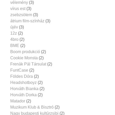
vélemény
(3)
vírus est
(3)
zsebzsötem
(3)
átrium film-színház
(3)
újév
(3)
12z
(2)
4bro
(2)
BME
(2)
Boom produkció
(2)
Cookie Monsta
(2)
Frenák Pál Társulat
(2)
FuntCase
(2)
Földes Dóra
(2)
Headshotboyz
(2)
Horváth Bianka
(2)
Horváth Dorka
(2)
Matador
(2)
Muzikum Klub & Bisztró
(2)
Nagy budapesti kultúrzsibi
(2)