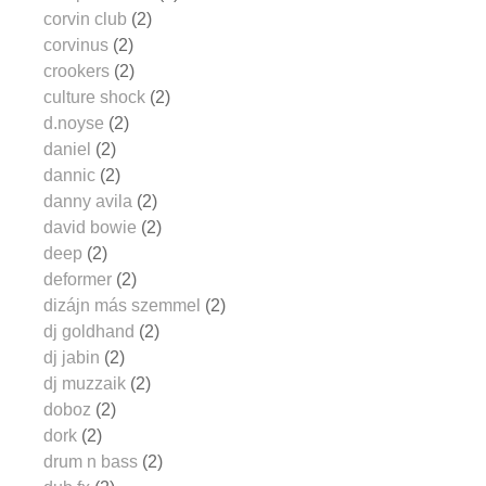
corvin club
(2)
corvinus
(2)
crookers
(2)
culture shock
(2)
d.noyse
(2)
daniel
(2)
dannic
(2)
danny avila
(2)
david bowie
(2)
deep
(2)
deformer
(2)
dizájn más szemmel
(2)
dj goldhand
(2)
dj jabin
(2)
dj muzzaik
(2)
doboz
(2)
dork
(2)
drum n bass
(2)