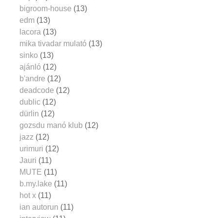
bigroom-house
(13)
edm
(13)
lacora
(13)
mika tivadar mulató
(13)
sinko
(13)
ajánló
(12)
b'andre
(12)
deadcode
(12)
dublic
(12)
dürlin
(12)
gozsdu manó klub
(12)
jazz
(12)
urimuri
(12)
Jauri
(11)
MUTE
(11)
b.my.lake
(11)
hot x
(11)
ian autorun
(11)