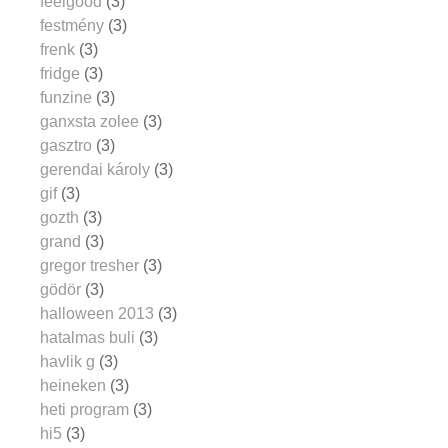
feelgood
(3)
festmény
(3)
frenk
(3)
fridge
(3)
funzine
(3)
ganxsta zolee
(3)
gasztro
(3)
gerendai károly
(3)
gif
(3)
gozth
(3)
grand
(3)
gregor tresher
(3)
gödör
(3)
halloween 2013
(3)
hatalmas buli
(3)
havlik g
(3)
heineken
(3)
heti program
(3)
hi5
(3)