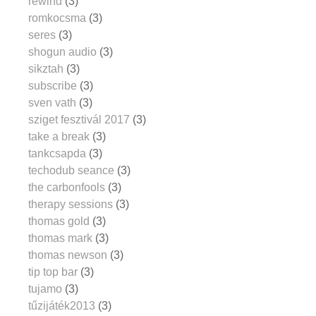
rewind
(3)
romkocsma
(3)
seres
(3)
shogun audio
(3)
sikztah
(3)
subscribe
(3)
sven vath
(3)
sziget fesztivál 2017
(3)
take a break
(3)
tankcsapda
(3)
techodub seance
(3)
the carbonfools
(3)
therapy sessions
(3)
thomas gold
(3)
thomas mark
(3)
thomas newson
(3)
tip top bar
(3)
tujamo
(3)
tűzijáték2013
(3)