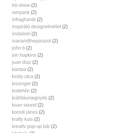
hó-show
(2)
iamyank
(2)
infraghandi
(2)
inspiráló designelmélet
(2)
irodalom
(2)
ivanandtheparazol
(2)
john b
(2)
jon hopkins
(2)
juan diaz
(2)
kantaa
(2)
király utca
(2)
kissinger
(2)
kistehén
(2)
kiállításmegnyitó
(2)
koan sound
(2)
korodi jános
(2)
krafty kuts
(2)
kreatív pop-up bár
(2)