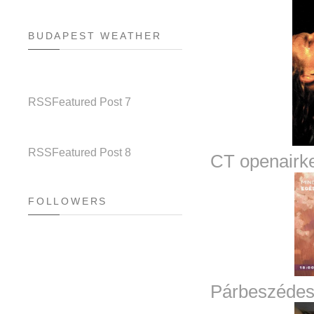
BUDAPEST WEATHER
RSS
Featured Post 7
RSS
Featured Post 8
CT openairk
FOLLOWERS
Párbeszédes