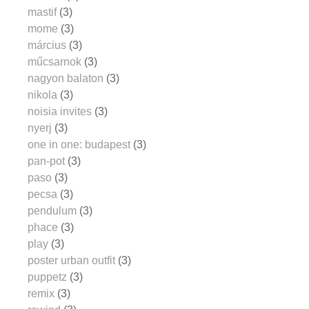
mastif
(3)
mome
(3)
március
(3)
műcsarnok
(3)
nagyon balaton
(3)
nikola
(3)
noisia invites
(3)
nyerj
(3)
one in one: budapest
(3)
pan-pot
(3)
paso
(3)
pecsa
(3)
pendulum
(3)
phace
(3)
play
(3)
poster urban outfit
(3)
puppetz
(3)
remix
(3)