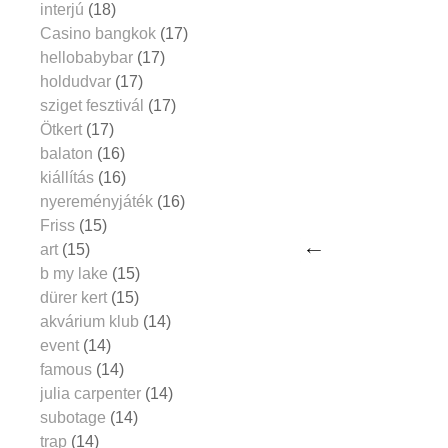
interjú
(18)
Casino bangkok
(17)
hellobabybar
(17)
holdudvar
(17)
sziget fesztivál
(17)
Ötkert
(17)
balaton
(16)
kiállítás
(16)
nyereményjáték
(16)
Friss
(15)
art
(15)
b my lake
(15)
dürer kert
(15)
akvárium klub
(14)
event
(14)
famous
(14)
julia carpenter
(14)
subotage
(14)
trap
(14)