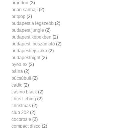
brandon
(2)
brian sanhaji
(2)
britpop
(2)
budapest a legszebb
(2)
budapest jungle
(2)
budapest képekben
(2)
budapest. beszámoló
(2)
budapestiejszaka
(2)
budapestnight
(2)
byealex
(2)
bálna
(2)
búcsúbuli
(2)
cadic
(2)
casino black
(2)
chris liebing
(2)
christmas
(2)
club 202
(2)
cocorosie
(2)
compact disco
(2)