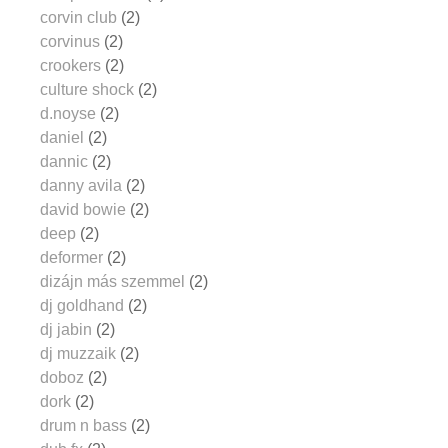
corvin club
(2)
corvinus
(2)
crookers
(2)
culture shock
(2)
d.noyse
(2)
daniel
(2)
dannic
(2)
danny avila
(2)
david bowie
(2)
deep
(2)
deformer
(2)
dizájn más szemmel
(2)
dj goldhand
(2)
dj jabin
(2)
dj muzzaik
(2)
doboz
(2)
dork
(2)
drum n bass
(2)