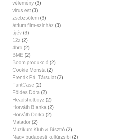
vélemény
(3)
vírus est
(3)
zsebzsötem
(3)
átrium film-színház
(3)
újév
(3)
12z
(2)
4bro
(2)
BME
(2)
Boom produkció
(2)
Cookie Monsta
(2)
Frenák Pál Társulat
(2)
FuntCase
(2)
Földes Dóra
(2)
Headshotboyz
(2)
Horváth Bianka
(2)
Horváth Dorka
(2)
Matador
(2)
Muzikum Klub & Bisztró
(2)
Nagy budapesti kultúrzsibi
(2)