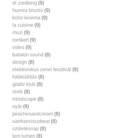
dr zoidberg
(9)
hunnia bisztro
(9)
kolor kinema
(9)
la cuisine
(9)
mozi
(9)
romkert
(9)
video
(9)
balaton sound
(8)
design
(8)
elektronikus zenei fesztivál
(8)
fotókiállítás
(8)
gödör klub
(8)
imrik
(8)
mindscape
(8)
nyár
(8)
peachesandcream
(8)
sanfranciscobeat
(8)
születésnap
(8)
tom lumen
(8)