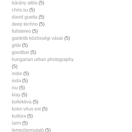
bárány attila
(5)
chris.su
(5)
david guetta
(5)
deep techno
(5)
fullstereo
(5)
gardrób közösségi vásár
(5)
gitár
(5)
goodbar
(5)
hungarian urban photography
(5)
indie
(5)
ioda
(5)
isu
(5)
klay
(5)
kollektiva
(5)
kolor vírus est
(5)
kultúra
(5)
larm
(5)
lemezbemutató
(5)