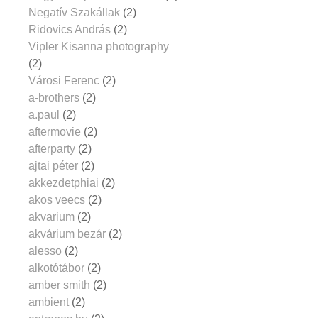
Negatív Szakállak
(2)
Ridovics András
(2)
Vipler Kisanna photography
(2)
Városi Ferenc
(2)
a-brothers
(2)
a.paul
(2)
aftermovie
(2)
afterparty
(2)
ajtai péter
(2)
akkezdetphiai
(2)
akos veecs
(2)
akvarium
(2)
akvárium bezár
(2)
alesso
(2)
alkotótábor
(2)
amber smith
(2)
ambient
(2)