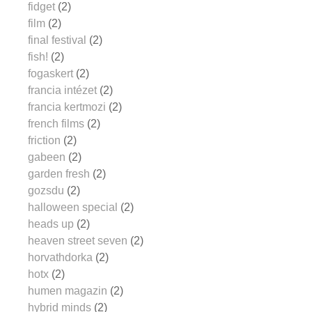
fidget
(2)
film
(2)
final festival
(2)
fish!
(2)
fogaskert
(2)
francia intézet
(2)
francia kertmozi
(2)
french films
(2)
friction
(2)
gabeen
(2)
garden fresh
(2)
gozsdu
(2)
halloween special
(2)
heads up
(2)
heaven street seven
(2)
horvathdorka
(2)
hotx
(2)
humen magazin
(2)
hybrid minds
(2)