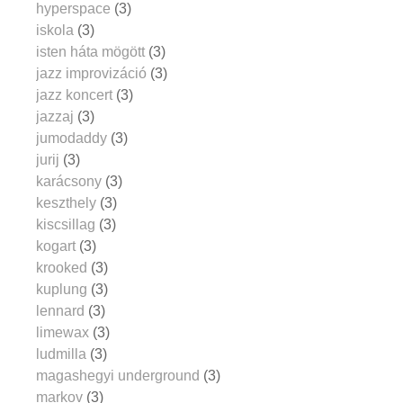
hyperspace
(3)
iskola
(3)
isten háta mögött
(3)
jazz improvizáció
(3)
jazz koncert
(3)
jazzaj
(3)
jumodaddy
(3)
jurij
(3)
karácsony
(3)
keszthely
(3)
kiscsillag
(3)
kogart
(3)
krooked
(3)
kuplung
(3)
lennard
(3)
limewax
(3)
ludmilla
(3)
magashegyi underground
(3)
markov
(3)