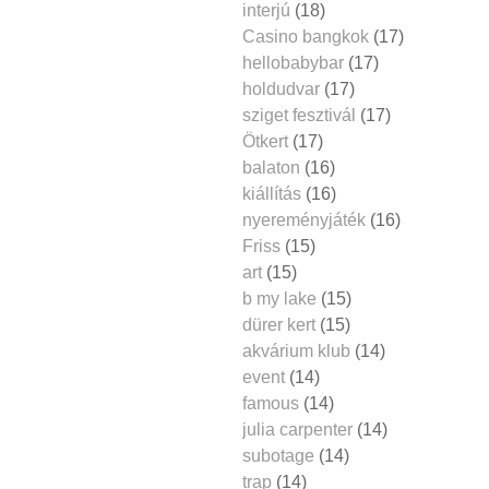
interjú
(18)
Casino bangkok
(17)
hellobabybar
(17)
holdudvar
(17)
sziget fesztivál
(17)
Ötkert
(17)
balaton
(16)
kiállítás
(16)
nyereményjáték
(16)
Friss
(15)
art
(15)
b my lake
(15)
dürer kert
(15)
akvárium klub
(14)
event
(14)
famous
(14)
julia carpenter
(14)
subotage
(14)
trap
(14)