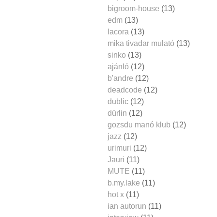
bigroom-house
(13)
edm
(13)
lacora
(13)
mika tivadar mulató
(13)
sinko
(13)
ajánló
(12)
b'andre
(12)
deadcode
(12)
dublic
(12)
dürlin
(12)
gozsdu manó klub
(12)
jazz
(12)
urimuri
(12)
Jauri
(11)
MUTE
(11)
b.my.lake
(11)
hot x
(11)
ian autorun
(11)