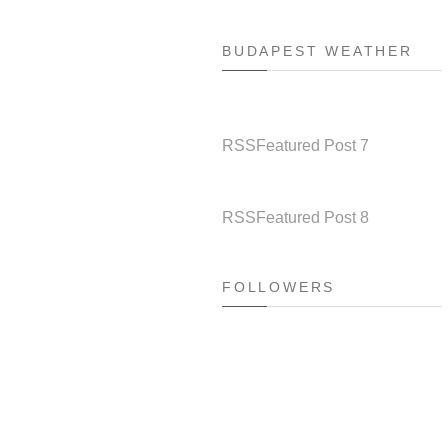
BUDAPEST WEATHER
RSS
Featured Post 7
RSS
Featured Post 8
FOLLOWERS