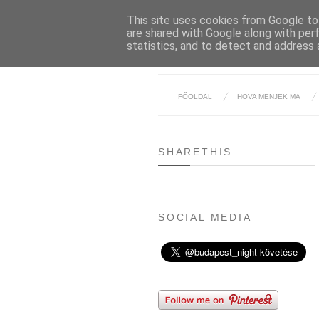
This site uses cookies from Google to 
are shared with Google along with per
statistics, and to detect and address 
FŐOLDAL
HOVA MENJEK MA
SHARETHIS
SOCIAL MEDIA