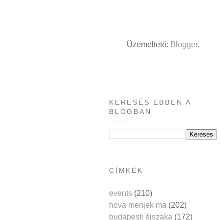
Üzemeltető:
Blogger
.
KERESÉS EBBEN A
BLOGBAN
CÍMKÉK
events
(210)
hova menjek ma
(202)
budapesti éjszaka
(172)