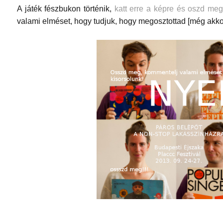
A játék fészbukon történik,
katt erre a képre és oszd meg
valami elméset, hogy tudjuk, hogy megosztottad [még akkor 