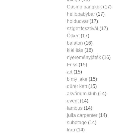
Casino bangkok
(17)
hellobabybar
(17)
holdudvar
(17)
sziget fesztivál
(17)
Ötkert
(17)
balaton
(16)
kiállítás
(16)
nyereményjáték
(16)
Friss
(15)
art
(15)
b my lake
(15)
dürer kert
(15)
akvárium klub
(14)
event
(14)
famous
(14)
julia carpenter
(14)
subotage
(14)
trap
(14)