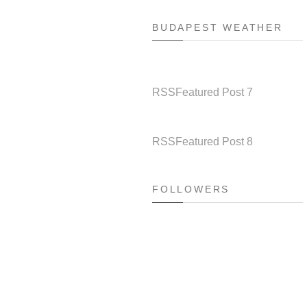
BUDAPEST WEATHER
RSS
Featured Post 7
RSS
Featured Post 8
FOLLOWERS