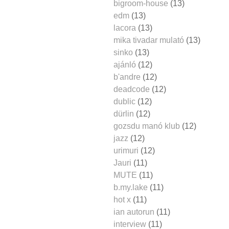
bigroom-house
(13)
edm
(13)
lacora
(13)
mika tivadar mulató
(13)
sinko
(13)
ajánló
(12)
b'andre
(12)
deadcode
(12)
dublic
(12)
dürlin
(12)
gozsdu manó klub
(12)
jazz
(12)
urimuri
(12)
Jauri
(11)
MUTE
(11)
b.my.lake
(11)
hot x
(11)
ian autorun
(11)
interview
(11)