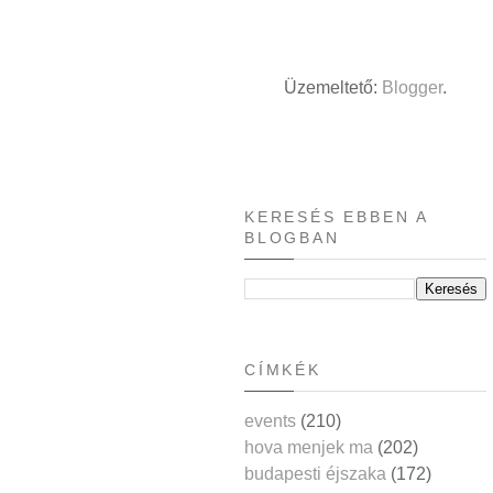
Üzemeltető:
Blogger
.
KERESÉS EBBEN A
BLOGBAN
CÍMKÉK
events
(210)
hova menjek ma
(202)
budapesti éjszaka
(172)