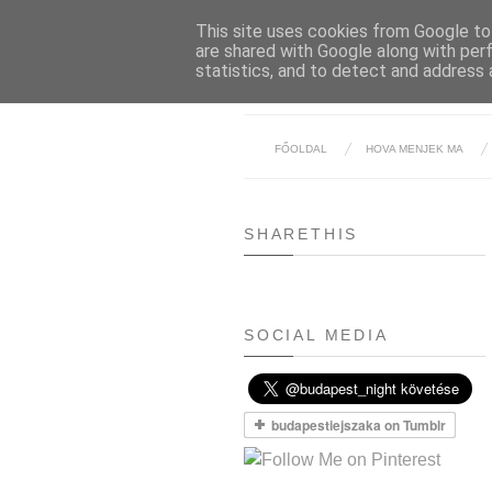
This site uses cookies from Google to 
are shared with Google along with per
statistics, and to detect and address 
FŐOLDAL
HOVA MENJEK MA
SHARETHIS
SOCIAL MEDIA