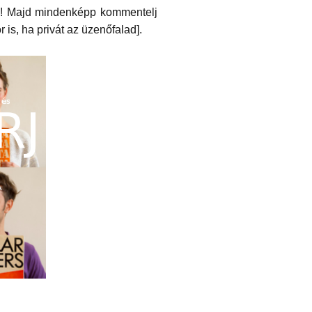
! Majd mindenképp kommentelj
is, ha privát az üzenőfalad].