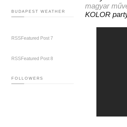
magyar műv
BUDAPEST WEATHER
KOLOR party!
RSS
Featured Post 7
RSS
Featured Post 8
FOLLOWERS