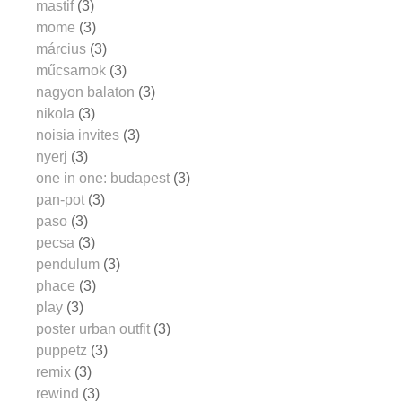
mastif
(3)
mome
(3)
március
(3)
műcsarnok
(3)
nagyon balaton
(3)
nikola
(3)
noisia invites
(3)
nyerj
(3)
one in one: budapest
(3)
pan-pot
(3)
paso
(3)
pecsa
(3)
pendulum
(3)
phace
(3)
play
(3)
poster urban outfit
(3)
puppetz
(3)
remix
(3)
rewind
(3)