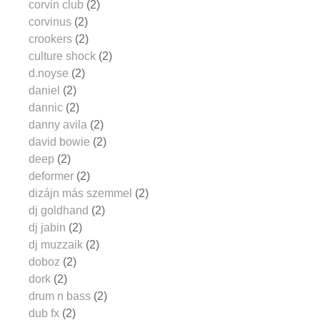
corvin club
(2)
corvinus
(2)
crookers
(2)
culture shock
(2)
d.noyse
(2)
daniel
(2)
dannic
(2)
danny avila
(2)
david bowie
(2)
deep
(2)
deformer
(2)
dizájn más szemmel
(2)
dj goldhand
(2)
dj jabin
(2)
dj muzzaik
(2)
doboz
(2)
dork
(2)
drum n bass
(2)
dub fx
(2)