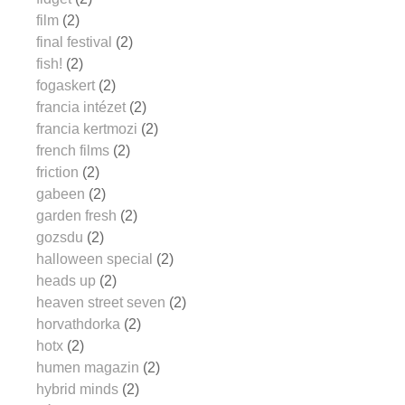
film
(2)
final festival
(2)
fish!
(2)
fogaskert
(2)
francia intézet
(2)
francia kertmozi
(2)
french films
(2)
friction
(2)
gabeen
(2)
garden fresh
(2)
gozsdu
(2)
halloween special
(2)
heads up
(2)
heaven street seven
(2)
horvathdorka
(2)
hotx
(2)
humen magazin
(2)
hybrid minds
(2)