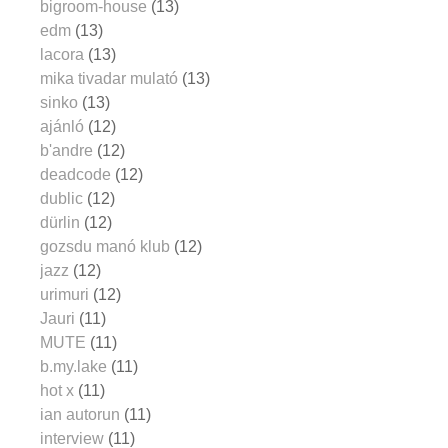
bigroom-house
(13)
edm
(13)
lacora
(13)
mika tivadar mulató
(13)
sinko
(13)
ajánló
(12)
b'andre
(12)
deadcode
(12)
dublic
(12)
dürlin
(12)
gozsdu manó klub
(12)
jazz
(12)
urimuri
(12)
Jauri
(11)
MUTE
(11)
b.my.lake
(11)
hot x
(11)
ian autorun
(11)
interview
(11)