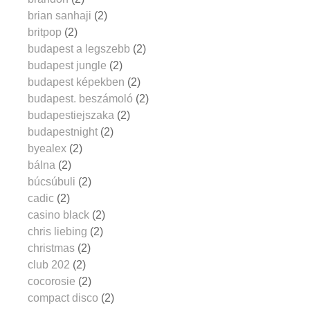
brian sanhaji
(2)
britpop
(2)
budapest a legszebb
(2)
budapest jungle
(2)
budapest képekben
(2)
budapest. beszámoló
(2)
budapestiejszaka
(2)
budapestnight
(2)
byealex
(2)
bálna
(2)
búcsúbuli
(2)
cadic
(2)
casino black
(2)
chris liebing
(2)
christmas
(2)
club 202
(2)
cocorosie
(2)
compact disco
(2)