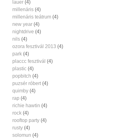
lauer
(4)
millenáris
(4)
millenáris teátrum
(4)
new year
(4)
nightdrive
(4)
nils
(4)
ozora fesztivál 2013
(4)
park
(4)
placcc fesztivál
(4)
plastic
(4)
popbitch
(4)
puzsér róbert
(4)
quimby
(4)
rap
(4)
richie hawtin
(4)
rock
(4)
rooftop party
(4)
rusty
(4)
solomun
(4)