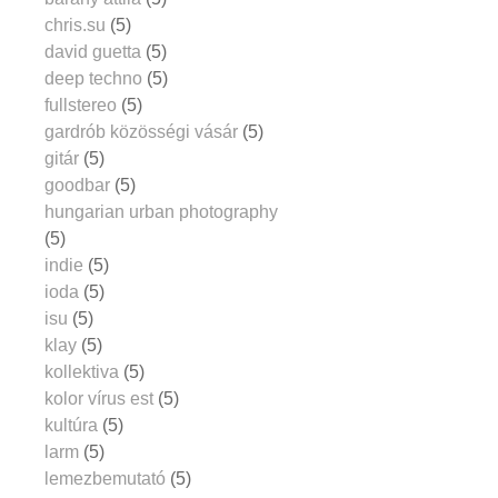
chris.su
(5)
david guetta
(5)
deep techno
(5)
fullstereo
(5)
gardrób közösségi vásár
(5)
gitár
(5)
goodbar
(5)
hungarian urban photography
(5)
indie
(5)
ioda
(5)
isu
(5)
klay
(5)
kollektiva
(5)
kolor vírus est
(5)
kultúra
(5)
larm
(5)
lemezbemutató
(5)