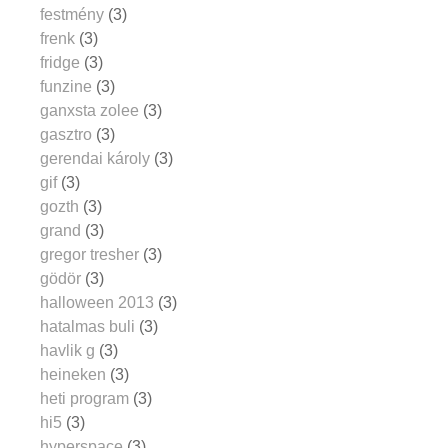
festmény
(3)
frenk
(3)
fridge
(3)
funzine
(3)
ganxsta zolee
(3)
gasztro
(3)
gerendai károly
(3)
gif
(3)
gozth
(3)
grand
(3)
gregor tresher
(3)
gödör
(3)
halloween 2013
(3)
hatalmas buli
(3)
havlik g
(3)
heineken
(3)
heti program
(3)
hi5
(3)
hyperspace
(3)