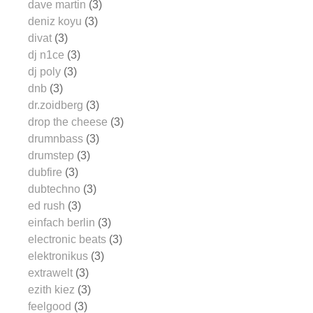
dave martin
(3)
deniz koyu
(3)
divat
(3)
dj n1ce
(3)
dj poly
(3)
dnb
(3)
dr.zoidberg
(3)
drop the cheese
(3)
drumnbass
(3)
drumstep
(3)
dubfire
(3)
dubtechno
(3)
ed rush
(3)
einfach berlin
(3)
electronic beats
(3)
elektronikus
(3)
extrawelt
(3)
ezith kiez
(3)
feelgood
(3)