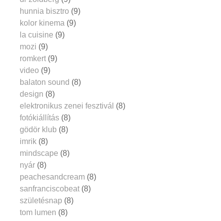
hunnia bisztro
(9)
kolor kinema
(9)
la cuisine
(9)
mozi
(9)
romkert
(9)
video
(9)
balaton sound
(8)
design
(8)
elektronikus zenei fesztivál
(8)
fotókiállítás
(8)
gödör klub
(8)
imrik
(8)
mindscape
(8)
nyár
(8)
peachesandcream
(8)
sanfranciscobeat
(8)
születésnap
(8)
tom lumen
(8)