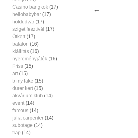
Casino bangkok
(17)
hellobabybar
(17)
holdudvar
(17)
sziget fesztivál
(17)
Ötkert
(17)
balaton
(16)
kiállítás
(16)
nyereményjáték
(16)
Friss
(15)
art
(15)
b my lake
(15)
dürer kert
(15)
akvárium klub
(14)
event
(14)
famous
(14)
julia carpenter
(14)
subotage
(14)
trap
(14)