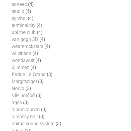
soneec
(4)
studio
(4)
symbol
(4)
terminalcity
(4)
up! the club
(4)
van gogh 3D
(4)
wearerockstars
(4)
wilkinson
(4)
wondawulf
(4)
új lemez
(4)
Fedde Le Grand
(3)
Margitsziget
(3)
Nervo
(3)
VIP belépő
(3)
ages
(3)
album launch
(3)
almássy hall
(3)
anima sound system
(3)
audio
(3)