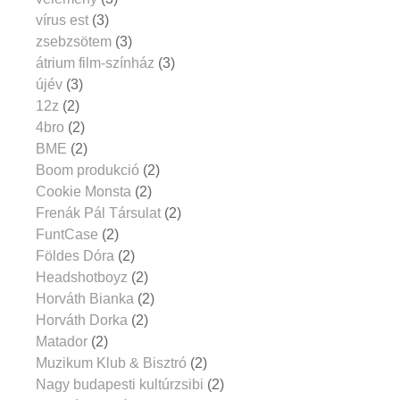
vírus est
(3)
zsebzsötem
(3)
átrium film-színház
(3)
újév
(3)
12z
(2)
4bro
(2)
BME
(2)
Boom produkció
(2)
Cookie Monsta
(2)
Frenák Pál Társulat
(2)
FuntCase
(2)
Földes Dóra
(2)
Headshotboyz
(2)
Horváth Bianka
(2)
Horváth Dorka
(2)
Matador
(2)
Muzikum Klub & Bisztró
(2)
Nagy budapesti kultúrzsibi
(2)