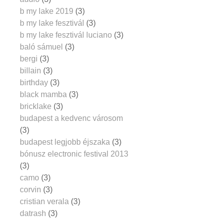
b my lake 2019
(3)
b my lake fesztivál
(3)
b my lake fesztivál luciano
(3)
baló sámuel
(3)
bergi
(3)
billain
(3)
birthday
(3)
black mamba
(3)
bricklake
(3)
budapest a kedvenc városom
(3)
budapest legjobb éjszaka
(3)
bónusz electronic festival 2013
(3)
camo
(3)
corvin
(3)
cristian verala
(3)
datrash
(3)