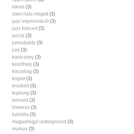
iskola
(3)
isten háta mögött
(3)
jazz improvizáció
(3)
jazz koncert
(3)
jazzaj
(3)
jumodaddy
(3)
jurij
(3)
karácsony
(3)
keszthely
(3)
kiscsillag
(3)
kogart
(3)
krooked
(3)
kuplung
(3)
lennard
(3)
limewax
(3)
ludmilla
(3)
magashegyi underground
(3)
markov
(3)