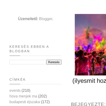
Üzemeltető:
Blogger
.
KERESÉS EBBEN A
BLOGBAN
(ilyesmit ho
CÍMKÉK
events
(210)
hova menjek ma
(202)
budapesti éjszaka
(172)
BEJEGYEZTE