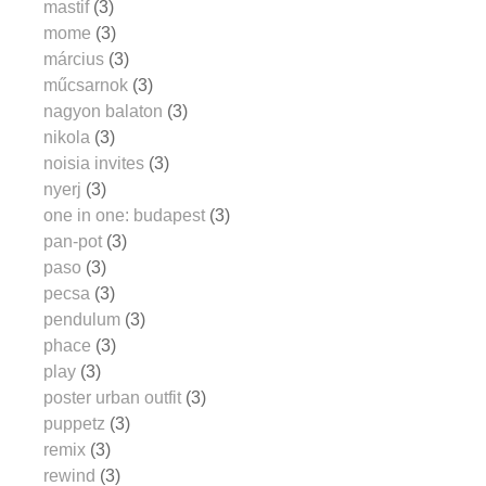
mastif
(3)
mome
(3)
március
(3)
műcsarnok
(3)
nagyon balaton
(3)
nikola
(3)
noisia invites
(3)
nyerj
(3)
one in one: budapest
(3)
pan-pot
(3)
paso
(3)
pecsa
(3)
pendulum
(3)
phace
(3)
play
(3)
poster urban outfit
(3)
puppetz
(3)
remix
(3)
rewind
(3)