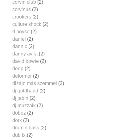
corvin club
(2)
corvinus
(2)
crookers
(2)
culture shock
(2)
d.noyse
(2)
daniel
(2)
dannic
(2)
danny avila
(2)
david bowie
(2)
deep
(2)
deformer
(2)
dizájn más szemmel
(2)
dj goldhand
(2)
dj jabin
(2)
dj muzzaik
(2)
doboz
(2)
dork
(2)
drum n bass
(2)
dub fx
(2)