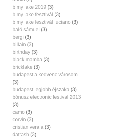
b my lake 2019
(3)
b my lake fesztivál
(3)
b my lake fesztivál luciano
(3)
baló sámuel
(3)
bergi
(3)
billain
(3)
birthday
(3)
black mamba
(3)
bricklake
(3)
budapest a kedvenc városom
(3)
budapest legjobb éjszaka
(3)
bónusz electronic festival 2013
(3)
camo
(3)
corvin
(3)
cristian verala
(3)
datrash
(3)