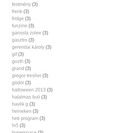
festmény
(3)
frenk
(3)
fridge
(3)
funzine
(3)
ganxsta zolee
(3)
gasztro
(3)
gerendai károly
(3)
gif
(3)
gozth
(3)
grand
(3)
gregor tresher
(3)
gödör
(3)
halloween 2013
(3)
hatalmas buli
(3)
havlik g
(3)
heineken
(3)
heti program
(3)
hi5
(3)
hyperspace
(3)