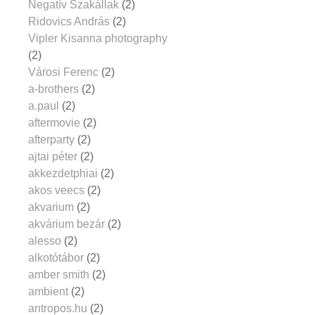
Negatív Szakállak
(2)
Ridovics András
(2)
Vipler Kisanna photography
(2)
Városi Ferenc
(2)
a-brothers
(2)
a.paul
(2)
aftermovie
(2)
afterparty
(2)
ajtai péter
(2)
akkezdetphiai
(2)
akos veecs
(2)
akvarium
(2)
akvárium bezár
(2)
alesso
(2)
alkotótábor
(2)
amber smith
(2)
ambient
(2)
antropos.hu
(2)