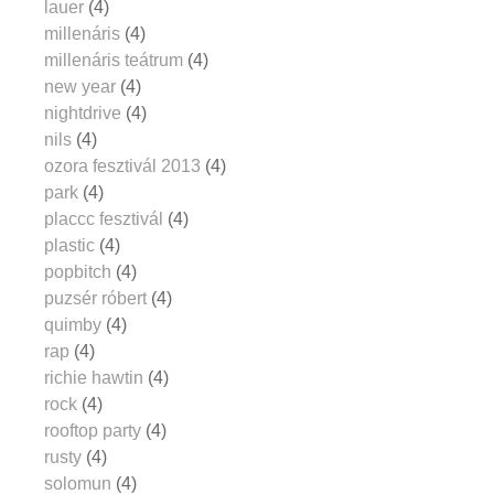
lauer
(4)
millenáris
(4)
millenáris teátrum
(4)
new year
(4)
nightdrive
(4)
nils
(4)
ozora fesztivál 2013
(4)
park
(4)
placcc fesztivál
(4)
plastic
(4)
popbitch
(4)
puzsér róbert
(4)
quimby
(4)
rap
(4)
richie hawtin
(4)
rock
(4)
rooftop party
(4)
rusty
(4)
solomun
(4)