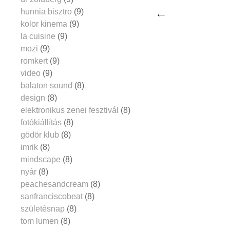
hunnia bisztro
(9)
kolor kinema
(9)
la cuisine
(9)
mozi
(9)
romkert
(9)
video
(9)
balaton sound
(8)
design
(8)
elektronikus zenei fesztivál
(8)
fotókiállítás
(8)
gödör klub
(8)
imrik
(8)
mindscape
(8)
nyár
(8)
peachesandcream
(8)
sanfranciscobeat
(8)
születésnap
(8)
tom lumen
(8)