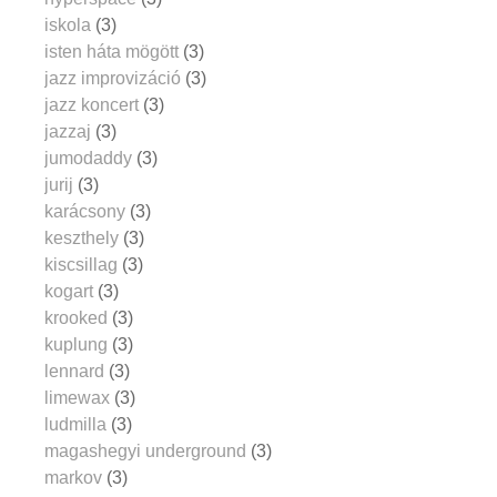
iskola
(3)
isten háta mögött
(3)
jazz improvizáció
(3)
jazz koncert
(3)
jazzaj
(3)
jumodaddy
(3)
jurij
(3)
karácsony
(3)
keszthely
(3)
kiscsillag
(3)
kogart
(3)
krooked
(3)
kuplung
(3)
lennard
(3)
limewax
(3)
ludmilla
(3)
magashegyi underground
(3)
markov
(3)