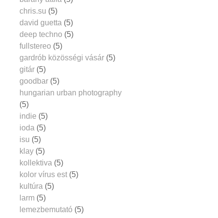
chris.su
(5)
david guetta
(5)
deep techno
(5)
fullstereo
(5)
gardrób közösségi vásár
(5)
gitár
(5)
goodbar
(5)
hungarian urban photography
(5)
indie
(5)
ioda
(5)
isu
(5)
klay
(5)
kollektiva
(5)
kolor vírus est
(5)
kultúra
(5)
larm
(5)
lemezbemutató
(5)