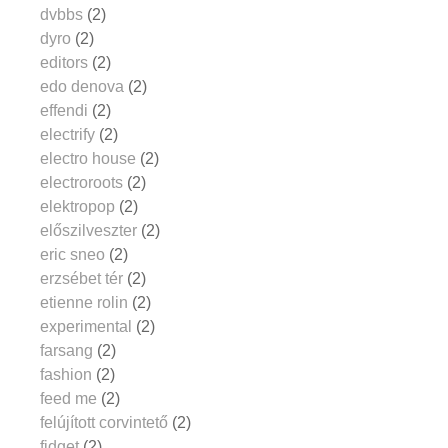
dvbbs
(2)
dyro
(2)
editors
(2)
edo denova
(2)
effendi
(2)
electrify
(2)
electro house
(2)
electroroots
(2)
elektropop
(2)
előszilveszter
(2)
eric sneo
(2)
erzsébet tér
(2)
etienne rolin
(2)
experimental
(2)
farsang
(2)
fashion
(2)
feed me
(2)
felújított corvintető
(2)
fidget
(2)