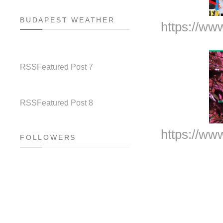
BUDAPEST WEATHER
https://ww
RSS
Featured Post 7
RSS
Featured Post 8
https://ww
FOLLOWERS