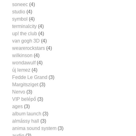
soneec
(4)
studio
(4)
symbol
(4)
terminalcity
(4)
up! the club
(4)
van gogh 3D
(4)
wearerockstars
(4)
wilkinson
(4)
wondawulf
(4)
új lemez
(4)
Fedde Le Grand
(3)
Margitsziget
(3)
Nervo
(3)
VIP belépő
(3)
ages
(3)
album launch
(3)
almássy hall
(3)
anima sound system
(3)
audio
(3)