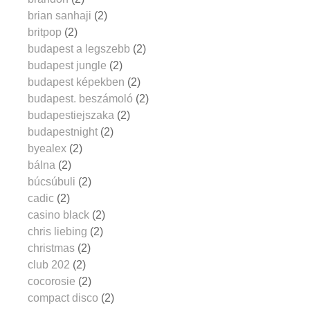
brian sanhaji
(2)
britpop
(2)
budapest a legszebb
(2)
budapest jungle
(2)
budapest képekben
(2)
budapest. beszámoló
(2)
budapestiejszaka
(2)
budapestnight
(2)
byealex
(2)
bálna
(2)
búcsúbuli
(2)
cadic
(2)
casino black
(2)
chris liebing
(2)
christmas
(2)
club 202
(2)
cocorosie
(2)
compact disco
(2)