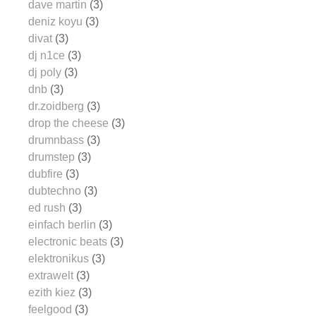
dave martin
(3)
deniz koyu
(3)
divat
(3)
dj n1ce
(3)
dj poly
(3)
dnb
(3)
dr.zoidberg
(3)
drop the cheese
(3)
drumnbass
(3)
drumstep
(3)
dubfire
(3)
dubtechno
(3)
ed rush
(3)
einfach berlin
(3)
electronic beats
(3)
elektronikus
(3)
extrawelt
(3)
ezith kiez
(3)
feelgood
(3)