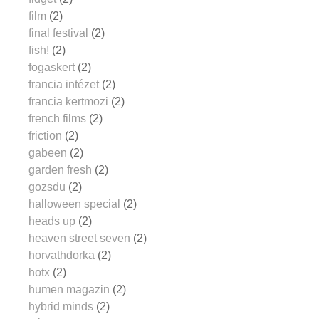
film
(2)
final festival
(2)
fish!
(2)
fogaskert
(2)
francia intézet
(2)
francia kertmozi
(2)
french films
(2)
friction
(2)
gabeen
(2)
garden fresh
(2)
gozsdu
(2)
halloween special
(2)
heads up
(2)
heaven street seven
(2)
horvathdorka
(2)
hotx
(2)
humen magazin
(2)
hybrid minds
(2)