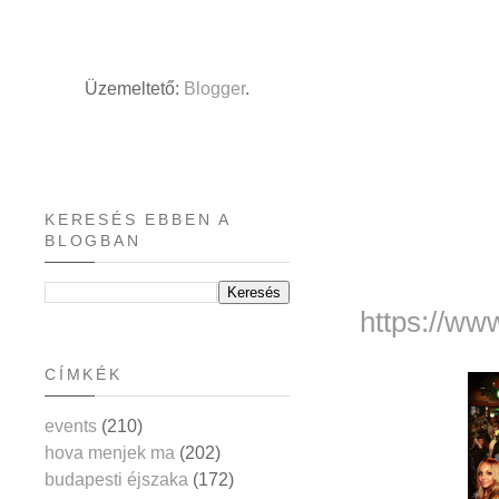
Üzemeltető:
Blogger
.
KERESÉS EBBEN A
BLOGBAN
https://ww
CÍMKÉK
events
(210)
hova menjek ma
(202)
budapesti éjszaka
(172)