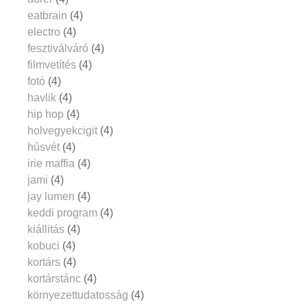
eatbrain
(4)
electro
(4)
fesztiválváró
(4)
filmvetítés
(4)
fotó
(4)
havlik
(4)
hip hop
(4)
holvegyekcigit
(4)
húsvét
(4)
irie maffia
(4)
jami
(4)
jay lumen
(4)
keddi program
(4)
kiállitás
(4)
kobuci
(4)
kortárs
(4)
kortárstánc
(4)
környezettudatosság
(4)