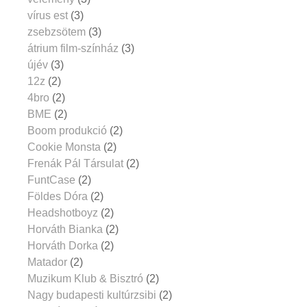
vírus est
(3)
zsebzsötem
(3)
átrium film-színház
(3)
újév
(3)
12z
(2)
4bro
(2)
BME
(2)
Boom produkció
(2)
Cookie Monsta
(2)
Frenák Pál Társulat
(2)
FuntCase
(2)
Földes Dóra
(2)
Headshotboyz
(2)
Horváth Bianka
(2)
Horváth Dorka
(2)
Matador
(2)
Muzikum Klub & Bisztró
(2)
Nagy budapesti kultúrzsibi
(2)