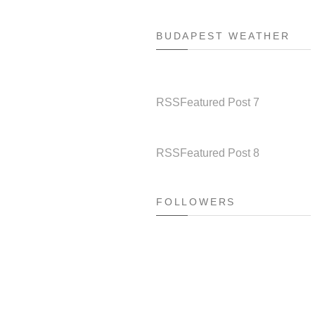
BUDAPEST WEATHER
RSS
Featured Post 7
RSS
Featured Post 8
FOLLOWERS