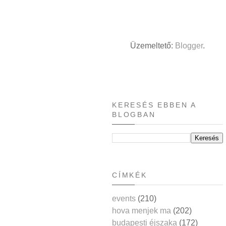
Üzemeltető:
Blogger
.
KERESÉS EBBEN A
BLOGBAN
CÍMKÉK
events
(210)
hova menjek ma
(202)
budapesti éjszaka
(172)