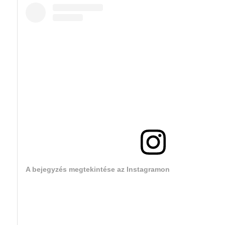
A bejegyzés megtekintése az Instagramon