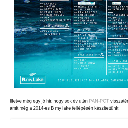
Illetve még egy jó hír, hogy sok év után
PAN-POT
visszatér
amit még a 2014-es B my lake fellépésén készítettünk: