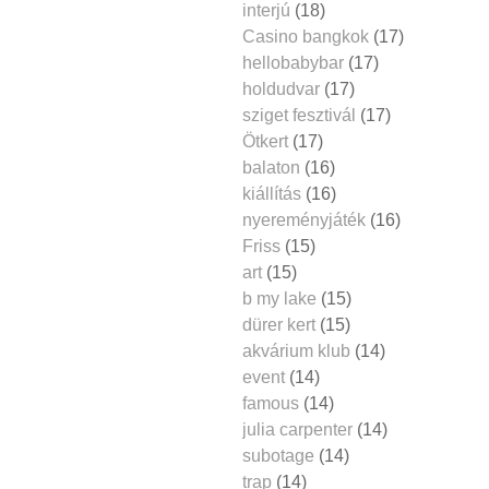
interjú
(18)
Casino bangkok
(17)
hellobabybar
(17)
holdudvar
(17)
sziget fesztivál
(17)
Ötkert
(17)
balaton
(16)
kiállítás
(16)
nyereményjáték
(16)
Friss
(15)
art
(15)
b my lake
(15)
dürer kert
(15)
akvárium klub
(14)
event
(14)
famous
(14)
julia carpenter
(14)
subotage
(14)
trap
(14)