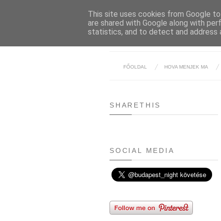
This site uses cookies from Google to 
are shared with Google along with per
statistics, and to detect and address 
FŐOLDAL
HOVA MENJEK MA
SHARETHIS
SOCIAL MEDIA