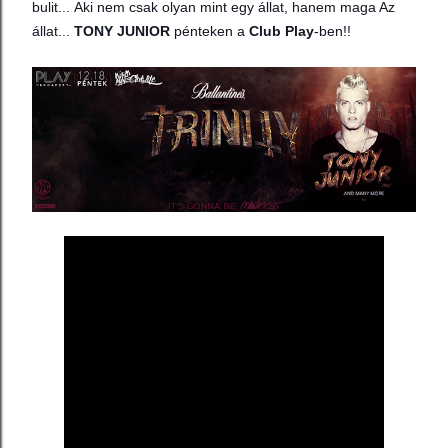
bulit...
Aki nem csak olyan mint egy állat, hanem maga Az
állat...
TONY JUNIOR
pénteken a
Club Play
-ben!!