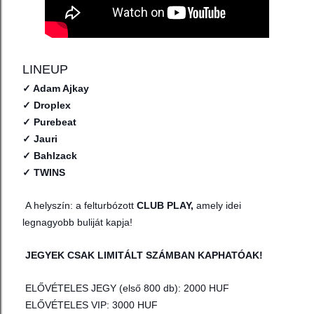
LINEUP
✓ Adam Ajkay
✓ Droplex
✓ Purebeat
✓ Jauri
✓ Bahlzack
✓ TWINS
A helyszín: a felturbózott
CLUB PLAY,
amely idei
legnagyobb buliját kapja!
JEGYEK CSAK LIMITÁLT SZÁMBAN KAPHATÓAK!
ELŐVÉTELES JEGY (első 800 db): 2000 HUF
ELŐVÉTELES VIP: 3000 HUF