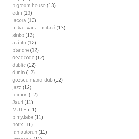
bigroom-house
(13)
edm
(13)
lacora
(13)
mika tivadar mulató
(13)
sinko
(13)
ajánló
(12)
b'andre
(12)
deadcode
(12)
dublic
(12)
dürlin
(12)
gozsdu manó klub
(12)
jazz
(12)
urimuri
(12)
Jauri
(11)
MUTE
(11)
b.my.lake
(11)
hot x
(11)
ian autorun
(11)