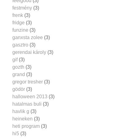
feelgood
(3)
festmény
(3)
frenk
(3)
fridge
(3)
funzine
(3)
ganxsta zolee
(3)
gasztro
(3)
gerendai károly
(3)
gif
(3)
gozth
(3)
grand
(3)
gregor tresher
(3)
gödör
(3)
halloween 2013
(3)
hatalmas buli
(3)
havlik g
(3)
heineken
(3)
heti program
(3)
hi5
(3)