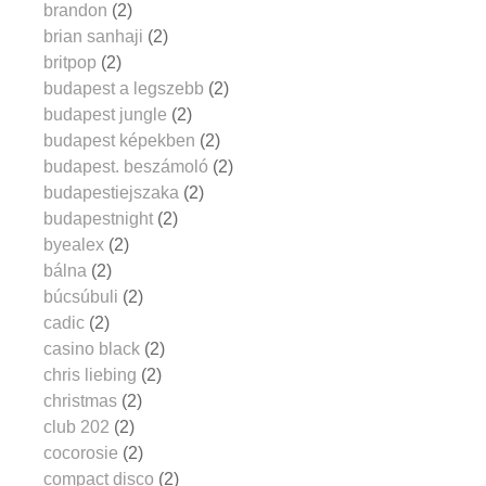
brandon
(2)
brian sanhaji
(2)
britpop
(2)
budapest a legszebb
(2)
budapest jungle
(2)
budapest képekben
(2)
budapest. beszámoló
(2)
budapestiejszaka
(2)
budapestnight
(2)
byealex
(2)
bálna
(2)
búcsúbuli
(2)
cadic
(2)
casino black
(2)
chris liebing
(2)
christmas
(2)
club 202
(2)
cocorosie
(2)
compact disco
(2)