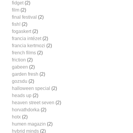
fidget
(2)
film
(2)
final festival
(2)
fish!
(2)
fogaskert
(2)
francia intézet
(2)
francia kertmozi
(2)
french films
(2)
friction
(2)
gabeen
(2)
garden fresh
(2)
gozsdu
(2)
halloween special
(2)
heads up
(2)
heaven street seven
(2)
horvathdorka
(2)
hotx
(2)
humen magazin
(2)
hybrid minds
(2)