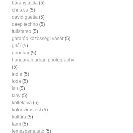
bárány attila
(5)
chris.su
(5)
david guetta
(5)
deep techno
(5)
fullstereo
(5)
gardrób közösségi vásár
(5)
gitár
(5)
goodbar
(5)
hungarian urban photography
(5)
indie
(5)
ioda
(5)
isu
(5)
klay
(5)
kollektiva
(5)
kolor vírus est
(5)
kultúra
(5)
larm
(5)
lemezbemutató
(5)