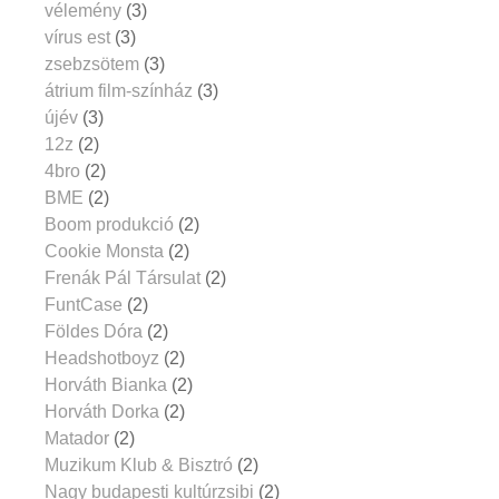
vélemény
(3)
vírus est
(3)
zsebzsötem
(3)
átrium film-színház
(3)
újév
(3)
12z
(2)
4bro
(2)
BME
(2)
Boom produkció
(2)
Cookie Monsta
(2)
Frenák Pál Társulat
(2)
FuntCase
(2)
Földes Dóra
(2)
Headshotboyz
(2)
Horváth Bianka
(2)
Horváth Dorka
(2)
Matador
(2)
Muzikum Klub & Bisztró
(2)
Nagy budapesti kultúrzsibi
(2)