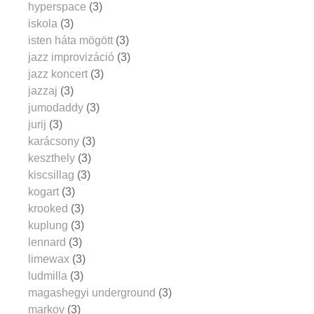
hyperspace
(3)
iskola
(3)
isten háta mögött
(3)
jazz improvizáció
(3)
jazz koncert
(3)
jazzaj
(3)
jumodaddy
(3)
jurij
(3)
karácsony
(3)
keszthely
(3)
kiscsillag
(3)
kogart
(3)
krooked
(3)
kuplung
(3)
lennard
(3)
limewax
(3)
ludmilla
(3)
magashegyi underground
(3)
markov
(3)