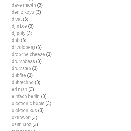
dave martin
(3)
deniz koyu
(3)
divat
(3)
dj n1ce
(3)
dj poly
(3)
dnb
(3)
dr.zoidberg
(3)
drop the cheese
(3)
drumnbass
(3)
drumstep
(3)
dubfire
(3)
dubtechno
(3)
ed rush
(3)
einfach berlin
(3)
electronic beats
(3)
elektronikus
(3)
extrawelt
(3)
ezith kiez
(3)