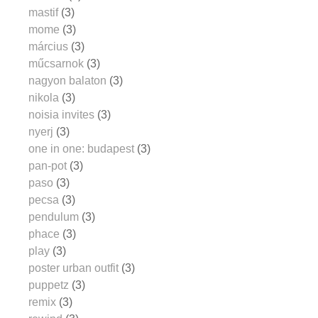
mastif
(3)
mome
(3)
március
(3)
műcsarnok
(3)
nagyon balaton
(3)
nikola
(3)
noisia invites
(3)
nyerj
(3)
one in one: budapest
(3)
pan-pot
(3)
paso
(3)
pecsa
(3)
pendulum
(3)
phace
(3)
play
(3)
poster urban outfit
(3)
puppetz
(3)
remix
(3)