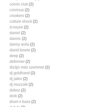
corvin club
(2)
corvinus
(2)
crookers
(2)
culture shock
(2)
d.noyse
(2)
daniel
(2)
dannic
(2)
danny avila
(2)
david bowie
(2)
deep
(2)
deformer
(2)
dizájn más szemmel
(2)
dj goldhand
(2)
dj jabin
(2)
dj muzzaik
(2)
doboz
(2)
dork
(2)
drum n bass
(2)