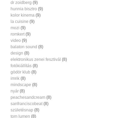
dr zoidberg
(9)
hunnia bisztro
(9)
kolor kinema
(9)
la cuisine
(9)
mozi
(9)
romkert
(9)
video
(9)
balaton sound
(8)
design
(8)
elektronikus zenei fesztivál
(8)
fotókiállítás
(8)
gödör klub
(8)
imrik
(8)
mindscape
(8)
nyár
(8)
peachesandcream
(8)
sanfranciscobeat
(8)
születésnap
(8)
tom lumen
(8)