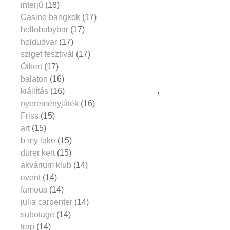
interjú
(18)
Casino bangkok
(17)
hellobabybar
(17)
holdudvar
(17)
sziget fesztivál
(17)
Ötkert
(17)
balaton
(16)
kiállítás
(16)
nyereményjáték
(16)
Friss
(15)
art
(15)
b my lake
(15)
dürer kert
(15)
akvárium klub
(14)
event
(14)
famous
(14)
julia carpenter
(14)
subotage
(14)
trap
(14)