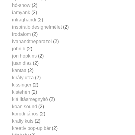
hó-show
(2)
iamyank
(2)
infraghandi
(2)
inspiráló designelmélet
(2)
irodalom
(2)
ivanandtheparazol
(2)
john b
(2)
jon hopkins
(2)
juan diaz
(2)
kantaa
(2)
király utca
(2)
kissinger
(2)
kistehén
(2)
kiállításmegnyitó
(2)
koan sound
(2)
korodi jános
(2)
krafty kuts
(2)
kreatív pop-up bár
(2)