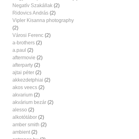
Negatív Szakállak
(2)
Ridovics András
(2)
Vipler Kisanna photography
(2)
Városi Ferenc
(2)
a-brothers
(2)
a.paul
(2)
aftermovie
(2)
afterparty
(2)
ajtai péter
(2)
akkezdetphiai
(2)
akos veecs
(2)
akvarium
(2)
akvárium bezár
(2)
alesso
(2)
alkotótábor
(2)
amber smith
(2)
ambient
(2)