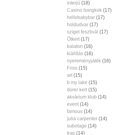
interjú
(18)
Casino bangkok
(17)
hellobabybar
(17)
holdudvar
(17)
sziget fesztivál
(17)
Ötkert
(17)
balaton
(16)
kiállítás
(16)
nyereményjáték
(16)
Friss
(15)
art
(15)
b my lake
(15)
dürer kert
(15)
akvárium klub
(14)
event
(14)
famous
(14)
julia carpenter
(14)
subotage
(14)
trap
(14)