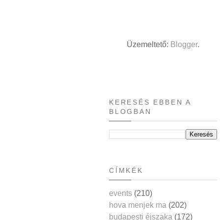
Üzemeltető:
Blogger
.
KERESÉS EBBEN A
BLOGBAN
CÍMKÉK
events
(210)
hova menjek ma
(202)
budapesti éjszaka
(172)