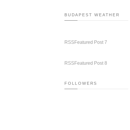
BUDAPEST WEATHER
RSS
Featured Post 7
RSS
Featured Post 8
FOLLOWERS