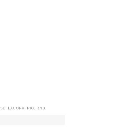
SE
,
LACORA
,
RIO
,
RNB