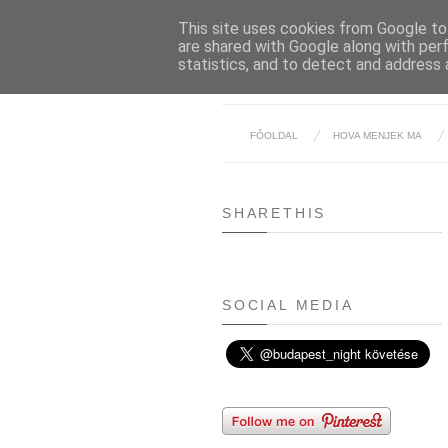
This site uses cookies from Google to 
are shared with Google along with per
statistics, and to detect and address 
FŐOLDAL
HOVA MENJEK MA
SHARETHIS
SOCIAL MEDIA