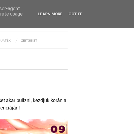
user-agent
erate usage
LEARN MORE
GOT IT
YJÁTÉK
ZEITGEIST
et akar bulizni, kezdjük korán a
denciáján!