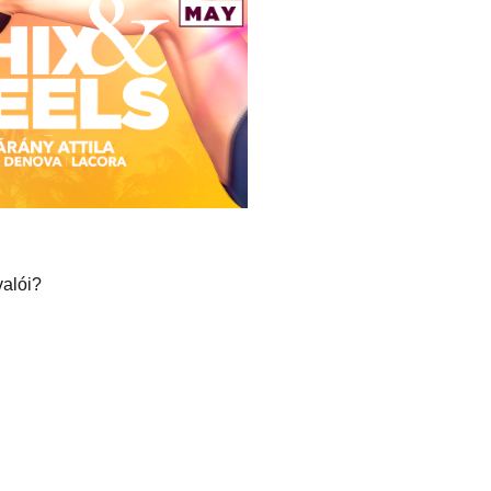
valói?