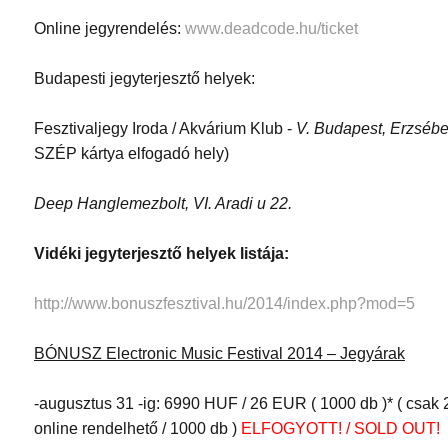
Online jegyrendelés:
www.deadcode.hu/ticket
Budapesti jegyterjesztő helyek:
Fesztivaljegy Iroda / Akvárium Klub -
V. Budapest, Erzsébet
SZÉP kártya elfogadó hely)
Deep Hanglemezbolt, VI. Aradi u 22.
Vidéki jegyterjesztő helyek listája:
http://www.bonuszfesztival.hu/2014/index.php?mod=5
BÓNUSZ Electronic Music Festival 2014 – Jegyárak
-augusztus 31 -ig: 6990 HUF / 26 EUR ( 1000 db )* ( csak 
online rendelhető / 1000 db )
ELFOGYOTT! / SOLD OUT!