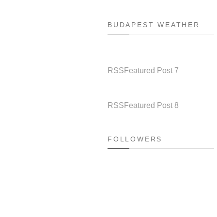
BUDAPEST WEATHER
RSS
Featured Post 7
RSS
Featured Post 8
FOLLOWERS