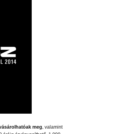
t vásárolhatóak meg
, valamint