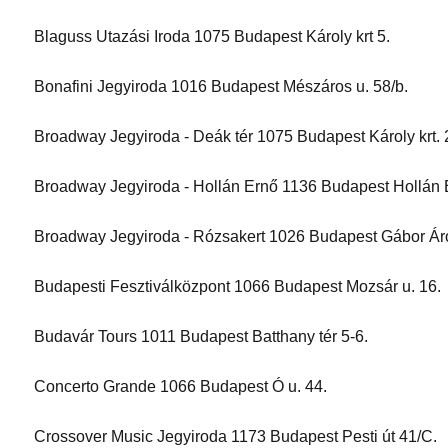
Blaguss Utazási Iroda 1075 Budapest Károly krt 5.
Bonafini Jegyiroda 1016 Budapest Mészáros u. 58/b.
Broadway Jegyiroda - Deák tér 1075 Budapest Károly krt. 
Broadway Jegyiroda - Hollán Ernő 1136 Budapest Hollán E
Broadway Jegyiroda - Rózsakert 1026 Budapest Gábor Áro
Budapesti Fesztiválközpont 1066 Budapest Mozsár u. 16.
Budavár Tours 1011 Budapest Batthany tér 5-6.
Concerto Grande 1066 Budapest Ó u. 44.
Crossover Music Jegyiroda 1173 Budapest Pesti út 41/C.