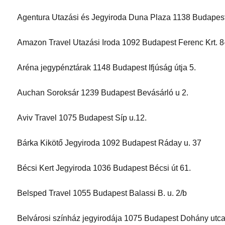
Agentura Utazási és Jegyiroda Duna Plaza 1138 Budapest,
Amazon Travel Utazási Iroda 1092 Budapest Ferenc Krt. 8
Aréna jegypénztárak 1148 Budapest Ifjúság útja 5.
Auchan Soroksár 1239 Budapest Bevásárló u 2.
Aviv Travel 1075 Budapest Síp u.12.
Bárka Kikötő Jegyiroda 1092 Budapest Ráday u. 37
Bécsi Kert Jegyiroda 1036 Budapest Bécsi út 61.
Belsped Travel 1055 Budapest Balassi B. u. 2/b
Belvárosi színház jegyirodája 1075 Budapest Dohány utca