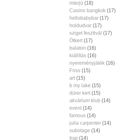
interjú
(18)
Casino bangkok
(17)
hellobabybar
(17)
holdudvar
(17)
sziget fesztivál
(17)
Ötkert
(17)
balaton
(16)
kiállítás
(16)
nyereményjáték
(16)
Friss
(15)
art
(15)
b my lake
(15)
dürer kert
(15)
akvárium klub
(14)
event
(14)
famous
(14)
julia carpenter
(14)
subotage
(14)
trap
(14)