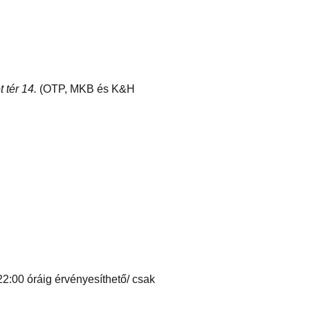
 tér 14.
(OTP, MKB és K&H
22:00 óráig érvényesíthető/ csak