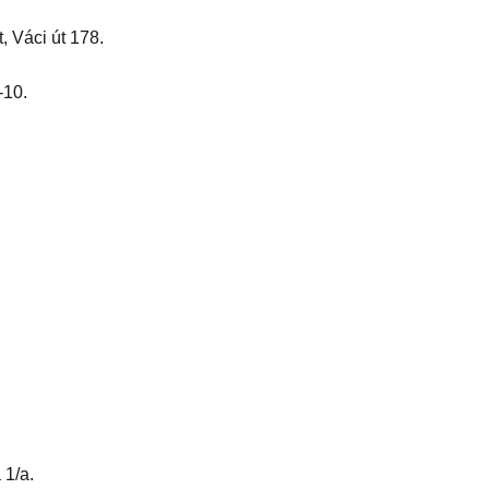
 Váci út 178.
-10.
 1/a.