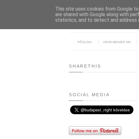
This site uses cookies from Google to 
are shared with Google along with per
statistics, and to detect and address 
FŐOLDAL
HOVA MENJEK MA
SHARETHIS
SOCIAL MEDIA