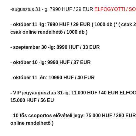
-augusztus 31 -ig: 7990 HUF / 29 EUR
ELFOGYOTT! / SO
- október 11 -ig: 7990 HUF / 29 EUR ( 1000 db )* ( csak 
csak online rendelhető / 1000 db )
- szeptember 30 -ig: 8990 HUF / 33 EUR
- október 10 -ig: 9990 HUF / 37 EUR
- október 11 -én: 10990 HUF / 40 EUR
- VIP jegyaugusztus 31-ig: 11.000 HUF / 40 EUR ELF
15.000 HUF / 56 EU
- 10 fős csoportos elővételi jegy: 75.000 HUF / 280 EU
online rendelhető )