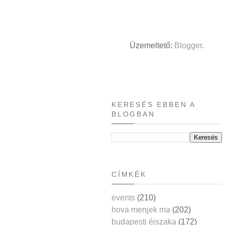
Üzemeltető:
Blogger
.
KERESÉS EBBEN A
BLOGBAN
CÍMKÉK
events
(210)
hova menjek ma
(202)
budapesti éjszaka
(172)