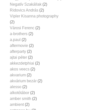
Negatív Szakállak
(2)
Ridovics András
(2)
Vipler Kisanna photography
(2)
Városi Ferenc
(2)
a-brothers
(2)
a.paul
(2)
aftermovie
(2)
afterparty
(2)
ajtai péter
(2)
akkezdetphiai
(2)
akos veecs
(2)
akvarium
(2)
akvárium bezár
(2)
alesso
(2)
alkotótábor
(2)
amber smith
(2)
ambient
(2)