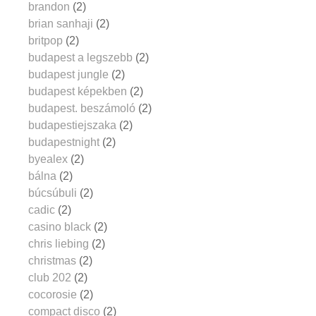
brandon
(2)
brian sanhaji
(2)
britpop
(2)
budapest a legszebb
(2)
budapest jungle
(2)
budapest képekben
(2)
budapest. beszámoló
(2)
budapestiejszaka
(2)
budapestnight
(2)
byealex
(2)
bálna
(2)
búcsúbuli
(2)
cadic
(2)
casino black
(2)
chris liebing
(2)
christmas
(2)
club 202
(2)
cocorosie
(2)
compact disco
(2)