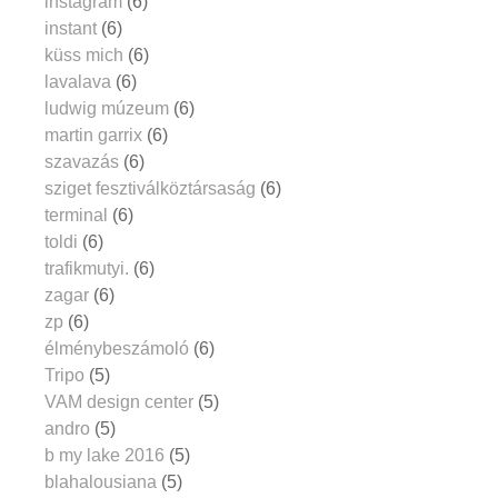
instagram
(6)
instant
(6)
küss mich
(6)
lavalava
(6)
ludwig múzeum
(6)
martin garrix
(6)
szavazás
(6)
sziget fesztiválköztársaság
(6)
terminal
(6)
toldi
(6)
trafikmutyi.
(6)
zagar
(6)
zp
(6)
élménybeszámoló
(6)
Tripo
(5)
VAM design center
(5)
andro
(5)
b my lake 2016
(5)
blahalousiana
(5)