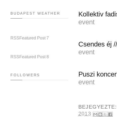
Kollektiv fadi
BUDAPEST WEATHER
event
RSS
Featured Post 7
Csendes éj /
event
RSS
Featured Post 8
Puszi koncer
FOLLOWERS
event
BEJEGYEZTE
2013