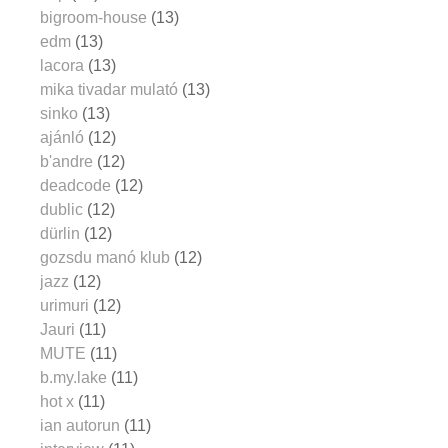
bigroom-house
(13)
edm
(13)
lacora
(13)
mika tivadar mulató
(13)
sinko
(13)
ajánló
(12)
b'andre
(12)
deadcode
(12)
dublic
(12)
dürlin
(12)
gozsdu manó klub
(12)
jazz
(12)
urimuri
(12)
Jauri
(11)
MUTE
(11)
b.my.lake
(11)
hot x
(11)
ian autorun
(11)