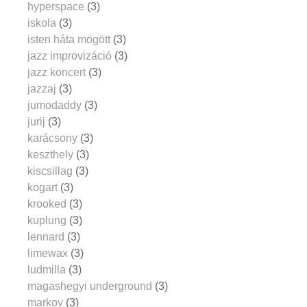
hyperspace
(3)
iskola
(3)
isten háta mögött
(3)
jazz improvizáció
(3)
jazz koncert
(3)
jazzaj
(3)
jumodaddy
(3)
jurij
(3)
karácsony
(3)
keszthely
(3)
kiscsillag
(3)
kogart
(3)
krooked
(3)
kuplung
(3)
lennard
(3)
limewax
(3)
ludmilla
(3)
magashegyi underground
(3)
markov
(3)