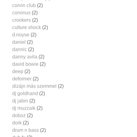
corvin club
(2)
corvinus
(2)
crookers
(2)
culture shock
(2)
d.noyse
(2)
daniel
(2)
dannic
(2)
danny avila
(2)
david bowie
(2)
deep
(2)
deformer
(2)
dizájn más szemmel
(2)
dj goldhand
(2)
dj jabin
(2)
dj muzzaik
(2)
doboz
(2)
dork
(2)
drum n bass
(2)