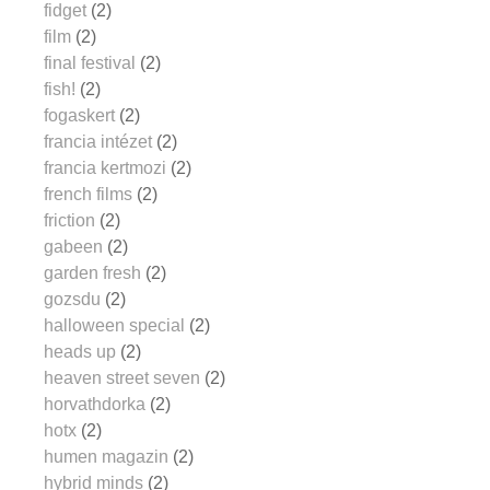
fidget
(2)
film
(2)
final festival
(2)
fish!
(2)
fogaskert
(2)
francia intézet
(2)
francia kertmozi
(2)
french films
(2)
friction
(2)
gabeen
(2)
garden fresh
(2)
gozsdu
(2)
halloween special
(2)
heads up
(2)
heaven street seven
(2)
horvathdorka
(2)
hotx
(2)
humen magazin
(2)
hybrid minds
(2)