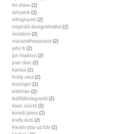
hó-show
(2)
iamyank
(2)
infraghandi
(2)
inspiráló designelmélet
(2)
irodalom
(2)
ivanandtheparazol
(2)
john b
(2)
jon hopkins
(2)
juan diaz
(2)
kantaa
(2)
király utca
(2)
kissinger
(2)
kistehén
(2)
kiállításmegnyitó
(2)
koan sound
(2)
korodi jános
(2)
krafty kuts
(2)
kreatív pop-up bár
(2)