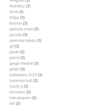
feelgood
(3)
festmény
(3)
frenk
(3)
fridge
(3)
funzine
(3)
ganxsta zolee
(3)
gasztro
(3)
gerendai károly
(3)
gif
(3)
gozth
(3)
grand
(3)
gregor tresher
(3)
gödör
(3)
halloween 2013
(3)
hatalmas buli
(3)
havlik g
(3)
heineken
(3)
heti program
(3)
hi5
(3)