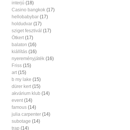
interjú
(18)
Casino bangkok
(17)
hellobabybar
(17)
holdudvar
(17)
sziget fesztivál
(17)
Ötkert
(17)
balaton
(16)
kiállítás
(16)
nyereményjáték
(16)
Friss
(15)
art
(15)
b my lake
(15)
dürer kert
(15)
akvárium klub
(14)
event
(14)
famous
(14)
julia carpenter
(14)
subotage
(14)
trap
(14)