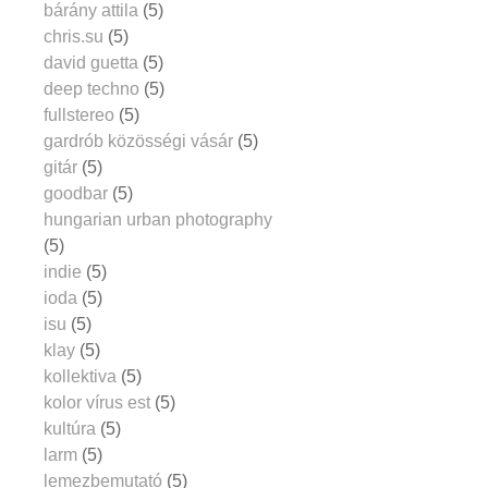
bárány attila
(5)
chris.su
(5)
david guetta
(5)
deep techno
(5)
fullstereo
(5)
gardrób közösségi vásár
(5)
gitár
(5)
goodbar
(5)
hungarian urban photography
(5)
indie
(5)
ioda
(5)
isu
(5)
klay
(5)
kollektiva
(5)
kolor vírus est
(5)
kultúra
(5)
larm
(5)
lemezbemutató
(5)