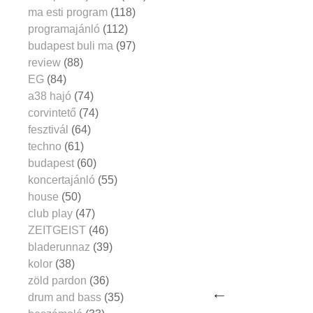
ma esti program
(118)
programajánló
(112)
budapest buli ma
(97)
review
(88)
EG
(84)
a38 hajó
(74)
corvintető
(74)
fesztivál
(64)
techno
(61)
budapest
(60)
koncertajánló
(55)
house
(50)
club play
(47)
ZEITGEIST
(46)
bladerunnaz
(39)
kolor
(38)
zöld pardon
(36)
drum and bass
(35)