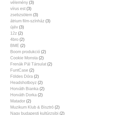
vélemény
(3)
vírus est
(3)
zsebzsötem
(3)
átrium film-színház
(3)
újév
(3)
12z
(2)
4bro
(2)
BME
(2)
Boom produkció
(2)
Cookie Monsta
(2)
Frenák Pál Társulat
(2)
FuntCase
(2)
Földes Dóra
(2)
Headshotboyz
(2)
Horváth Bianka
(2)
Horváth Dorka
(2)
Matador
(2)
Muzikum Klub & Bisztró
(2)
Nagy budapesti kultúrzsibi
(2)