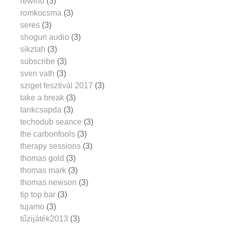
rewind
(3)
romkocsma
(3)
seres
(3)
shogun audio
(3)
sikztah
(3)
subscribe
(3)
sven vath
(3)
sziget fesztivál 2017
(3)
take a break
(3)
tankcsapda
(3)
techodub seance
(3)
the carbonfools
(3)
therapy sessions
(3)
thomas gold
(3)
thomas mark
(3)
thomas newson
(3)
tip top bar
(3)
tujamo
(3)
tűzijáték2013
(3)