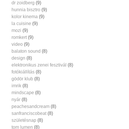
dr zoidberg
(9)
hunnia bisztro
(9)
kolor kinema
(9)
la cuisine
(9)
mozi
(9)
romkert
(9)
video
(9)
balaton sound
(8)
design
(8)
elektronikus zenei fesztivál
(8)
fotókiállítás
(8)
gödör klub
(8)
imrik
(8)
mindscape
(8)
nyár
(8)
peachesandcream
(8)
sanfranciscobeat
(8)
születésnap
(8)
tom lumen
(8)