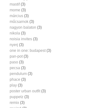
mastif
(3)
mome
(3)
március
(3)
műcsarnok
(3)
nagyon balaton
(3)
nikola
(3)
noisia invites
(3)
nyerj
(3)
one in one: budapest
(3)
pan-pot
(3)
paso
(3)
pecsa
(3)
pendulum
(3)
phace
(3)
play
(3)
poster urban outfit
(3)
puppetz
(3)
remix
(3)