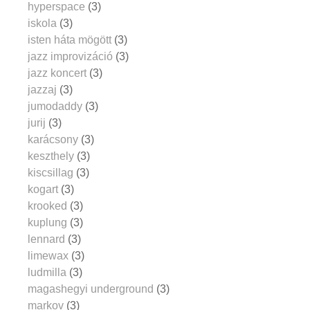
hyperspace
(3)
iskola
(3)
isten háta mögött
(3)
jazz improvizáció
(3)
jazz koncert
(3)
jazzaj
(3)
jumodaddy
(3)
jurij
(3)
karácsony
(3)
keszthely
(3)
kiscsillag
(3)
kogart
(3)
krooked
(3)
kuplung
(3)
lennard
(3)
limewax
(3)
ludmilla
(3)
magashegyi underground
(3)
markov
(3)