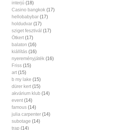
interjú
(18)
Casino bangkok
(17)
hellobabybar
(17)
holdudvar
(17)
sziget fesztivál
(17)
Ötkert
(17)
balaton
(16)
kiállítás
(16)
nyereményjáték
(16)
Friss
(15)
art
(15)
b my lake
(15)
dürer kert
(15)
akvárium klub
(14)
event
(14)
famous
(14)
julia carpenter
(14)
subotage
(14)
trap
(14)