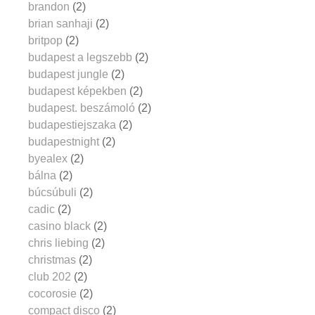
brandon
(2)
brian sanhaji
(2)
britpop
(2)
budapest a legszebb
(2)
budapest jungle
(2)
budapest képekben
(2)
budapest. beszámoló
(2)
budapestiejszaka
(2)
budapestnight
(2)
byealex
(2)
bálna
(2)
búcsúbuli
(2)
cadic
(2)
casino black
(2)
chris liebing
(2)
christmas
(2)
club 202
(2)
cocorosie
(2)
compact disco
(2)