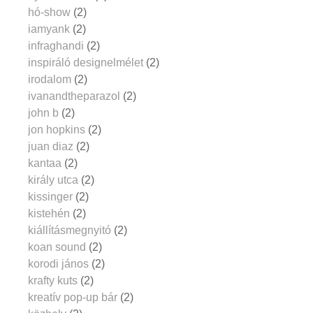
hó-show
(2)
iamyank
(2)
infraghandi
(2)
inspiráló designelmélet
(2)
irodalom
(2)
ivanandtheparazol
(2)
john b
(2)
jon hopkins
(2)
juan diaz
(2)
kantaa
(2)
király utca
(2)
kissinger
(2)
kistehén
(2)
kiállításmegnyitó
(2)
koan sound
(2)
korodi jános
(2)
krafty kuts
(2)
kreatív pop-up bár
(2)