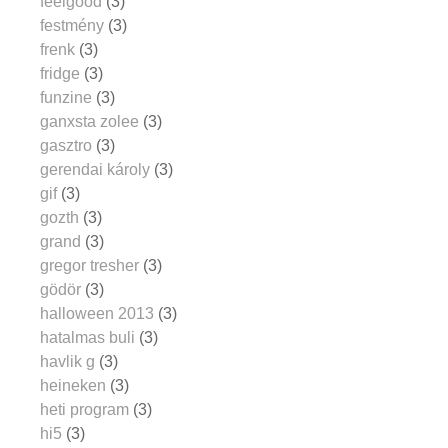
feelgood
(3)
festmény
(3)
frenk
(3)
fridge
(3)
funzine
(3)
ganxsta zolee
(3)
gasztro
(3)
gerendai károly
(3)
gif
(3)
gozth
(3)
grand
(3)
gregor tresher
(3)
gödör
(3)
halloween 2013
(3)
hatalmas buli
(3)
havlik g
(3)
heineken
(3)
heti program
(3)
hi5
(3)