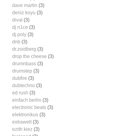
dave martin
(3)
deniz koyu
(3)
divat
(3)
dj n1ce
(3)
dj poly
(3)
dnb
(3)
dr.zoidberg
(3)
drop the cheese
(3)
drumnbass
(3)
drumstep
(3)
dubfire
(3)
dubtechno
(3)
ed rush
(3)
einfach berlin
(3)
electronic beats
(3)
elektronikus
(3)
extrawelt
(3)
ezith kiez
(3)