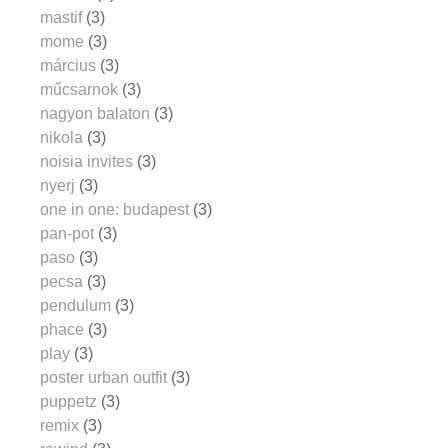
mastif
(3)
mome
(3)
március
(3)
műcsarnok
(3)
nagyon balaton
(3)
nikola
(3)
noisia invites
(3)
nyerj
(3)
one in one: budapest
(3)
pan-pot
(3)
paso
(3)
pecsa
(3)
pendulum
(3)
phace
(3)
play
(3)
poster urban outfit
(3)
puppetz
(3)
remix
(3)