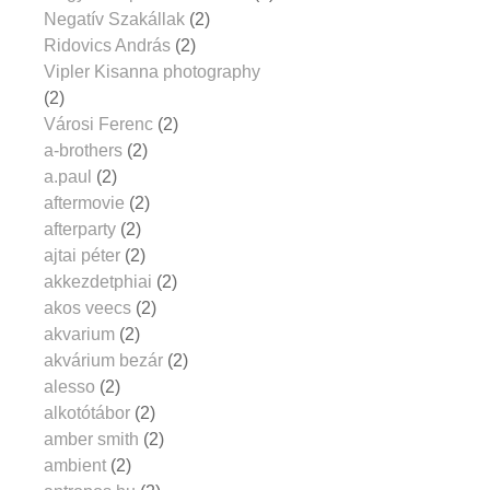
Negatív Szakállak
(2)
Ridovics András
(2)
Vipler Kisanna photography
(2)
Városi Ferenc
(2)
a-brothers
(2)
a.paul
(2)
aftermovie
(2)
afterparty
(2)
ajtai péter
(2)
akkezdetphiai
(2)
akos veecs
(2)
akvarium
(2)
akvárium bezár
(2)
alesso
(2)
alkotótábor
(2)
amber smith
(2)
ambient
(2)