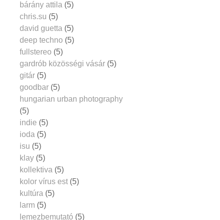
bárány attila
(5)
chris.su
(5)
david guetta
(5)
deep techno
(5)
fullstereo
(5)
gardrób közösségi vásár
(5)
gitár
(5)
goodbar
(5)
hungarian urban photography
(5)
indie
(5)
ioda
(5)
isu
(5)
klay
(5)
kollektiva
(5)
kolor vírus est
(5)
kultúra
(5)
larm
(5)
lemezbemutató
(5)