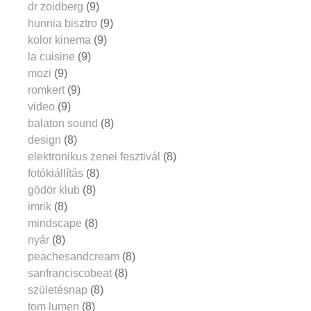
dr zoidberg
(9)
hunnia bisztro
(9)
kolor kinema
(9)
la cuisine
(9)
mozi
(9)
romkert
(9)
video
(9)
balaton sound
(8)
design
(8)
elektronikus zenei fesztivál
(8)
fotókiállítás
(8)
gödör klub
(8)
imrik
(8)
mindscape
(8)
nyár
(8)
peachesandcream
(8)
sanfranciscobeat
(8)
születésnap
(8)
tom lumen
(8)