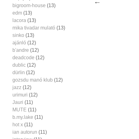
bigroom-house
(13)
edm
(13)
lacora
(13)
mika tivadar mulató
(13)
sinko
(13)
ajánló
(12)
b'andre
(12)
deadcode
(12)
dublic
(12)
dürlin
(12)
gozsdu manó klub
(12)
jazz
(12)
urimuri
(12)
Jauri
(11)
MUTE
(11)
b.my.lake
(11)
hot x
(11)
ian autorun
(11)