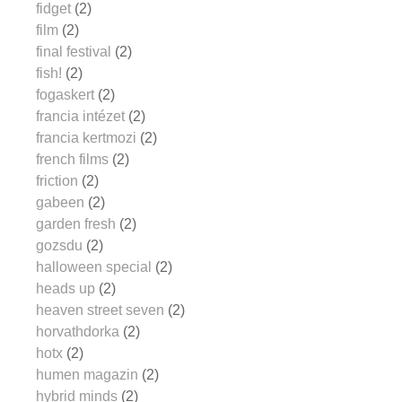
fidget
(2)
film
(2)
final festival
(2)
fish!
(2)
fogaskert
(2)
francia intézet
(2)
francia kertmozi
(2)
french films
(2)
friction
(2)
gabeen
(2)
garden fresh
(2)
gozsdu
(2)
halloween special
(2)
heads up
(2)
heaven street seven
(2)
horvathdorka
(2)
hotx
(2)
humen magazin
(2)
hybrid minds
(2)