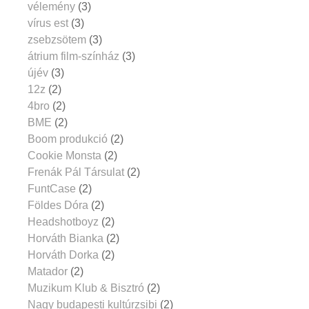
vélemény
(3)
vírus est
(3)
zsebzsötem
(3)
átrium film-színház
(3)
újév
(3)
12z
(2)
4bro
(2)
BME
(2)
Boom produkció
(2)
Cookie Monsta
(2)
Frenák Pál Társulat
(2)
FuntCase
(2)
Földes Dóra
(2)
Headshotboyz
(2)
Horváth Bianka
(2)
Horváth Dorka
(2)
Matador
(2)
Muzikum Klub & Bisztró
(2)
Nagy budapesti kultúrzsibi
(2)