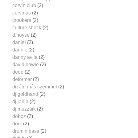
corvin club
(2)
corvinus
(2)
crookers
(2)
culture shock
(2)
d.noyse
(2)
daniel
(2)
dannic
(2)
danny avila
(2)
david bowie
(2)
deep
(2)
deformer
(2)
dizájn más szemmel
(2)
dj goldhand
(2)
dj jabin
(2)
dj muzzaik
(2)
doboz
(2)
dork
(2)
drum n bass
(2)