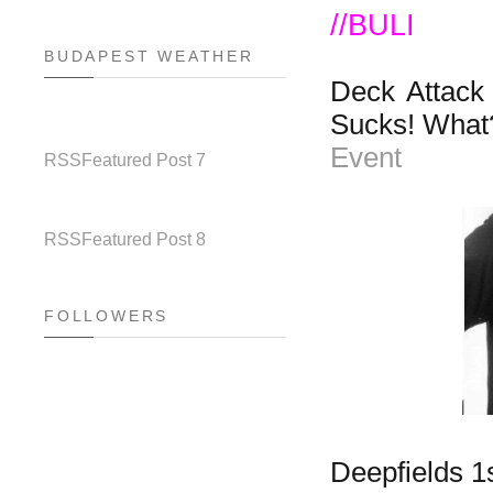
//BULI
BUDAPEST WEATHER
Deck Attack
Sucks! What
Event
RSS
Featured Post 7
RSS
Featured Post 8
FOLLOWERS
Deepfields 1