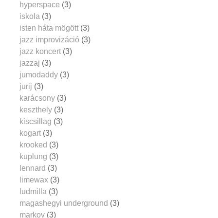
hyperspace
(3)
iskola
(3)
isten háta mögött
(3)
jazz improvizáció
(3)
jazz koncert
(3)
jazzaj
(3)
jumodaddy
(3)
jurij
(3)
karácsony
(3)
keszthely
(3)
kiscsillag
(3)
kogart
(3)
krooked
(3)
kuplung
(3)
lennard
(3)
limewax
(3)
ludmilla
(3)
magashegyi underground
(3)
markov
(3)