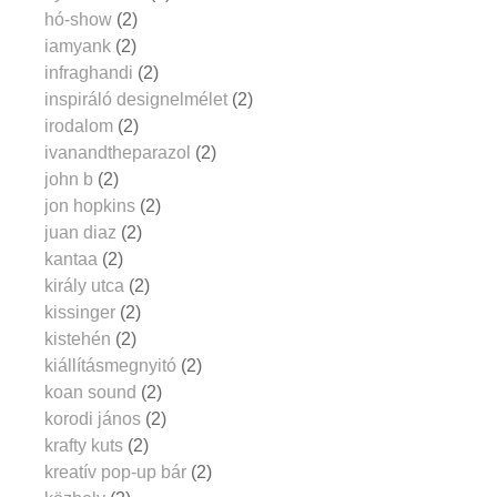
hó-show
(2)
iamyank
(2)
infraghandi
(2)
inspiráló designelmélet
(2)
irodalom
(2)
ivanandtheparazol
(2)
john b
(2)
jon hopkins
(2)
juan diaz
(2)
kantaa
(2)
király utca
(2)
kissinger
(2)
kistehén
(2)
kiállításmegnyitó
(2)
koan sound
(2)
korodi jános
(2)
krafty kuts
(2)
kreatív pop-up bár
(2)