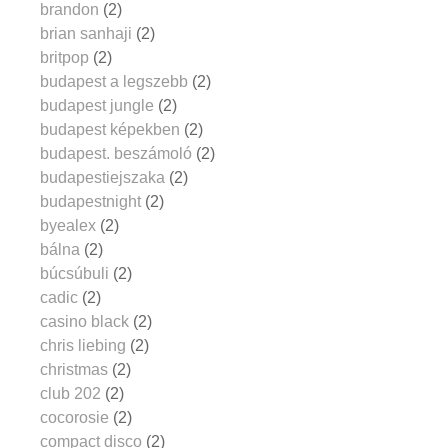
brandon
(2)
brian sanhaji
(2)
britpop
(2)
budapest a legszebb
(2)
budapest jungle
(2)
budapest képekben
(2)
budapest. beszámoló
(2)
budapestiejszaka
(2)
budapestnight
(2)
byealex
(2)
bálna
(2)
búcsúbuli
(2)
cadic
(2)
casino black
(2)
chris liebing
(2)
christmas
(2)
club 202
(2)
cocorosie
(2)
compact disco
(2)