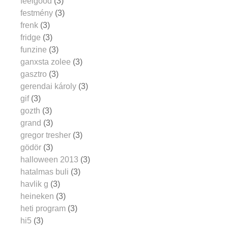
feelgood
(3)
festmény
(3)
frenk
(3)
fridge
(3)
funzine
(3)
ganxsta zolee
(3)
gasztro
(3)
gerendai károly
(3)
gif
(3)
gozth
(3)
grand
(3)
gregor tresher
(3)
gödör
(3)
halloween 2013
(3)
hatalmas buli
(3)
havlik g
(3)
heineken
(3)
heti program
(3)
hi5
(3)