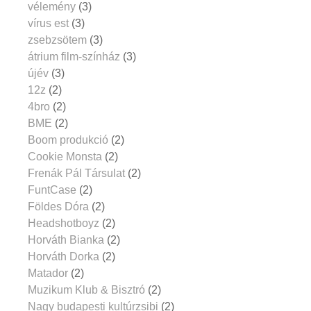
vélemény
(3)
vírus est
(3)
zsebzsötem
(3)
átrium film-színház
(3)
újév
(3)
12z
(2)
4bro
(2)
BME
(2)
Boom produkció
(2)
Cookie Monsta
(2)
Frenák Pál Társulat
(2)
FuntCase
(2)
Földes Dóra
(2)
Headshotboyz
(2)
Horváth Bianka
(2)
Horváth Dorka
(2)
Matador
(2)
Muzikum Klub & Bisztró
(2)
Nagy budapesti kultúrzsibi
(2)