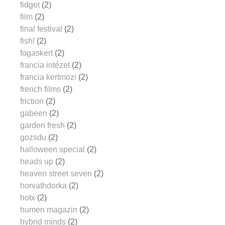
fidget
(2)
film
(2)
final festival
(2)
fish!
(2)
fogaskert
(2)
francia intézet
(2)
francia kertmozi
(2)
french films
(2)
friction
(2)
gabeen
(2)
garden fresh
(2)
gozsdu
(2)
halloween special
(2)
heads up
(2)
heaven street seven
(2)
horvathdorka
(2)
hotx
(2)
humen magazin
(2)
hybrid minds
(2)