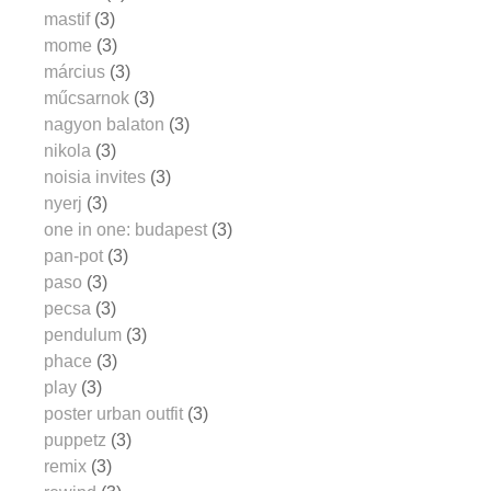
mastif
(3)
mome
(3)
március
(3)
műcsarnok
(3)
nagyon balaton
(3)
nikola
(3)
noisia invites
(3)
nyerj
(3)
one in one: budapest
(3)
pan-pot
(3)
paso
(3)
pecsa
(3)
pendulum
(3)
phace
(3)
play
(3)
poster urban outfit
(3)
puppetz
(3)
remix
(3)