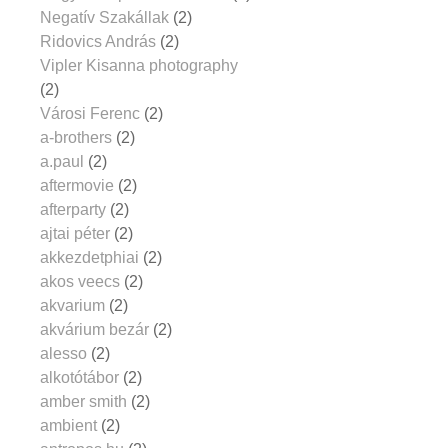
Negatív Szakállak
(2)
Ridovics András
(2)
Vipler Kisanna photography
(2)
Városi Ferenc
(2)
a-brothers
(2)
a.paul
(2)
aftermovie
(2)
afterparty
(2)
ajtai péter
(2)
akkezdetphiai
(2)
akos veecs
(2)
akvarium
(2)
akvárium bezár
(2)
alesso
(2)
alkotótábor
(2)
amber smith
(2)
ambient
(2)