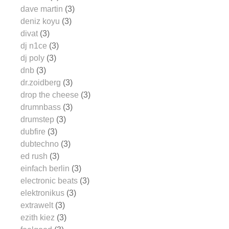
dave martin
(3)
deniz koyu
(3)
divat
(3)
dj n1ce
(3)
dj poly
(3)
dnb
(3)
dr.zoidberg
(3)
drop the cheese
(3)
drumnbass
(3)
drumstep
(3)
dubfire
(3)
dubtechno
(3)
ed rush
(3)
einfach berlin
(3)
electronic beats
(3)
elektronikus
(3)
extrawelt
(3)
ezith kiez
(3)