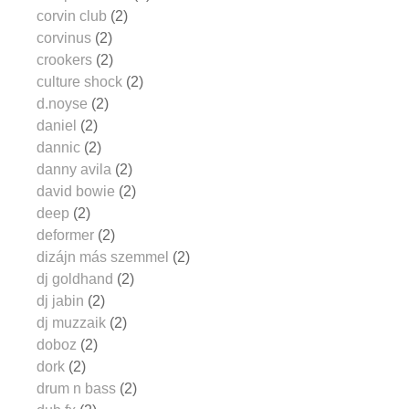
corvin club
(2)
corvinus
(2)
crookers
(2)
culture shock
(2)
d.noyse
(2)
daniel
(2)
dannic
(2)
danny avila
(2)
david bowie
(2)
deep
(2)
deformer
(2)
dizájn más szemmel
(2)
dj goldhand
(2)
dj jabin
(2)
dj muzzaik
(2)
doboz
(2)
dork
(2)
drum n bass
(2)