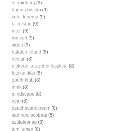
dr zoidberg
(9)
hunnia bisztro
(9)
kolor kinema
(9)
la cuisine
(9)
mozi
(9)
romkert
(9)
video
(9)
balaton sound
(8)
design
(8)
elektronikus zenei fesztivál
(8)
fotókiállítás
(8)
gödör klub
(8)
imrik
(8)
mindscape
(8)
nyár
(8)
peachesandcream
(8)
sanfranciscobeat
(8)
születésnap
(8)
tom lumen
(8)