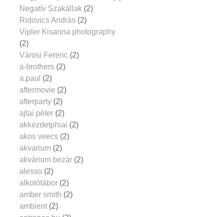
Negatív Szakállak
(2)
Ridovics András
(2)
Vipler Kisanna photography
(2)
Városi Ferenc
(2)
a-brothers
(2)
a.paul
(2)
aftermovie
(2)
afterparty
(2)
ajtai péter
(2)
akkezdetphiai
(2)
akos veecs
(2)
akvarium
(2)
akvárium bezár
(2)
alesso
(2)
alkotótábor
(2)
amber smith
(2)
ambient
(2)