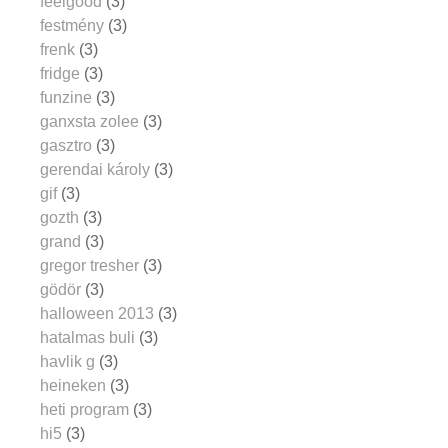
feelgood
(3)
festmény
(3)
frenk
(3)
fridge
(3)
funzine
(3)
ganxsta zolee
(3)
gasztro
(3)
gerendai károly
(3)
gif
(3)
gozth
(3)
grand
(3)
gregor tresher
(3)
gödör
(3)
halloween 2013
(3)
hatalmas buli
(3)
havlik g
(3)
heineken
(3)
heti program
(3)
hi5
(3)