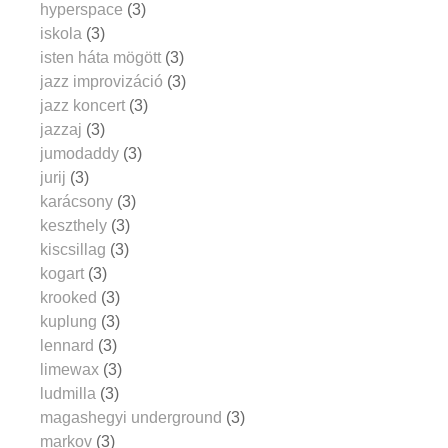
hyperspace
(3)
iskola
(3)
isten háta mögött
(3)
jazz improvizáció
(3)
jazz koncert
(3)
jazzaj
(3)
jumodaddy
(3)
jurij
(3)
karácsony
(3)
keszthely
(3)
kiscsillag
(3)
kogart
(3)
krooked
(3)
kuplung
(3)
lennard
(3)
limewax
(3)
ludmilla
(3)
magashegyi underground
(3)
markov
(3)