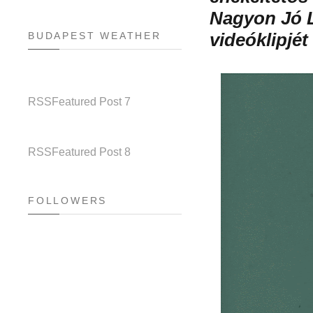
Nagyon Jó L
BUDAPEST WEATHER
videóklipjét
RSS
Featured Post 7
RSS
Featured Post 8
FOLLOWERS