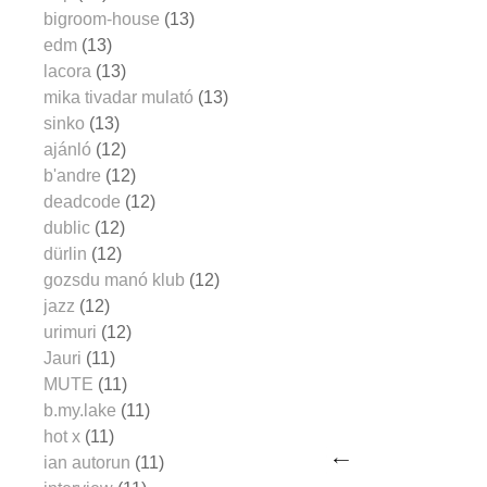
bigroom-house
(13)
edm
(13)
lacora
(13)
mika tivadar mulató
(13)
sinko
(13)
ajánló
(12)
b'andre
(12)
deadcode
(12)
dublic
(12)
dürlin
(12)
gozsdu manó klub
(12)
jazz
(12)
urimuri
(12)
Jauri
(11)
MUTE
(11)
b.my.lake
(11)
hot x
(11)
ian autorun
(11)