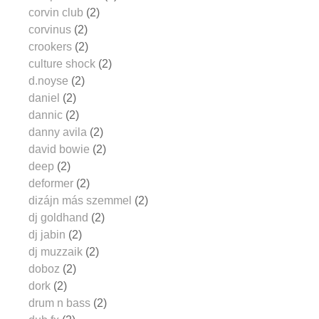
corvin club
(2)
corvinus
(2)
crookers
(2)
culture shock
(2)
d.noyse
(2)
daniel
(2)
dannic
(2)
danny avila
(2)
david bowie
(2)
deep
(2)
deformer
(2)
dizájn más szemmel
(2)
dj goldhand
(2)
dj jabin
(2)
dj muzzaik
(2)
doboz
(2)
dork
(2)
drum n bass
(2)