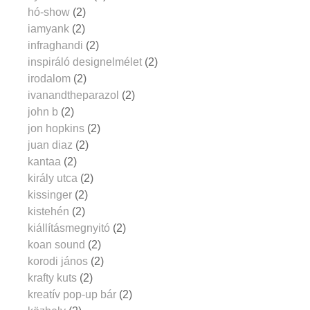
hó-show
(2)
iamyank
(2)
infraghandi
(2)
inspiráló designelmélet
(2)
irodalom
(2)
ivanandtheparazol
(2)
john b
(2)
jon hopkins
(2)
juan diaz
(2)
kantaa
(2)
király utca
(2)
kissinger
(2)
kistehén
(2)
kiállításmegnyitó
(2)
koan sound
(2)
korodi jános
(2)
krafty kuts
(2)
kreatív pop-up bár
(2)