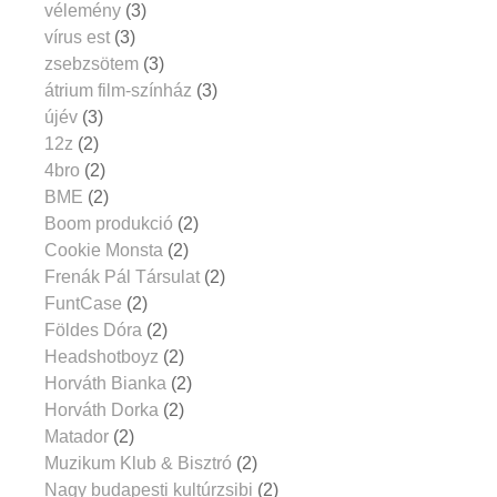
vélemény
(3)
vírus est
(3)
zsebzsötem
(3)
átrium film-színház
(3)
újév
(3)
12z
(2)
4bro
(2)
BME
(2)
Boom produkció
(2)
Cookie Monsta
(2)
Frenák Pál Társulat
(2)
FuntCase
(2)
Földes Dóra
(2)
Headshotboyz
(2)
Horváth Bianka
(2)
Horváth Dorka
(2)
Matador
(2)
Muzikum Klub & Bisztró
(2)
Nagy budapesti kultúrzsibi
(2)