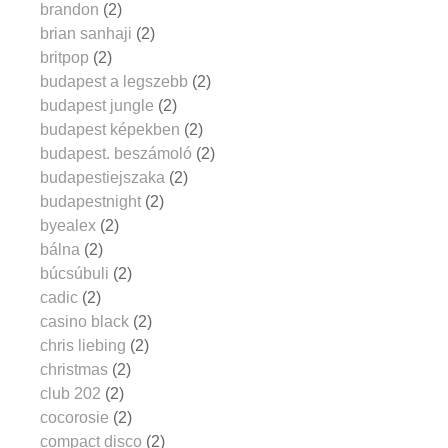
brandon
(2)
brian sanhaji
(2)
britpop
(2)
budapest a legszebb
(2)
budapest jungle
(2)
budapest képekben
(2)
budapest. beszámoló
(2)
budapestiejszaka
(2)
budapestnight
(2)
byealex
(2)
bálna
(2)
búcsúbuli
(2)
cadic
(2)
casino black
(2)
chris liebing
(2)
christmas
(2)
club 202
(2)
cocorosie
(2)
compact disco
(2)