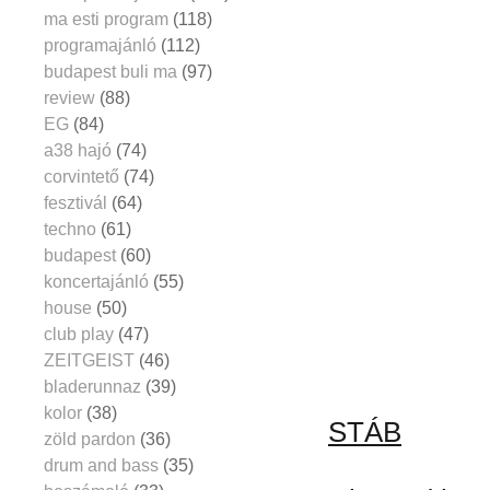
ma esti program
(118)
programajánló
(112)
budapest buli ma
(97)
review
(88)
EG
(84)
a38 hajó
(74)
corvintető
(74)
fesztivál
(64)
techno
(61)
budapest
(60)
koncertajánló
(55)
house
(50)
club play
(47)
ZEITGEIST
(46)
bladerunnaz
(39)
kolor
(38)
STÁB
zöld pardon
(36)
drum and bass
(35)