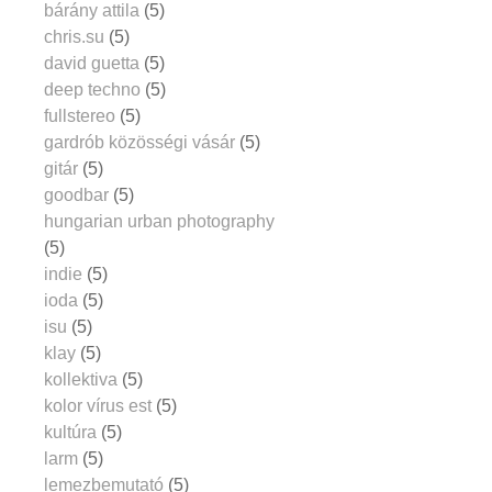
bárány attila
(5)
chris.su
(5)
david guetta
(5)
deep techno
(5)
fullstereo
(5)
gardrób közösségi vásár
(5)
gitár
(5)
goodbar
(5)
hungarian urban photography
(5)
indie
(5)
ioda
(5)
isu
(5)
klay
(5)
kollektiva
(5)
kolor vírus est
(5)
kultúra
(5)
larm
(5)
lemezbemutató
(5)