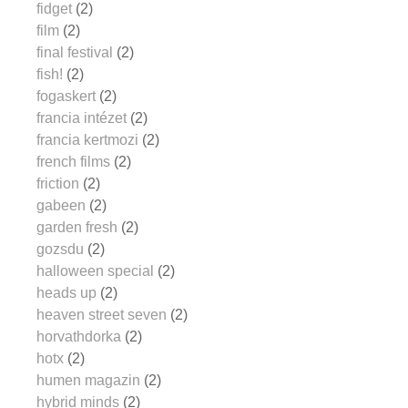
fidget
(2)
film
(2)
final festival
(2)
fish!
(2)
fogaskert
(2)
francia intézet
(2)
francia kertmozi
(2)
french films
(2)
friction
(2)
gabeen
(2)
garden fresh
(2)
gozsdu
(2)
halloween special
(2)
heads up
(2)
heaven street seven
(2)
horvathdorka
(2)
hotx
(2)
humen magazin
(2)
hybrid minds
(2)