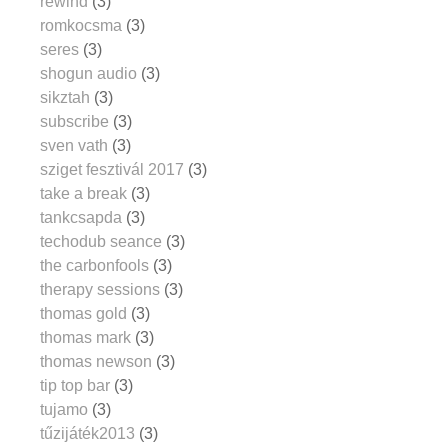
rewind
(3)
romkocsma
(3)
seres
(3)
shogun audio
(3)
sikztah
(3)
subscribe
(3)
sven vath
(3)
sziget fesztivál 2017
(3)
take a break
(3)
tankcsapda
(3)
techodub seance
(3)
the carbonfools
(3)
therapy sessions
(3)
thomas gold
(3)
thomas mark
(3)
thomas newson
(3)
tip top bar
(3)
tujamo
(3)
tűzijáték2013
(3)