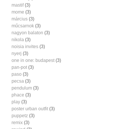
mastif
(3)
mome
(3)
március
(3)
műcsarnok
(3)
nagyon balaton
(3)
nikola
(3)
noisia invites
(3)
nyerj
(3)
one in one: budapest
(3)
pan-pot
(3)
paso
(3)
pecsa
(3)
pendulum
(3)
phace
(3)
play
(3)
poster urban outfit
(3)
puppetz
(3)
remix
(3)