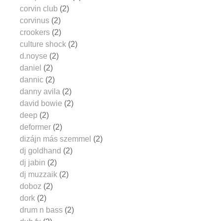
corvin club
(2)
corvinus
(2)
crookers
(2)
culture shock
(2)
d.noyse
(2)
daniel
(2)
dannic
(2)
danny avila
(2)
david bowie
(2)
deep
(2)
deformer
(2)
dizájn más szemmel
(2)
dj goldhand
(2)
dj jabin
(2)
dj muzzaik
(2)
doboz
(2)
dork
(2)
drum n bass
(2)