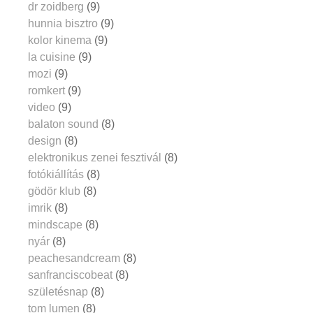
dr zoidberg
(9)
hunnia bisztro
(9)
kolor kinema
(9)
la cuisine
(9)
mozi
(9)
romkert
(9)
video
(9)
balaton sound
(8)
design
(8)
elektronikus zenei fesztivál
(8)
fotókiállítás
(8)
gödör klub
(8)
imrik
(8)
mindscape
(8)
nyár
(8)
peachesandcream
(8)
sanfranciscobeat
(8)
születésnap
(8)
tom lumen
(8)