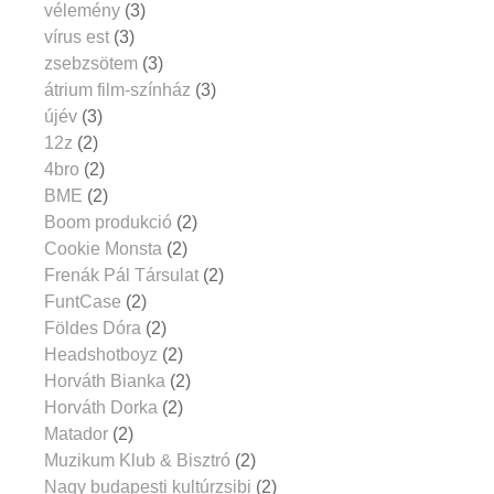
vélemény
(3)
vírus est
(3)
zsebzsötem
(3)
átrium film-színház
(3)
újév
(3)
12z
(2)
4bro
(2)
BME
(2)
Boom produkció
(2)
Cookie Monsta
(2)
Frenák Pál Társulat
(2)
FuntCase
(2)
Földes Dóra
(2)
Headshotboyz
(2)
Horváth Bianka
(2)
Horváth Dorka
(2)
Matador
(2)
Muzikum Klub & Bisztró
(2)
Nagy budapesti kultúrzsibi
(2)