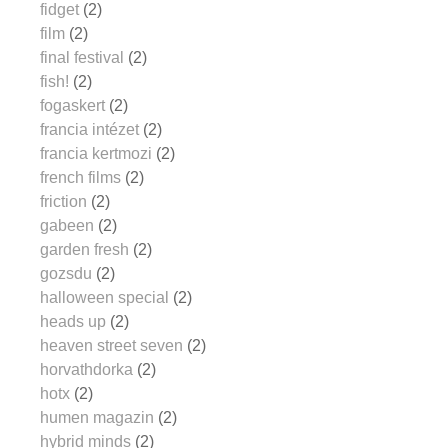
fidget
(2)
film
(2)
final festival
(2)
fish!
(2)
fogaskert
(2)
francia intézet
(2)
francia kertmozi
(2)
french films
(2)
friction
(2)
gabeen
(2)
garden fresh
(2)
gozsdu
(2)
halloween special
(2)
heads up
(2)
heaven street seven
(2)
horvathdorka
(2)
hotx
(2)
humen magazin
(2)
hybrid minds
(2)