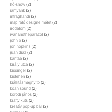
hó-show
(2)
iamyank
(2)
infraghandi
(2)
inspiráló designelmélet
(2)
irodalom
(2)
ivanandtheparazol
(2)
john b
(2)
jon hopkins
(2)
juan diaz
(2)
kantaa
(2)
király utca
(2)
kissinger
(2)
kistehén
(2)
kiállításmegnyitó
(2)
koan sound
(2)
korodi jános
(2)
krafty kuts
(2)
kreatív pop-up bár
(2)