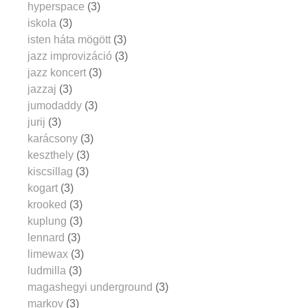
hyperspace
(3)
iskola
(3)
isten háta mögött
(3)
jazz improvizáció
(3)
jazz koncert
(3)
jazzaj
(3)
jumodaddy
(3)
jurij
(3)
karácsony
(3)
keszthely
(3)
kiscsillag
(3)
kogart
(3)
krooked
(3)
kuplung
(3)
lennard
(3)
limewax
(3)
ludmilla
(3)
magashegyi underground
(3)
markov
(3)