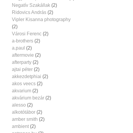
Negatív Szakállak
(2)
Ridovics András
(2)
Vipler Kisanna photography
(2)
Városi Ferenc
(2)
a-brothers
(2)
a.paul
(2)
aftermovie
(2)
afterparty
(2)
ajtai péter
(2)
akkezdetphiai
(2)
akos veecs
(2)
akvarium
(2)
akvárium bezár
(2)
alesso
(2)
alkotótábor
(2)
amber smith
(2)
ambient
(2)