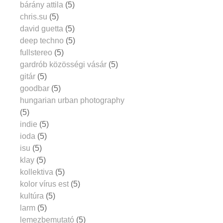
bárány attila
(5)
chris.su
(5)
david guetta
(5)
deep techno
(5)
fullstereo
(5)
gardrób közösségi vásár
(5)
gitár
(5)
goodbar
(5)
hungarian urban photography
(5)
indie
(5)
ioda
(5)
isu
(5)
klay
(5)
kollektiva
(5)
kolor vírus est
(5)
kultúra
(5)
larm
(5)
lemezbemutató
(5)