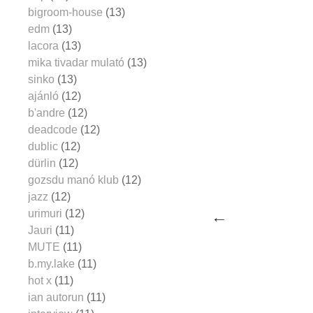
bigroom-house
(13)
edm
(13)
lacora
(13)
mika tivadar mulató
(13)
sinko
(13)
ajánló
(12)
b'andre
(12)
deadcode
(12)
dublic
(12)
dürlin
(12)
gozsdu manó klub
(12)
jazz
(12)
urimuri
(12)
Jauri
(11)
MUTE
(11)
b.my.lake
(11)
hot x
(11)
ian autorun
(11)