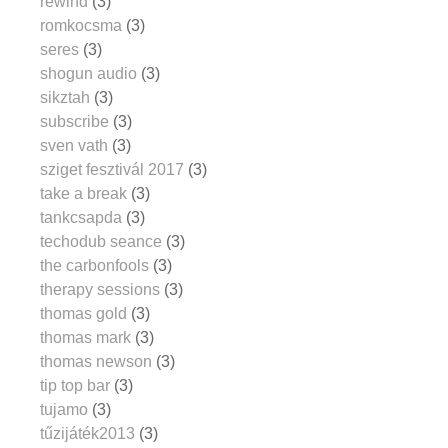
rewind
(3)
romkocsma
(3)
seres
(3)
shogun audio
(3)
sikztah
(3)
subscribe
(3)
sven vath
(3)
sziget fesztivál 2017
(3)
take a break
(3)
tankcsapda
(3)
techodub seance
(3)
the carbonfools
(3)
therapy sessions
(3)
thomas gold
(3)
thomas mark
(3)
thomas newson
(3)
tip top bar
(3)
tujamo
(3)
tűzijáték2013
(3)