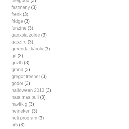
feelgood
(3)
festmény
(3)
frenk
(3)
fridge
(3)
funzine
(3)
ganxsta zolee
(3)
gasztro
(3)
gerendai károly
(3)
gif
(3)
gozth
(3)
grand
(3)
gregor tresher
(3)
gödör
(3)
halloween 2013
(3)
hatalmas buli
(3)
havlik g
(3)
heineken
(3)
heti program
(3)
hi5
(3)