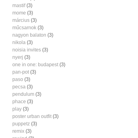
mastif
(3)
mome
(3)
március
(3)
műcsarnok
(3)
nagyon balaton
(3)
nikola
(3)
noisia invites
(3)
nyerj
(3)
one in one: budapest
(3)
pan-pot
(3)
paso
(3)
pecsa
(3)
pendulum
(3)
phace
(3)
play
(3)
poster urban outfit
(3)
puppetz
(3)
remix
(3)