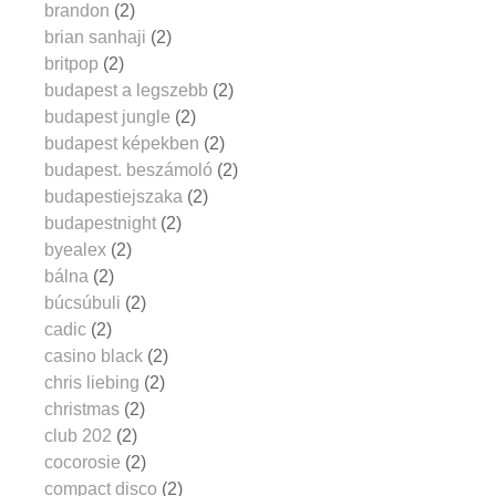
brandon
(2)
brian sanhaji
(2)
britpop
(2)
budapest a legszebb
(2)
budapest jungle
(2)
budapest képekben
(2)
budapest. beszámoló
(2)
budapestiejszaka
(2)
budapestnight
(2)
byealex
(2)
bálna
(2)
búcsúbuli
(2)
cadic
(2)
casino black
(2)
chris liebing
(2)
christmas
(2)
club 202
(2)
cocorosie
(2)
compact disco
(2)