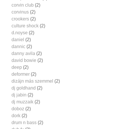
corvin club
(2)
corvinus
(2)
crookers
(2)
culture shock
(2)
d.noyse
(2)
daniel
(2)
dannic
(2)
danny avila
(2)
david bowie
(2)
deep
(2)
deformer
(2)
dizájn más szemmel
(2)
dj goldhand
(2)
dj jabin
(2)
dj muzzaik
(2)
doboz
(2)
dork
(2)
drum n bass
(2)