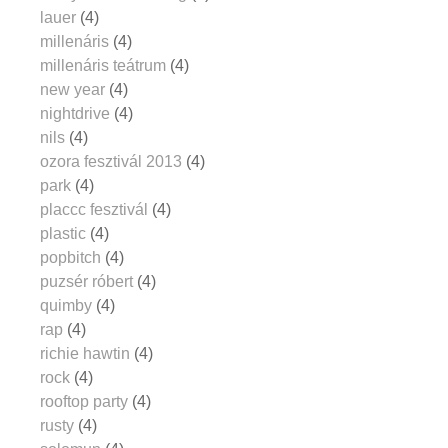
lauer
(4)
millenáris
(4)
millenáris teátrum
(4)
new year
(4)
nightdrive
(4)
nils
(4)
ozora fesztivál 2013
(4)
park
(4)
placcc fesztivál
(4)
plastic
(4)
popbitch
(4)
puzsér róbert
(4)
quimby
(4)
rap
(4)
richie hawtin
(4)
rock
(4)
rooftop party
(4)
rusty
(4)