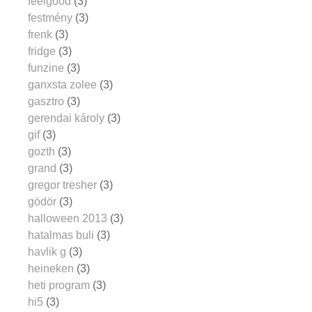
feelgood
(3)
festmény
(3)
frenk
(3)
fridge
(3)
funzine
(3)
ganxsta zolee
(3)
gasztro
(3)
gerendai károly
(3)
gif
(3)
gozth
(3)
grand
(3)
gregor tresher
(3)
gödör
(3)
halloween 2013
(3)
hatalmas buli
(3)
havlik g
(3)
heineken
(3)
heti program
(3)
hi5
(3)