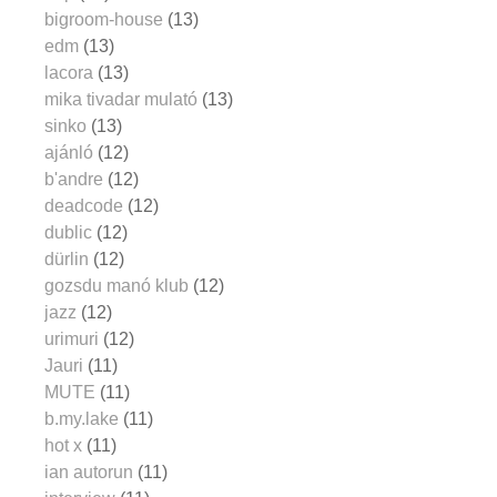
bigroom-house
(13)
edm
(13)
lacora
(13)
mika tivadar mulató
(13)
sinko
(13)
ajánló
(12)
b'andre
(12)
deadcode
(12)
dublic
(12)
dürlin
(12)
gozsdu manó klub
(12)
jazz
(12)
urimuri
(12)
Jauri
(11)
MUTE
(11)
b.my.lake
(11)
hot x
(11)
ian autorun
(11)