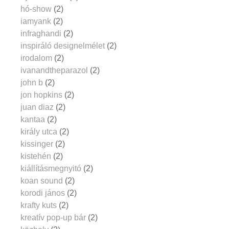
hó-show
(2)
iamyank
(2)
infraghandi
(2)
inspiráló designelmélet
(2)
irodalom
(2)
ivanandtheparazol
(2)
john b
(2)
jon hopkins
(2)
juan diaz
(2)
kantaa
(2)
király utca
(2)
kissinger
(2)
kistehén
(2)
kiállításmegnyitó
(2)
koan sound
(2)
korodi jános
(2)
krafty kuts
(2)
kreatív pop-up bár
(2)