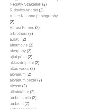
Negatív Szakállak
(2)
Ridovics András
(2)
Vipler Kisanna photography
(2)
Városi Ferenc
(2)
a-brothers
(2)
a.paul
(2)
aftermovie
(2)
afterparty
(2)
ajtai péter
(2)
akkezdetphiai
(2)
akos veecs
(2)
akvarium
(2)
akvárium bezár
(2)
alesso
(2)
alkotótábor
(2)
amber smith
(2)
ambient
(2)