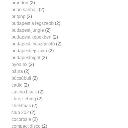
brandon
(2)
brian sanhaji
(2)
britpop
(2)
budapest a legszebb
(2)
budapest jungle
(2)
budapest képekben
(2)
budapest. beszámoló
(2)
budapestiejszaka
(2)
budapestnight
(2)
byealex
(2)
bálna
(2)
búcsúbuli
(2)
cadic
(2)
casino black
(2)
chris liebing
(2)
christmas
(2)
club 202
(2)
cocorosie
(2)
compact disco
(2)