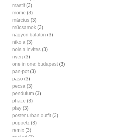
mastif
(3)
mome
(3)
március
(3)
műcsarnok
(3)
nagyon balaton
(3)
nikola
(3)
noisia invites
(3)
nyerj
(3)
one in one: budapest
(3)
pan-pot
(3)
paso
(3)
pecsa
(3)
pendulum
(3)
phace
(3)
play
(3)
poster urban outfit
(3)
puppetz
(3)
remix
(3)