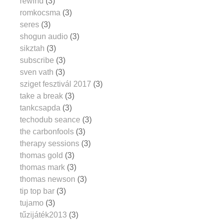
rewind
(3)
romkocsma
(3)
seres
(3)
shogun audio
(3)
sikztah
(3)
subscribe
(3)
sven vath
(3)
sziget fesztivál 2017
(3)
take a break
(3)
tankcsapda
(3)
techodub seance
(3)
the carbonfools
(3)
therapy sessions
(3)
thomas gold
(3)
thomas mark
(3)
thomas newson
(3)
tip top bar
(3)
tujamo
(3)
tűzijáték2013
(3)