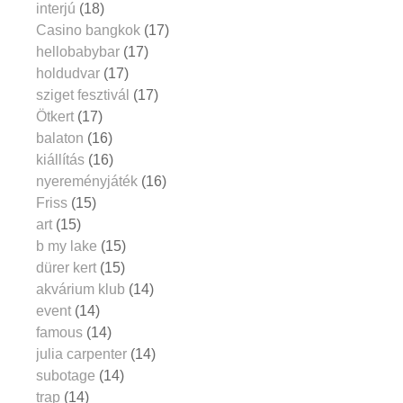
interjú
(18)
Casino bangkok
(17)
hellobabybar
(17)
holdudvar
(17)
sziget fesztivál
(17)
Ötkert
(17)
balaton
(16)
kiállítás
(16)
nyereményjáték
(16)
Friss
(15)
art
(15)
b my lake
(15)
dürer kert
(15)
akvárium klub
(14)
event
(14)
famous
(14)
julia carpenter
(14)
subotage
(14)
trap
(14)