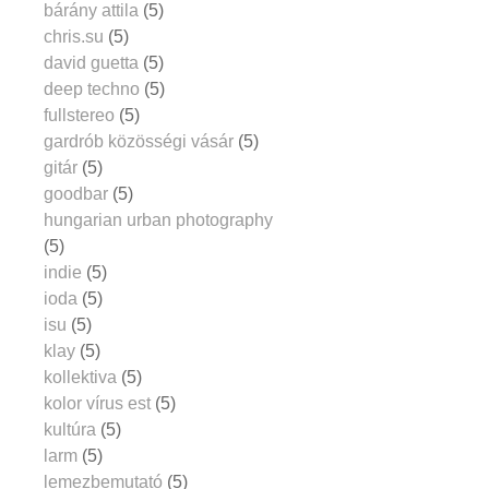
bárány attila
(5)
chris.su
(5)
david guetta
(5)
deep techno
(5)
fullstereo
(5)
gardrób közösségi vásár
(5)
gitár
(5)
goodbar
(5)
hungarian urban photography
(5)
indie
(5)
ioda
(5)
isu
(5)
klay
(5)
kollektiva
(5)
kolor vírus est
(5)
kultúra
(5)
larm
(5)
lemezbemutató
(5)