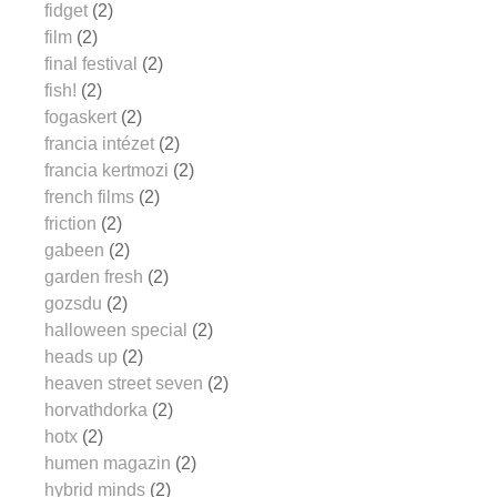
fidget
(2)
film
(2)
final festival
(2)
fish!
(2)
fogaskert
(2)
francia intézet
(2)
francia kertmozi
(2)
french films
(2)
friction
(2)
gabeen
(2)
garden fresh
(2)
gozsdu
(2)
halloween special
(2)
heads up
(2)
heaven street seven
(2)
horvathdorka
(2)
hotx
(2)
humen magazin
(2)
hybrid minds
(2)