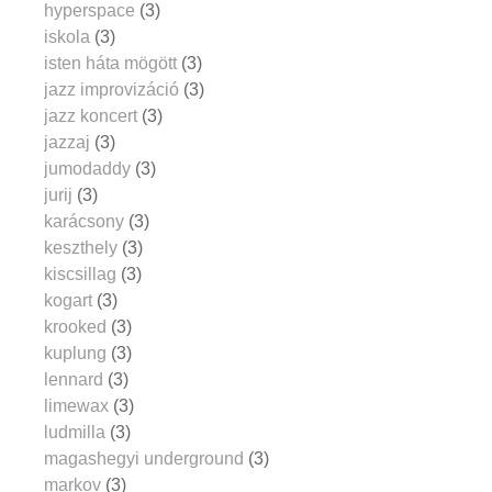
hyperspace
(3)
iskola
(3)
isten háta mögött
(3)
jazz improvizáció
(3)
jazz koncert
(3)
jazzaj
(3)
jumodaddy
(3)
jurij
(3)
karácsony
(3)
keszthely
(3)
kiscsillag
(3)
kogart
(3)
krooked
(3)
kuplung
(3)
lennard
(3)
limewax
(3)
ludmilla
(3)
magashegyi underground
(3)
markov
(3)