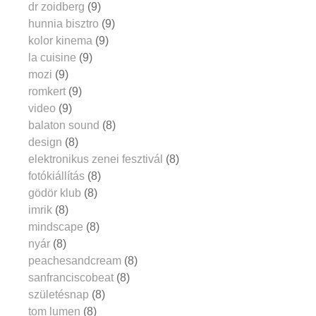
dr zoidberg
(9)
hunnia bisztro
(9)
kolor kinema
(9)
la cuisine
(9)
mozi
(9)
romkert
(9)
video
(9)
balaton sound
(8)
design
(8)
elektronikus zenei fesztivál
(8)
fotókiállítás
(8)
gödör klub
(8)
imrik
(8)
mindscape
(8)
nyár
(8)
peachesandcream
(8)
sanfranciscobeat
(8)
születésnap
(8)
tom lumen
(8)