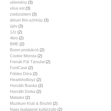
vélemény
(3)
vírus est
(3)
zsebzsötem
(3)
átrium film-színház
(3)
újév
(3)
12z
(2)
4bro
(2)
BME
(2)
Boom produkció
(2)
Cookie Monsta
(2)
Frenák Pál Társulat
(2)
FuntCase
(2)
Földes Dóra
(2)
Headshotboyz
(2)
Horváth Bianka
(2)
Horváth Dorka
(2)
Matador
(2)
Muzikum Klub & Bisztró
(2)
Nagy budapesti kultúrzsibi
(2)