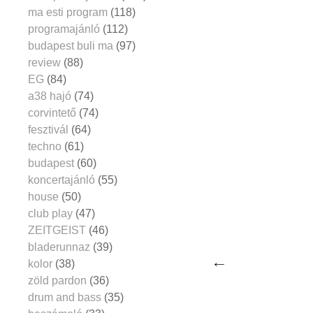
ma esti program
(118)
programajánló
(112)
budapest buli ma
(97)
review
(88)
EG
(84)
a38 hajó
(74)
corvintető
(74)
fesztivál
(64)
techno
(61)
budapest
(60)
koncertajánló
(55)
house
(50)
club play
(47)
ZEITGEIST
(46)
bladerunnaz
(39)
kolor
(38)
zöld pardon
(36)
drum and bass
(35)