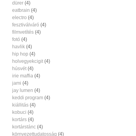
dürer
(4)
eatbrain
(4)
electro
(4)
fesztiválváró
(4)
filmvetítés
(4)
fotó
(4)
havlik
(4)
hip hop
(4)
holvegyekcigit
(4)
húsvét
(4)
irie maffia
(4)
jami
(4)
jay lumen
(4)
keddi program
(4)
kiállitás
(4)
kobuci
(4)
kortárs
(4)
kortárstánc
(4)
környezettudatosság
(4)