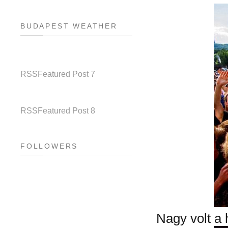
BUDAPEST WEATHER
RSS
Featured Post 7
RSS
Featured Post 8
FOLLOWERS
Nagy volt a 