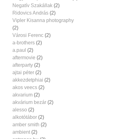
Negatív Szakállak
(2)
Ridovics András
(2)
Vipler Kisanna photography
(2)
Városi Ferenc
(2)
a-brothers
(2)
a.paul
(2)
aftermovie
(2)
afterparty
(2)
ajtai péter
(2)
akkezdetphiai
(2)
akos veecs
(2)
akvarium
(2)
akvárium bezár
(2)
alesso
(2)
alkotótábor
(2)
amber smith
(2)
ambient
(2)