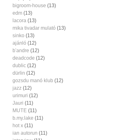
bigroom-house
(13)
edm
(13)
lacora
(13)
mika tivadar mulató
(13)
sinko
(13)
ajánló
(12)
b'andre
(12)
deadcode
(12)
dublic
(12)
dürlin
(12)
gozsdu manó klub
(12)
jazz
(12)
urimuri
(12)
Jauri
(11)
MUTE
(11)
b.my.lake
(11)
hot x
(11)
ian autorun
(11)