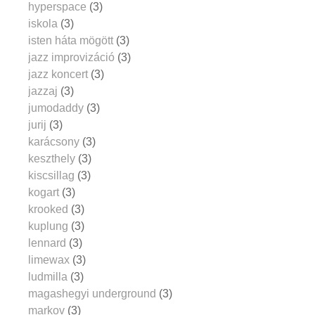
hyperspace
(3)
iskola
(3)
isten háta mögött
(3)
jazz improvizáció
(3)
jazz koncert
(3)
jazzaj
(3)
jumodaddy
(3)
jurij
(3)
karácsony
(3)
keszthely
(3)
kiscsillag
(3)
kogart
(3)
krooked
(3)
kuplung
(3)
lennard
(3)
limewax
(3)
ludmilla
(3)
magashegyi underground
(3)
markov
(3)