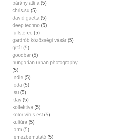
bárány attila
(5)
chris.su
(5)
david guetta
(5)
deep techno
(5)
fullstereo
(5)
gardrób közösségi vásár
(5)
gitár
(5)
goodbar
(5)
hungarian urban photography
(5)
indie
(5)
ioda
(5)
isu
(5)
klay
(5)
kollektiva
(5)
kolor vírus est
(5)
kultúra
(5)
larm
(5)
lemezbemutató
(5)