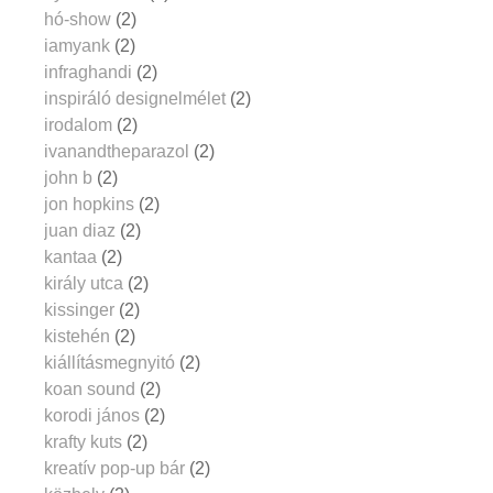
hó-show
(2)
iamyank
(2)
infraghandi
(2)
inspiráló designelmélet
(2)
irodalom
(2)
ivanandtheparazol
(2)
john b
(2)
jon hopkins
(2)
juan diaz
(2)
kantaa
(2)
király utca
(2)
kissinger
(2)
kistehén
(2)
kiállításmegnyitó
(2)
koan sound
(2)
korodi jános
(2)
krafty kuts
(2)
kreatív pop-up bár
(2)