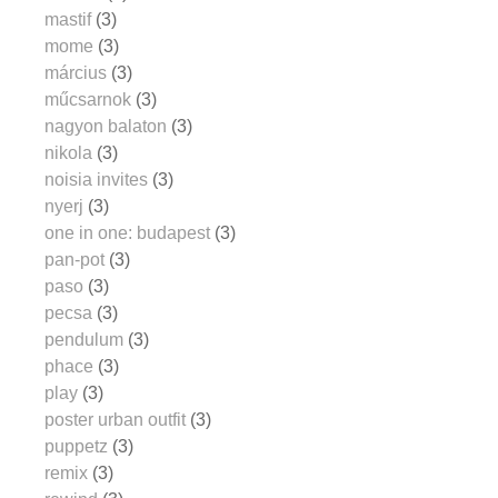
mastif
(3)
mome
(3)
március
(3)
műcsarnok
(3)
nagyon balaton
(3)
nikola
(3)
noisia invites
(3)
nyerj
(3)
one in one: budapest
(3)
pan-pot
(3)
paso
(3)
pecsa
(3)
pendulum
(3)
phace
(3)
play
(3)
poster urban outfit
(3)
puppetz
(3)
remix
(3)