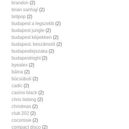
brandon
(2)
brian sanhaji
(2)
britpop
(2)
budapest a legszebb
(2)
budapest jungle
(2)
budapest képekben
(2)
budapest. beszámoló
(2)
budapestiejszaka
(2)
budapestnight
(2)
byealex
(2)
bálna
(2)
búcsúbuli
(2)
cadic
(2)
casino black
(2)
chris liebing
(2)
christmas
(2)
club 202
(2)
cocorosie
(2)
compact disco
(2)