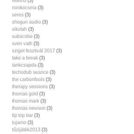
rewind
(3)
romkocsma
(3)
seres
(3)
shogun audio
(3)
sikztah
(3)
subscribe
(3)
sven vath
(3)
sziget fesztivál 2017
(3)
take a break
(3)
tankcsapda
(3)
techodub seance
(3)
the carbonfools
(3)
therapy sessions
(3)
thomas gold
(3)
thomas mark
(3)
thomas newson
(3)
tip top bar
(3)
tujamo
(3)
tűzijáték2013
(3)