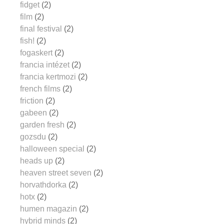
fidget
(2)
film
(2)
final festival
(2)
fish!
(2)
fogaskert
(2)
francia intézet
(2)
francia kertmozi
(2)
french films
(2)
friction
(2)
gabeen
(2)
garden fresh
(2)
gozsdu
(2)
halloween special
(2)
heads up
(2)
heaven street seven
(2)
horvathdorka
(2)
hotx
(2)
humen magazin
(2)
hybrid minds
(2)