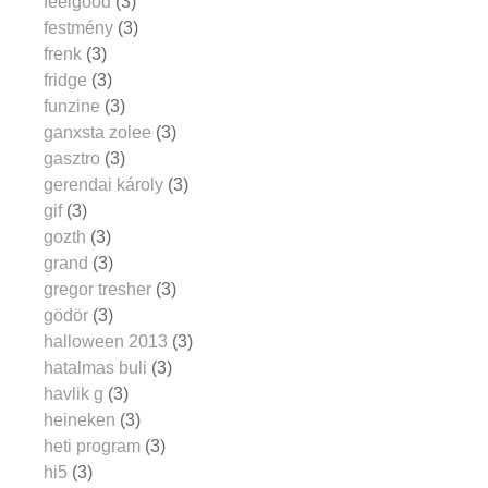
feelgood
(3)
festmény
(3)
frenk
(3)
fridge
(3)
funzine
(3)
ganxsta zolee
(3)
gasztro
(3)
gerendai károly
(3)
gif
(3)
gozth
(3)
grand
(3)
gregor tresher
(3)
gödör
(3)
halloween 2013
(3)
hatalmas buli
(3)
havlik g
(3)
heineken
(3)
heti program
(3)
hi5
(3)