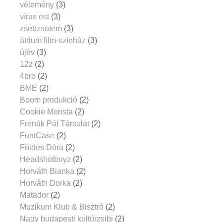
vélemény
(3)
vírus est
(3)
zsebzsötem
(3)
átrium film-színház
(3)
újév
(3)
12z
(2)
4bro
(2)
BME
(2)
Boom produkció
(2)
Cookie Monsta
(2)
Frenák Pál Társulat
(2)
FuntCase
(2)
Földes Dóra
(2)
Headshotboyz
(2)
Horváth Bianka
(2)
Horváth Dorka
(2)
Matador
(2)
Muzikum Klub & Bisztró
(2)
Nagy budapesti kultúrzsibi
(2)