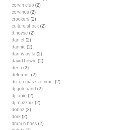
corvin club
(2)
corvinus
(2)
crookers
(2)
culture shock
(2)
d.noyse
(2)
daniel
(2)
dannic
(2)
danny avila
(2)
david bowie
(2)
deep
(2)
deformer
(2)
dizájn más szemmel
(2)
dj goldhand
(2)
dj jabin
(2)
dj muzzaik
(2)
doboz
(2)
dork
(2)
drum n bass
(2)