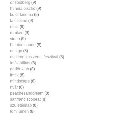
dr zoidberg
(9)
hunnia bisztro
(9)
kolor kinema
(9)
la cuisine
(9)
mozi
(9)
romkert
(9)
video
(9)
balaton sound
(8)
design
(8)
elektronikus zenei fesztivál
(8)
fotókiállítás
(8)
gödör klub
(8)
imrik
(8)
mindscape
(8)
nyár
(8)
peachesandcream
(8)
sanfranciscobeat
(8)
születésnap
(8)
tom lumen
(8)