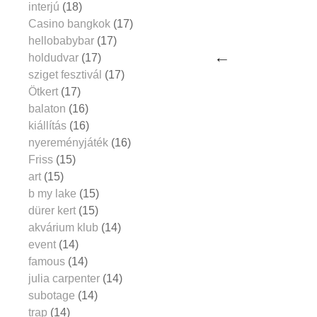
interjú
(18)
Casino bangkok
(17)
hellobabybar
(17)
holdudvar
(17)
sziget fesztivál
(17)
Ötkert
(17)
balaton
(16)
kiállítás
(16)
nyereményjáték
(16)
Friss
(15)
art
(15)
b my lake
(15)
dürer kert
(15)
akvárium klub
(14)
event
(14)
famous
(14)
julia carpenter
(14)
subotage
(14)
trap
(14)