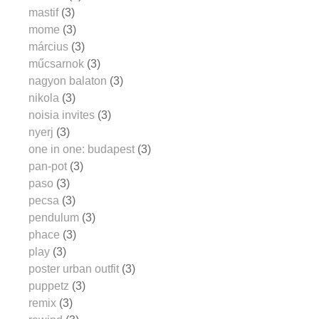
mastif
(3)
mome
(3)
március
(3)
műcsarnok
(3)
nagyon balaton
(3)
nikola
(3)
noisia invites
(3)
nyerj
(3)
one in one: budapest
(3)
pan-pot
(3)
paso
(3)
pecsa
(3)
pendulum
(3)
phace
(3)
play
(3)
poster urban outfit
(3)
puppetz
(3)
remix
(3)