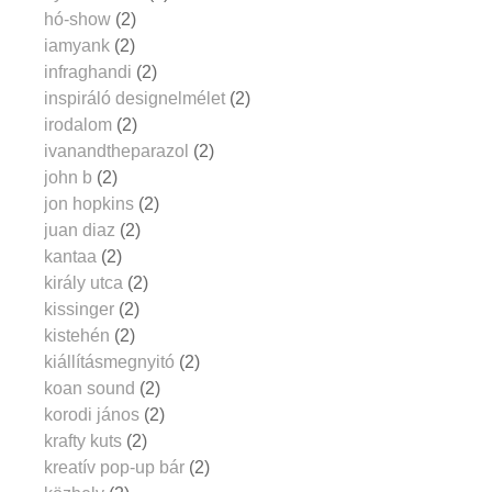
hó-show
(2)
iamyank
(2)
infraghandi
(2)
inspiráló designelmélet
(2)
irodalom
(2)
ivanandtheparazol
(2)
john b
(2)
jon hopkins
(2)
juan diaz
(2)
kantaa
(2)
király utca
(2)
kissinger
(2)
kistehén
(2)
kiállításmegnyitó
(2)
koan sound
(2)
korodi jános
(2)
krafty kuts
(2)
kreatív pop-up bár
(2)