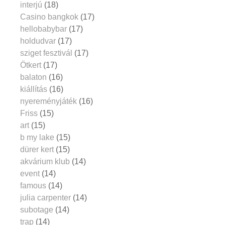
interjú
(18)
Casino bangkok
(17)
hellobabybar
(17)
holdudvar
(17)
sziget fesztivál
(17)
Ötkert
(17)
balaton
(16)
kiállítás
(16)
nyereményjáték
(16)
Friss
(15)
art
(15)
b my lake
(15)
dürer kert
(15)
akvárium klub
(14)
event
(14)
famous
(14)
julia carpenter
(14)
subotage
(14)
trap
(14)