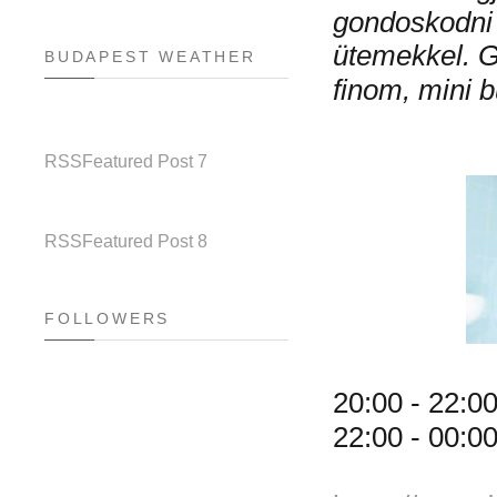
gondoskodni 
ütemekkel.
G
BUDAPEST WEATHER
finom, mini 
RSS
Featured Post 7
RSS
Featured Post 8
FOLLOWERS
20:00 - 22:
22:00 - 00: