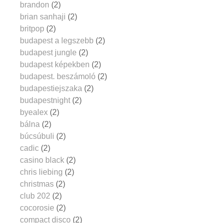
brandon
(2)
brian sanhaji
(2)
britpop
(2)
budapest a legszebb
(2)
budapest jungle
(2)
budapest képekben
(2)
budapest. beszámoló
(2)
budapestiejszaka
(2)
budapestnight
(2)
byealex
(2)
bálna
(2)
búcsúbuli
(2)
cadic
(2)
casino black
(2)
chris liebing
(2)
christmas
(2)
club 202
(2)
cocorosie
(2)
compact disco
(2)