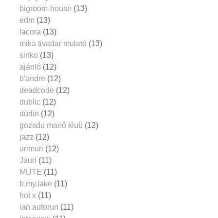
bigroom-house
(13)
edm
(13)
lacora
(13)
mika tivadar mulató
(13)
sinko
(13)
ajánló
(12)
b'andre
(12)
deadcode
(12)
dublic
(12)
dürlin
(12)
gozsdu manó klub
(12)
jazz
(12)
urimuri
(12)
Jauri
(11)
MUTE
(11)
b.my.lake
(11)
hot x
(11)
ian autorun
(11)