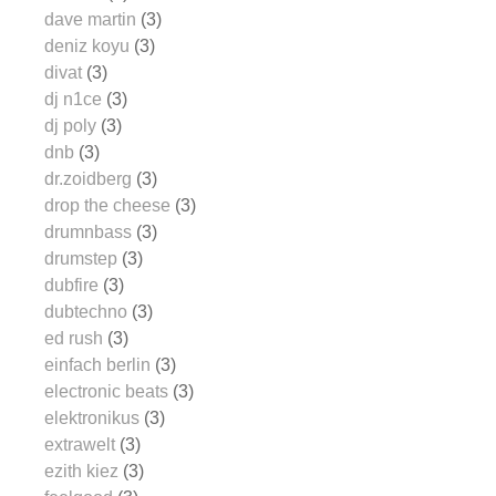
dave martin
(3)
deniz koyu
(3)
divat
(3)
dj n1ce
(3)
dj poly
(3)
dnb
(3)
dr.zoidberg
(3)
drop the cheese
(3)
drumnbass
(3)
drumstep
(3)
dubfire
(3)
dubtechno
(3)
ed rush
(3)
einfach berlin
(3)
electronic beats
(3)
elektronikus
(3)
extrawelt
(3)
ezith kiez
(3)