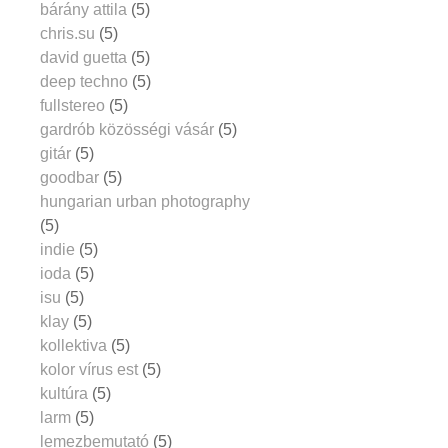
bárány attila
(5)
chris.su
(5)
david guetta
(5)
deep techno
(5)
fullstereo
(5)
gardrób közösségi vásár
(5)
gitár
(5)
goodbar
(5)
hungarian urban photography
(5)
indie
(5)
ioda
(5)
isu
(5)
klay
(5)
kollektiva
(5)
kolor vírus est
(5)
kultúra
(5)
larm
(5)
lemezbemutató
(5)