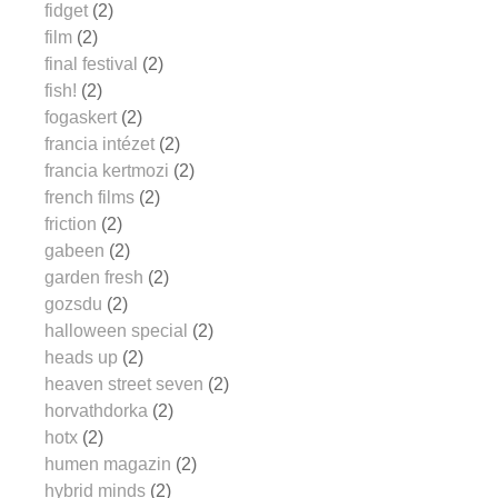
fidget
(2)
film
(2)
final festival
(2)
fish!
(2)
fogaskert
(2)
francia intézet
(2)
francia kertmozi
(2)
french films
(2)
friction
(2)
gabeen
(2)
garden fresh
(2)
gozsdu
(2)
halloween special
(2)
heads up
(2)
heaven street seven
(2)
horvathdorka
(2)
hotx
(2)
humen magazin
(2)
hybrid minds
(2)