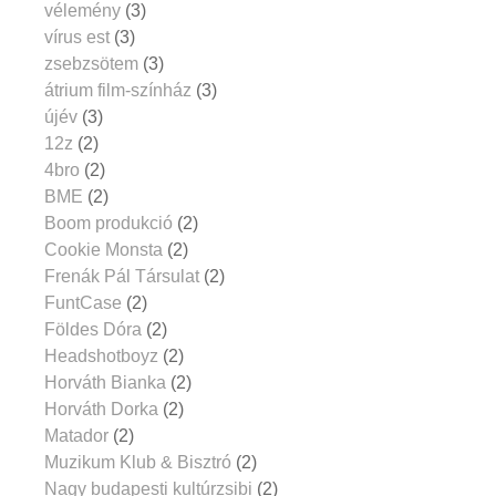
vélemény
(3)
vírus est
(3)
zsebzsötem
(3)
átrium film-színház
(3)
újév
(3)
12z
(2)
4bro
(2)
BME
(2)
Boom produkció
(2)
Cookie Monsta
(2)
Frenák Pál Társulat
(2)
FuntCase
(2)
Földes Dóra
(2)
Headshotboyz
(2)
Horváth Bianka
(2)
Horváth Dorka
(2)
Matador
(2)
Muzikum Klub & Bisztró
(2)
Nagy budapesti kultúrzsibi
(2)