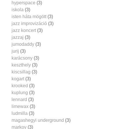
hyperspace
(3)
iskola
(3)
isten háta mögött
(3)
jazz improvizáció
(3)
jazz koncert
(3)
jazzaj
(3)
jumodaddy
(3)
jurij
(3)
karácsony
(3)
keszthely
(3)
kiscsillag
(3)
kogart
(3)
krooked
(3)
kuplung
(3)
lennard
(3)
limewax
(3)
ludmilla
(3)
magashegyi underground
(3)
markov
(3)