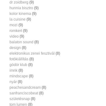
dr zoidberg
(9)
hunnia bisztro
(9)
kolor kinema
(9)
la cuisine
(9)
mozi
(9)
romkert
(9)
video
(9)
balaton sound
(8)
design
(8)
elektronikus zenei fesztivál
(8)
fotókiállítás
(8)
gödör klub
(8)
imrik
(8)
mindscape
(8)
nyár
(8)
peachesandcream
(8)
sanfranciscobeat
(8)
születésnap
(8)
tom lumen
(8)