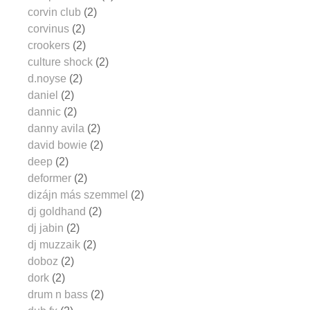
corvin club
(2)
corvinus
(2)
crookers
(2)
culture shock
(2)
d.noyse
(2)
daniel
(2)
dannic
(2)
danny avila
(2)
david bowie
(2)
deep
(2)
deformer
(2)
dizájn más szemmel
(2)
dj goldhand
(2)
dj jabin
(2)
dj muzzaik
(2)
doboz
(2)
dork
(2)
drum n bass
(2)