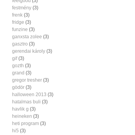
feelgood
(3)
festmény
(3)
frenk
(3)
fridge
(3)
funzine
(3)
ganxsta zolee
(3)
gasztro
(3)
gerendai károly
(3)
gif
(3)
gozth
(3)
grand
(3)
gregor tresher
(3)
gödör
(3)
halloween 2013
(3)
hatalmas buli
(3)
havlik g
(3)
heineken
(3)
heti program
(3)
hi5
(3)