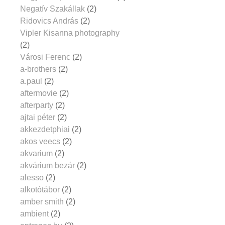
Negatív Szakállak
(2)
Ridovics András
(2)
Vipler Kisanna photography
(2)
Városi Ferenc
(2)
a-brothers
(2)
a.paul
(2)
aftermovie
(2)
afterparty
(2)
ajtai péter
(2)
akkezdetphiai
(2)
akos veecs
(2)
akvarium
(2)
akvárium bezár
(2)
alesso
(2)
alkotótábor
(2)
amber smith
(2)
ambient
(2)