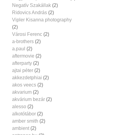
Negatív Szakállak
(2)
Ridovics András
(2)
Vipler Kisanna photography
(2)
Városi Ferenc
(2)
a-brothers
(2)
a.paul
(2)
aftermovie
(2)
afterparty
(2)
ajtai péter
(2)
akkezdetphiai
(2)
akos veecs
(2)
akvarium
(2)
akvárium bezár
(2)
alesso
(2)
alkotótábor
(2)
amber smith
(2)
ambient
(2)