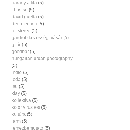
bárány attila
(5)
chris.su
(5)
david guetta
(5)
deep techno
(5)
fullstereo
(5)
gardrób közösségi vásár
(5)
gitár
(5)
goodbar
(5)
hungarian urban photography
(5)
indie
(5)
ioda
(5)
isu
(5)
klay
(5)
kollektiva
(5)
kolor vírus est
(5)
kultúra
(5)
larm
(5)
lemezbemutató
(5)