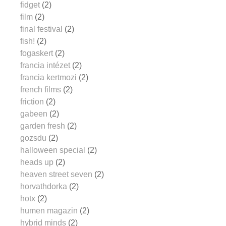
fidget
(2)
film
(2)
final festival
(2)
fish!
(2)
fogaskert
(2)
francia intézet
(2)
francia kertmozi
(2)
french films
(2)
friction
(2)
gabeen
(2)
garden fresh
(2)
gozsdu
(2)
halloween special
(2)
heads up
(2)
heaven street seven
(2)
horvathdorka
(2)
hotx
(2)
humen magazin
(2)
hybrid minds
(2)