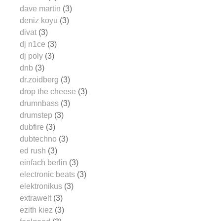
dave martin
(3)
deniz koyu
(3)
divat
(3)
dj n1ce
(3)
dj poly
(3)
dnb
(3)
dr.zoidberg
(3)
drop the cheese
(3)
drumnbass
(3)
drumstep
(3)
dubfire
(3)
dubtechno
(3)
ed rush
(3)
einfach berlin
(3)
electronic beats
(3)
elektronikus
(3)
extrawelt
(3)
ezith kiez
(3)