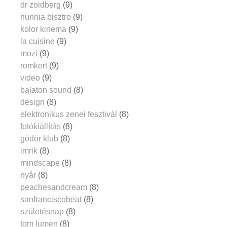
dr zoidberg
(9)
hunnia bisztro
(9)
kolor kinema
(9)
la cuisine
(9)
mozi
(9)
romkert
(9)
video
(9)
balaton sound
(8)
design
(8)
elektronikus zenei fesztivál
(8)
fotókiállítás
(8)
gödör klub
(8)
imrik
(8)
mindscape
(8)
nyár
(8)
peachesandcream
(8)
sanfranciscobeat
(8)
születésnap
(8)
tom lumen
(8)