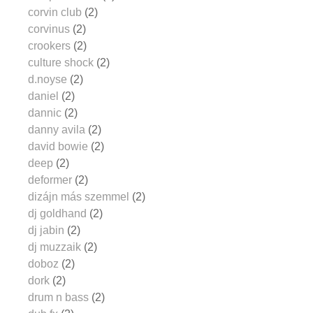
corvin club
(2)
corvinus
(2)
crookers
(2)
culture shock
(2)
d.noyse
(2)
daniel
(2)
dannic
(2)
danny avila
(2)
david bowie
(2)
deep
(2)
deformer
(2)
dizájn más szemmel
(2)
dj goldhand
(2)
dj jabin
(2)
dj muzzaik
(2)
doboz
(2)
dork
(2)
drum n bass
(2)