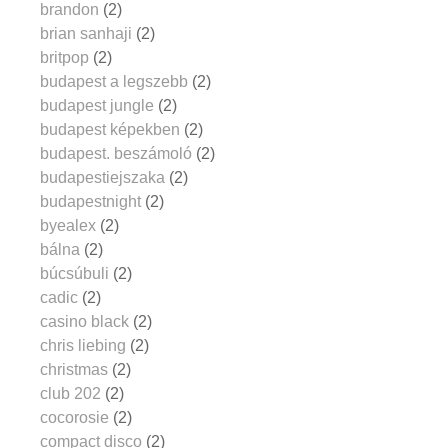
brandon
(2)
brian sanhaji
(2)
britpop
(2)
budapest a legszebb
(2)
budapest jungle
(2)
budapest képekben
(2)
budapest. beszámoló
(2)
budapestiejszaka
(2)
budapestnight
(2)
byealex
(2)
bálna
(2)
búcsúbuli
(2)
cadic
(2)
casino black
(2)
chris liebing
(2)
christmas
(2)
club 202
(2)
cocorosie
(2)
compact disco
(2)