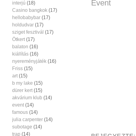
Event
interjú
(18)
Casino bangkok
(17)
hellobabybar
(17)
holdudvar
(17)
sziget fesztivál
(17)
Ötkert
(17)
balaton
(16)
kiállítás
(16)
nyereményjáték
(16)
Friss
(15)
art
(15)
b my lake
(15)
dürer kert
(15)
akvárium klub
(14)
event
(14)
famous
(14)
julia carpenter
(14)
subotage
(14)
trap
(14)
BEJEGYEZTE