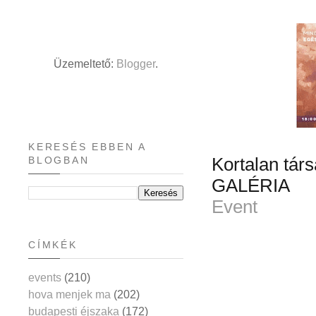
Üzemeltető:
Blogger
.
KERESÉS EBBEN A
BLOGBAN
Kortalan társ
GALÉRIA
Event
CÍMKÉK
events
(210)
hova menjek ma
(202)
budapesti éjszaka
(172)