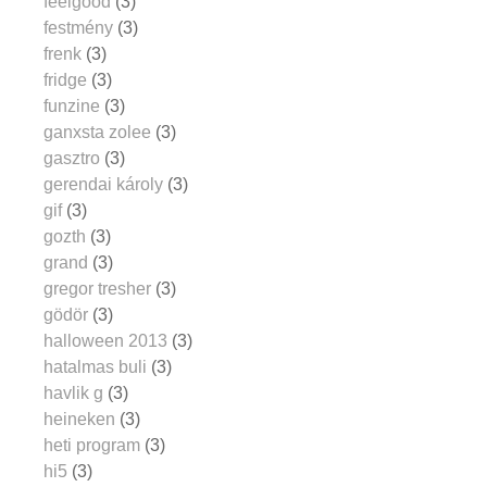
feelgood
(3)
festmény
(3)
frenk
(3)
fridge
(3)
funzine
(3)
ganxsta zolee
(3)
gasztro
(3)
gerendai károly
(3)
gif
(3)
gozth
(3)
grand
(3)
gregor tresher
(3)
gödör
(3)
halloween 2013
(3)
hatalmas buli
(3)
havlik g
(3)
heineken
(3)
heti program
(3)
hi5
(3)