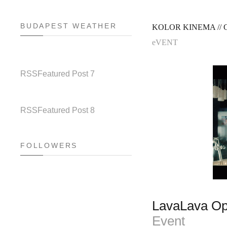
BUDAPEST WEATHER
KOLOR KINEMA // GO
eVENT
RSS
Featured Post 7
RSS
Featured Post 8
FOLLOWERS
LavaLava Ope
Event