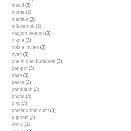
mastif
(3)
mome
(3)
március
(3)
műcsarnok
(3)
nagyon balaton
(3)
nikola
(3)
noisia invites
(3)
nyerj
(3)
one in one: budapest
(3)
pan-pot
(3)
paso
(3)
pecsa
(3)
pendulum
(3)
phace
(3)
play
(3)
poster urban outfit
(3)
puppetz
(3)
remix
(3)