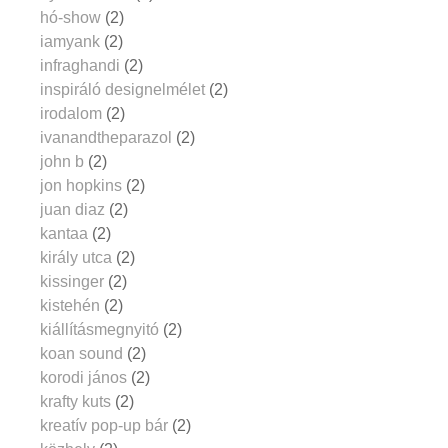
hó-show
(2)
iamyank
(2)
infraghandi
(2)
inspiráló designelmélet
(2)
irodalom
(2)
ivanandtheparazol
(2)
john b
(2)
jon hopkins
(2)
juan diaz
(2)
kantaa
(2)
király utca
(2)
kissinger
(2)
kistehén
(2)
kiállításmegnyitó
(2)
koan sound
(2)
korodi jános
(2)
krafty kuts
(2)
kreatív pop-up bár
(2)