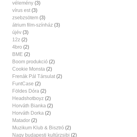
vélemény
(3)
vírus est
(3)
zsebzsötem
(3)
átrium film-színház
(3)
újév
(3)
12z
(2)
4bro
(2)
BME
(2)
Boom produkció
(2)
Cookie Monsta
(2)
Frenák Pál Társulat
(2)
FuntCase
(2)
Földes Dóra
(2)
Headshotboyz
(2)
Horváth Bianka
(2)
Horváth Dorka
(2)
Matador
(2)
Muzikum Klub & Bisztró
(2)
Nagy budapesti kultúrzsibi
(2)