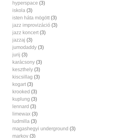
hyperspace
(3)
iskola
(3)
isten háta mögött
(3)
jazz improvizáció
(3)
jazz koncert
(3)
jazzaj
(3)
jumodaddy
(3)
jurij
(3)
karácsony
(3)
keszthely
(3)
kiscsillag
(3)
kogart
(3)
krooked
(3)
kuplung
(3)
lennard
(3)
limewax
(3)
ludmilla
(3)
magashegyi underground
(3)
markov
(3)