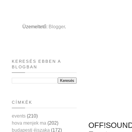
Üzemeltető:
Blogger
.
KERESÉS EBBEN A
BLOGBAN
CÍMKÉK
events
(210)
hova menjek ma
(202)
OFF!SOUND 2
budapesti éjszaka
(172)