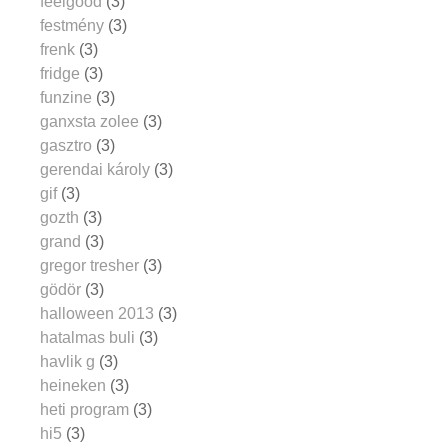
feelgood
(3)
festmény
(3)
frenk
(3)
fridge
(3)
funzine
(3)
ganxsta zolee
(3)
gasztro
(3)
gerendai károly
(3)
gif
(3)
gozth
(3)
grand
(3)
gregor tresher
(3)
gödör
(3)
halloween 2013
(3)
hatalmas buli
(3)
havlik g
(3)
heineken
(3)
heti program
(3)
hi5
(3)