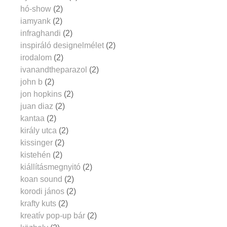
hó-show
(2)
iamyank
(2)
infraghandi
(2)
inspiráló designelmélet
(2)
irodalom
(2)
ivanandtheparazol
(2)
john b
(2)
jon hopkins
(2)
juan diaz
(2)
kantaa
(2)
király utca
(2)
kissinger
(2)
kistehén
(2)
kiállításmegnyitó
(2)
koan sound
(2)
korodi jános
(2)
krafty kuts
(2)
kreatív pop-up bár
(2)