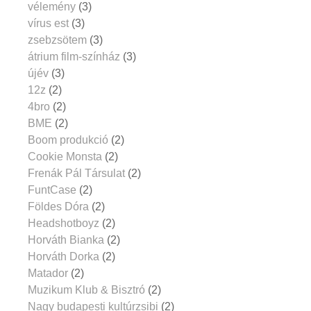
vélemény
(3)
vírus est
(3)
zsebzsötem
(3)
átrium film-színház
(3)
újév
(3)
12z
(2)
4bro
(2)
BME
(2)
Boom produkció
(2)
Cookie Monsta
(2)
Frenák Pál Társulat
(2)
FuntCase
(2)
Földes Dóra
(2)
Headshotboyz
(2)
Horváth Bianka
(2)
Horváth Dorka
(2)
Matador
(2)
Muzikum Klub & Bisztró
(2)
Nagy budapesti kultúrzsibi
(2)