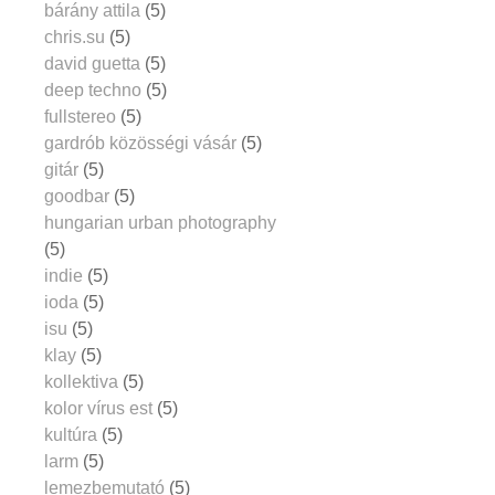
bárány attila
(5)
chris.su
(5)
david guetta
(5)
deep techno
(5)
fullstereo
(5)
gardrób közösségi vásár
(5)
gitár
(5)
goodbar
(5)
hungarian urban photography
(5)
indie
(5)
ioda
(5)
isu
(5)
klay
(5)
kollektiva
(5)
kolor vírus est
(5)
kultúra
(5)
larm
(5)
lemezbemutató
(5)