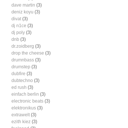
dave martin
(3)
deniz koyu
(3)
divat
(3)
dj n1ce
(3)
dj poly
(3)
dnb
(3)
dr.zoidberg
(3)
drop the cheese
(3)
drumnbass
(3)
drumstep
(3)
dubfire
(3)
dubtechno
(3)
ed rush
(3)
einfach berlin
(3)
electronic beats
(3)
elektronikus
(3)
extrawelt
(3)
ezith kiez
(3)