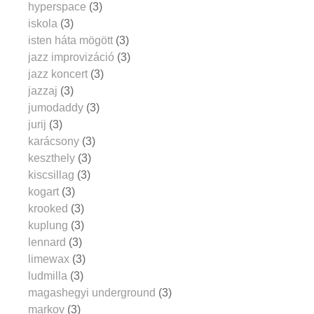
hyperspace
(3)
iskola
(3)
isten háta mögött
(3)
jazz improvizáció
(3)
jazz koncert
(3)
jazzaj
(3)
jumodaddy
(3)
jurij
(3)
karácsony
(3)
keszthely
(3)
kiscsillag
(3)
kogart
(3)
krooked
(3)
kuplung
(3)
lennard
(3)
limewax
(3)
ludmilla
(3)
magashegyi underground
(3)
markov
(3)