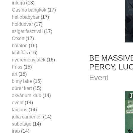
interjú
(18)
Casino bangkok
(17)
hellobabybar
(17)
holdudvar
(17)
sziget fesztivál
(17)
Ötkert
(17)
balaton
(16)
kiállítás
(16)
BE MASSIVE
nyereményjáték
(16)
PERCY, LUC
Friss
(15)
art
(15)
Event
b my lake
(15)
dürer kert
(15)
akvárium klub
(14)
event
(14)
famous
(14)
julia carpenter
(14)
subotage
(14)
trap
(14)