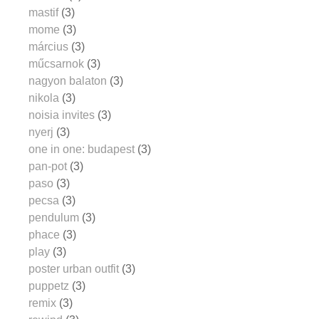
mastif
(3)
mome
(3)
március
(3)
műcsarnok
(3)
nagyon balaton
(3)
nikola
(3)
noisia invites
(3)
nyerj
(3)
one in one: budapest
(3)
pan-pot
(3)
paso
(3)
pecsa
(3)
pendulum
(3)
phace
(3)
play
(3)
poster urban outfit
(3)
puppetz
(3)
remix
(3)