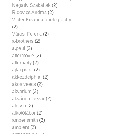
Negatív Szakállak
(2)
Ridovics András
(2)
Vipler Kisanna photography
(2)
Városi Ferenc
(2)
a-brothers
(2)
a.paul
(2)
aftermovie
(2)
afterparty
(2)
ajtai péter
(2)
akkezdetphiai
(2)
akos veecs
(2)
akvarium
(2)
akvárium bezár
(2)
alesso
(2)
alkotótábor
(2)
amber smith
(2)
ambient
(2)