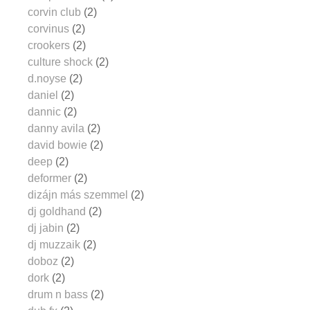
corvin club
(2)
corvinus
(2)
crookers
(2)
culture shock
(2)
d.noyse
(2)
daniel
(2)
dannic
(2)
danny avila
(2)
david bowie
(2)
deep
(2)
deformer
(2)
dizájn más szemmel
(2)
dj goldhand
(2)
dj jabin
(2)
dj muzzaik
(2)
doboz
(2)
dork
(2)
drum n bass
(2)