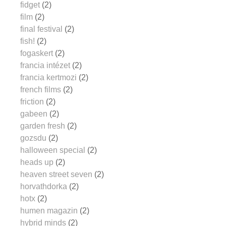
fidget
(2)
film
(2)
final festival
(2)
fish!
(2)
fogaskert
(2)
francia intézet
(2)
francia kertmozi
(2)
french films
(2)
friction
(2)
gabeen
(2)
garden fresh
(2)
gozsdu
(2)
halloween special
(2)
heads up
(2)
heaven street seven
(2)
horvathdorka
(2)
hotx
(2)
humen magazin
(2)
hybrid minds
(2)