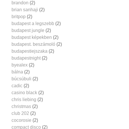
brandon
(2)
brian sanhaji
(2)
britpop
(2)
budapest a legszebb
(2)
budapest jungle
(2)
budapest képekben
(2)
budapest. beszámoló
(2)
budapestiejszaka
(2)
budapestnight
(2)
byealex
(2)
bálna
(2)
búcsúbuli
(2)
cadic
(2)
casino black
(2)
chris liebing
(2)
christmas
(2)
club 202
(2)
cocorosie
(2)
compact disco
(2)