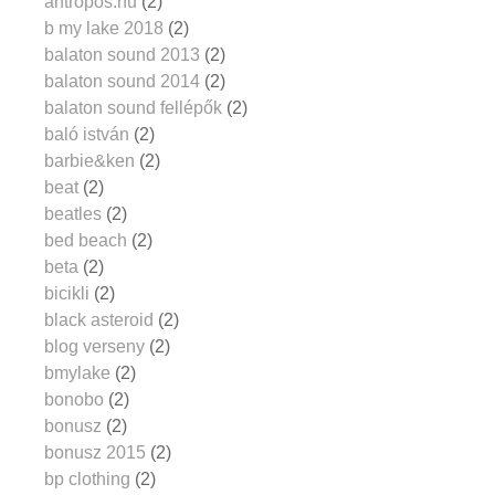
antropos.hu
(2)
b my lake 2018
(2)
balaton sound 2013
(2)
balaton sound 2014
(2)
balaton sound fellépők
(2)
baló istván
(2)
barbie&ken
(2)
beat
(2)
beatles
(2)
bed beach
(2)
beta
(2)
bicikli
(2)
black asteroid
(2)
blog verseny
(2)
bmylake
(2)
bonobo
(2)
bonusz
(2)
bonusz 2015
(2)
bp clothing
(2)