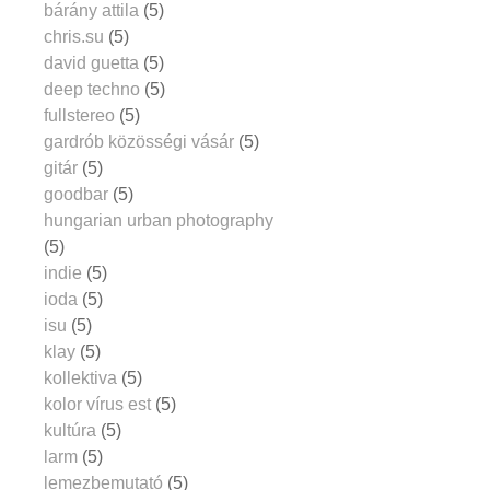
bárány attila
(5)
chris.su
(5)
david guetta
(5)
deep techno
(5)
fullstereo
(5)
gardrób közösségi vásár
(5)
gitár
(5)
goodbar
(5)
hungarian urban photography
(5)
indie
(5)
ioda
(5)
isu
(5)
klay
(5)
kollektiva
(5)
kolor vírus est
(5)
kultúra
(5)
larm
(5)
lemezbemutató
(5)