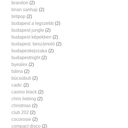
brandon
(2)
brian sanhaji
(2)
britpop
(2)
budapest a legszebb
(2)
budapest jungle
(2)
budapest képekben
(2)
budapest. beszámoló
(2)
budapestiejszaka
(2)
budapestnight
(2)
byealex
(2)
bálna
(2)
búcsúbuli
(2)
cadic
(2)
casino black
(2)
chris liebing
(2)
christmas
(2)
club 202
(2)
cocorosie
(2)
compact disco
(2)