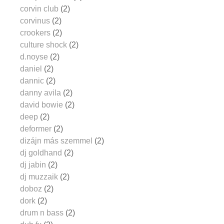
corvin club
(2)
corvinus
(2)
crookers
(2)
culture shock
(2)
d.noyse
(2)
daniel
(2)
dannic
(2)
danny avila
(2)
david bowie
(2)
deep
(2)
deformer
(2)
dizájn más szemmel
(2)
dj goldhand
(2)
dj jabin
(2)
dj muzzaik
(2)
doboz
(2)
dork
(2)
drum n bass
(2)