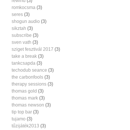
rewind
(3)
romkocsma
(3)
seres
(3)
shogun audio
(3)
sikztah
(3)
subscribe
(3)
sven vath
(3)
sziget fesztivál 2017
(3)
take a break
(3)
tankcsapda
(3)
techodub seance
(3)
the carbonfools
(3)
therapy sessions
(3)
thomas gold
(3)
thomas mark
(3)
thomas newson
(3)
tip top bar
(3)
tujamo
(3)
tűzijáték2013
(3)