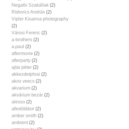
Negatív Szakállak
(2)
Ridovics András
(2)
Vipler Kisanna photography
(2)
Városi Ferenc
(2)
a-brothers
(2)
a.paul
(2)
aftermovie
(2)
afterparty
(2)
ajtai péter
(2)
akkezdetphiai
(2)
akos veecs
(2)
akvarium
(2)
akvárium bezár
(2)
alesso
(2)
alkotótábor
(2)
amber smith
(2)
ambient
(2)