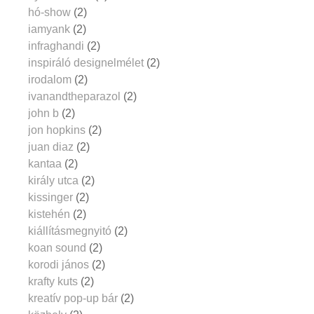
hó-show
(2)
iamyank
(2)
infraghandi
(2)
inspiráló designelmélet
(2)
irodalom
(2)
ivanandtheparazol
(2)
john b
(2)
jon hopkins
(2)
juan diaz
(2)
kantaa
(2)
király utca
(2)
kissinger
(2)
kistehén
(2)
kiállításmegnyitó
(2)
koan sound
(2)
korodi jános
(2)
krafty kuts
(2)
kreatív pop-up bár
(2)