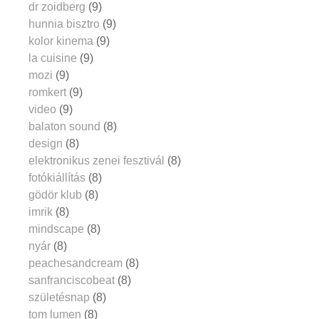
dr zoidberg
(9)
hunnia bisztro
(9)
kolor kinema
(9)
la cuisine
(9)
mozi
(9)
romkert
(9)
video
(9)
balaton sound
(8)
design
(8)
elektronikus zenei fesztivál
(8)
fotókiállítás
(8)
gödör klub
(8)
imrik
(8)
mindscape
(8)
nyár
(8)
peachesandcream
(8)
sanfranciscobeat
(8)
születésnap
(8)
tom lumen
(8)