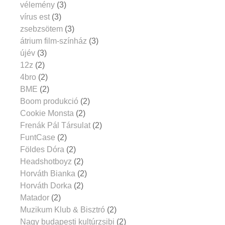
vélemény
(3)
vírus est
(3)
zsebzsötem
(3)
átrium film-színház
(3)
újév
(3)
12z
(2)
4bro
(2)
BME
(2)
Boom produkció
(2)
Cookie Monsta
(2)
Frenák Pál Társulat
(2)
FuntCase
(2)
Földes Dóra
(2)
Headshotboyz
(2)
Horváth Bianka
(2)
Horváth Dorka
(2)
Matador
(2)
Muzikum Klub & Bisztró
(2)
Nagy budapesti kultúrzsibi
(2)