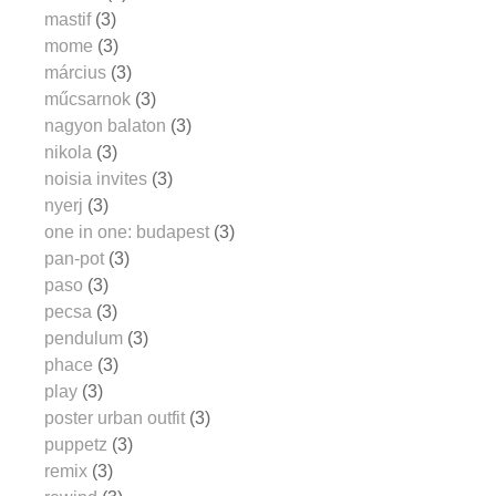
mastif
(3)
mome
(3)
március
(3)
műcsarnok
(3)
nagyon balaton
(3)
nikola
(3)
noisia invites
(3)
nyerj
(3)
one in one: budapest
(3)
pan-pot
(3)
paso
(3)
pecsa
(3)
pendulum
(3)
phace
(3)
play
(3)
poster urban outfit
(3)
puppetz
(3)
remix
(3)