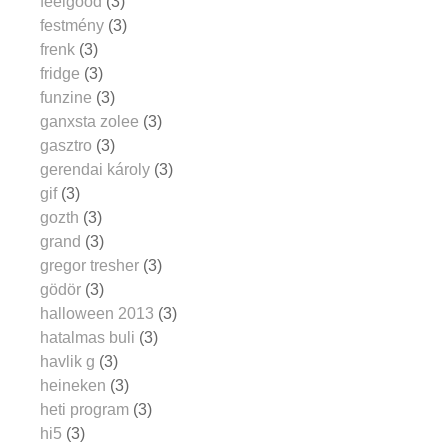
feelgood
(3)
festmény
(3)
frenk
(3)
fridge
(3)
funzine
(3)
ganxsta zolee
(3)
gasztro
(3)
gerendai károly
(3)
gif
(3)
gozth
(3)
grand
(3)
gregor tresher
(3)
gödör
(3)
halloween 2013
(3)
hatalmas buli
(3)
havlik g
(3)
heineken
(3)
heti program
(3)
hi5
(3)