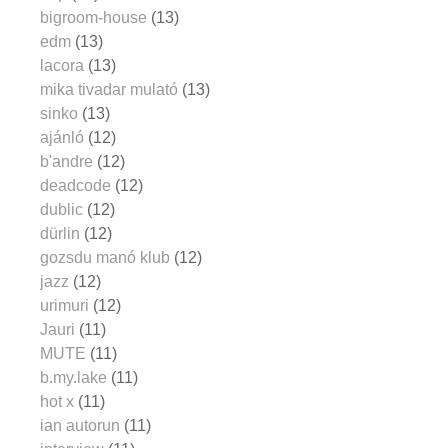
bigroom-house
(13)
edm
(13)
lacora
(13)
mika tivadar mulató
(13)
sinko
(13)
ajánló
(12)
b'andre
(12)
deadcode
(12)
dublic
(12)
dürlin
(12)
gozsdu manó klub
(12)
jazz
(12)
urimuri
(12)
Jauri
(11)
MUTE
(11)
b.my.lake
(11)
hot x
(11)
ian autorun
(11)