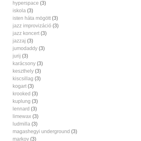
hyperspace
(3)
iskola
(3)
isten háta mögött
(3)
jazz improvizáció
(3)
jazz koncert
(3)
jazzaj
(3)
jumodaddy
(3)
jurij
(3)
karácsony
(3)
keszthely
(3)
kiscsillag
(3)
kogart
(3)
krooked
(3)
kuplung
(3)
lennard
(3)
limewax
(3)
ludmilla
(3)
magashegyi underground
(3)
markov
(3)