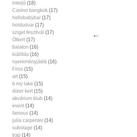
interjú
(18)
Casino bangkok
(17)
hellobabybar
(17)
holdudvar
(17)
sziget fesztivál
(17)
Ötkert
(17)
balaton
(16)
kiállítás
(16)
nyereményjáték
(16)
Friss
(15)
art
(15)
b my lake
(15)
dürer kert
(15)
akvárium klub
(14)
event
(14)
famous
(14)
julia carpenter
(14)
subotage
(14)
trap
(14)