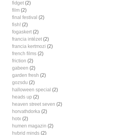
fidget
(2)
film
(2)
final festival
(2)
fish!
(2)
fogaskert
(2)
francia intézet
(2)
francia kertmozi
(2)
french films
(2)
friction
(2)
gabeen
(2)
garden fresh
(2)
gozsdu
(2)
halloween special
(2)
heads up
(2)
heaven street seven
(2)
horvathdorka
(2)
hotx
(2)
humen magazin
(2)
hybrid minds
(2)