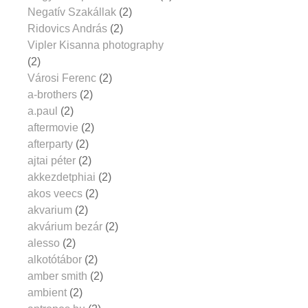
Negatív Szakállak
(2)
Ridovics András
(2)
Vipler Kisanna photography
(2)
Városi Ferenc
(2)
a-brothers
(2)
a.paul
(2)
aftermovie
(2)
afterparty
(2)
ajtai péter
(2)
akkezdetphiai
(2)
akos veecs
(2)
akvarium
(2)
akvárium bezár
(2)
alesso
(2)
alkotótábor
(2)
amber smith
(2)
ambient
(2)