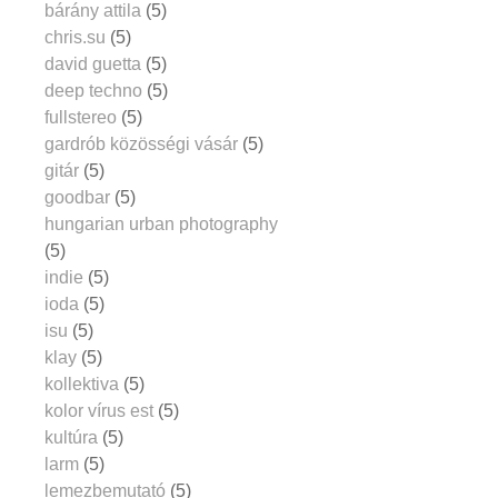
bárány attila
(5)
chris.su
(5)
david guetta
(5)
deep techno
(5)
fullstereo
(5)
gardrób közösségi vásár
(5)
gitár
(5)
goodbar
(5)
hungarian urban photography
(5)
indie
(5)
ioda
(5)
isu
(5)
klay
(5)
kollektiva
(5)
kolor vírus est
(5)
kultúra
(5)
larm
(5)
lemezbemutató
(5)