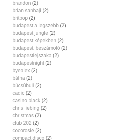
brandon
(2)
brian sanhaji
(2)
britpop
(2)
budapest a legszebb
(2)
budapest jungle
(2)
budapest képekben
(2)
budapest. beszámoló
(2)
budapestiejszaka
(2)
budapestnight
(2)
byealex
(2)
bálna
(2)
búcsúbuli
(2)
cadic
(2)
casino black
(2)
chris liebing
(2)
christmas
(2)
club 202
(2)
cocorosie
(2)
compact disco
(2)