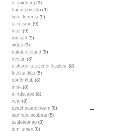
dr zoidberg
(9)
hunnia bisztro
(9)
kolor kinema
(9)
la cuisine
(9)
mozi
(9)
romkert
(9)
video
(9)
balaton sound
(8)
design
(8)
elektronikus zenei fesztivál
(8)
fotókiállítás
(8)
gödör klub
(8)
imrik
(8)
mindscape
(8)
nyár
(8)
peachesandcream
(8)
sanfranciscobeat
(8)
születésnap
(8)
tom lumen
(8)