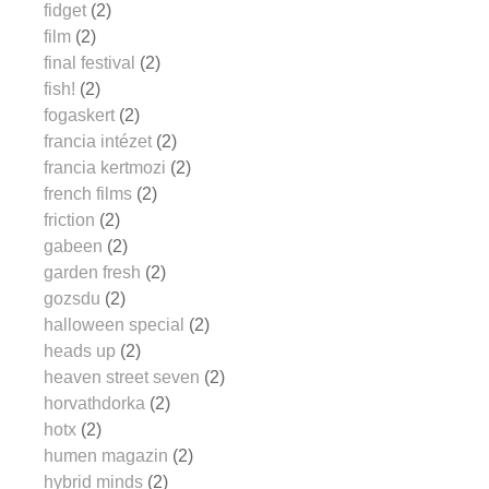
fidget
(2)
film
(2)
final festival
(2)
fish!
(2)
fogaskert
(2)
francia intézet
(2)
francia kertmozi
(2)
french films
(2)
friction
(2)
gabeen
(2)
garden fresh
(2)
gozsdu
(2)
halloween special
(2)
heads up
(2)
heaven street seven
(2)
horvathdorka
(2)
hotx
(2)
humen magazin
(2)
hybrid minds
(2)