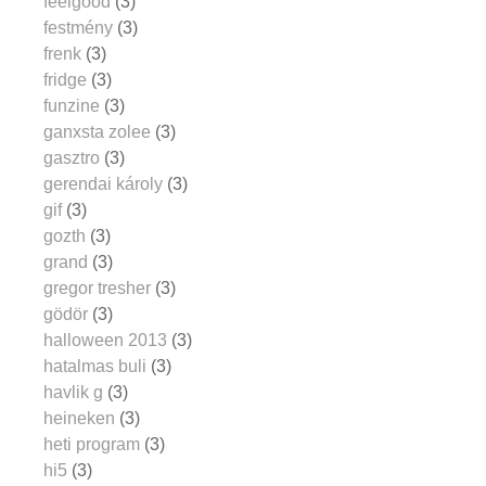
feelgood
(3)
festmény
(3)
frenk
(3)
fridge
(3)
funzine
(3)
ganxsta zolee
(3)
gasztro
(3)
gerendai károly
(3)
gif
(3)
gozth
(3)
grand
(3)
gregor tresher
(3)
gödör
(3)
halloween 2013
(3)
hatalmas buli
(3)
havlik g
(3)
heineken
(3)
heti program
(3)
hi5
(3)