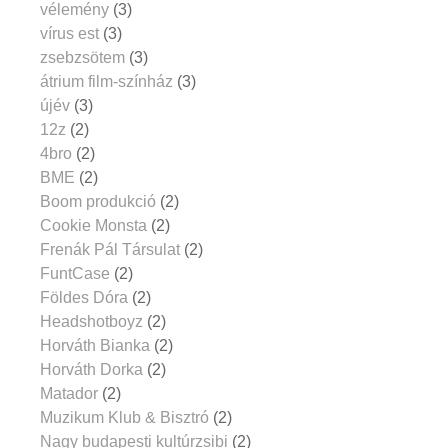
vélemény
(3)
vírus est
(3)
zsebzsötem
(3)
átrium film-színház
(3)
újév
(3)
12z
(2)
4bro
(2)
BME
(2)
Boom produkció
(2)
Cookie Monsta
(2)
Frenák Pál Társulat
(2)
FuntCase
(2)
Földes Dóra
(2)
Headshotboyz
(2)
Horváth Bianka
(2)
Horváth Dorka
(2)
Matador
(2)
Muzikum Klub & Bisztró
(2)
Nagy budapesti kultúrzsibi
(2)