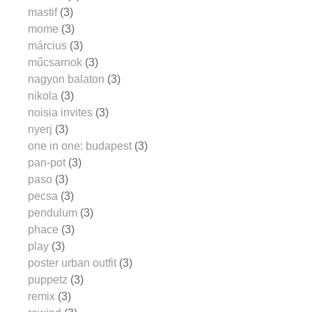
mastif
(3)
mome
(3)
március
(3)
műcsarnok
(3)
nagyon balaton
(3)
nikola
(3)
noisia invites
(3)
nyerj
(3)
one in one: budapest
(3)
pan-pot
(3)
paso
(3)
pecsa
(3)
pendulum
(3)
phace
(3)
play
(3)
poster urban outfit
(3)
puppetz
(3)
remix
(3)