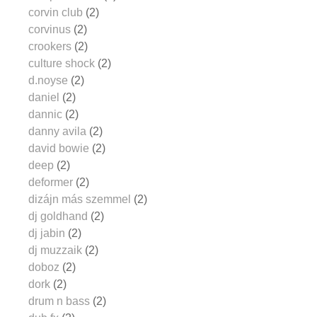
corvin club
(2)
corvinus
(2)
crookers
(2)
culture shock
(2)
d.noyse
(2)
daniel
(2)
dannic
(2)
danny avila
(2)
david bowie
(2)
deep
(2)
deformer
(2)
dizájn más szemmel
(2)
dj goldhand
(2)
dj jabin
(2)
dj muzzaik
(2)
doboz
(2)
dork
(2)
drum n bass
(2)