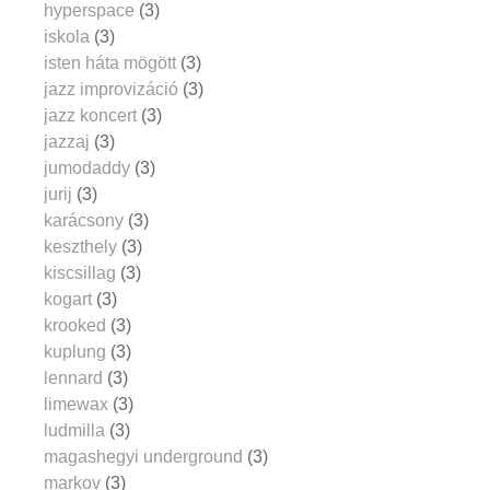
hyperspace
(3)
iskola
(3)
isten háta mögött
(3)
jazz improvizáció
(3)
jazz koncert
(3)
jazzaj
(3)
jumodaddy
(3)
jurij
(3)
karácsony
(3)
keszthely
(3)
kiscsillag
(3)
kogart
(3)
krooked
(3)
kuplung
(3)
lennard
(3)
limewax
(3)
ludmilla
(3)
magashegyi underground
(3)
markov
(3)