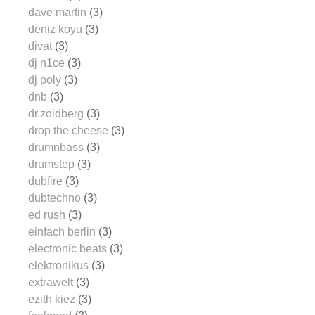
dave martin
(3)
deniz koyu
(3)
divat
(3)
dj n1ce
(3)
dj poly
(3)
dnb
(3)
dr.zoidberg
(3)
drop the cheese
(3)
drumnbass
(3)
drumstep
(3)
dubfire
(3)
dubtechno
(3)
ed rush
(3)
einfach berlin
(3)
electronic beats
(3)
elektronikus
(3)
extrawelt
(3)
ezith kiez
(3)