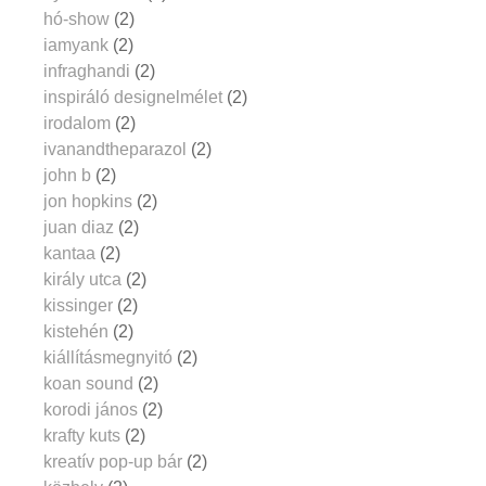
hó-show
(2)
iamyank
(2)
infraghandi
(2)
inspiráló designelmélet
(2)
irodalom
(2)
ivanandtheparazol
(2)
john b
(2)
jon hopkins
(2)
juan diaz
(2)
kantaa
(2)
király utca
(2)
kissinger
(2)
kistehén
(2)
kiállításmegnyitó
(2)
koan sound
(2)
korodi jános
(2)
krafty kuts
(2)
kreatív pop-up bár
(2)