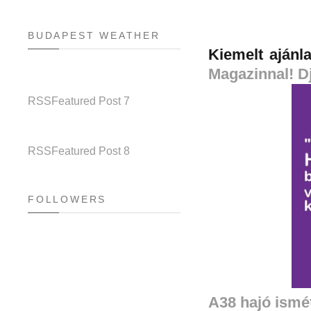
BUDAPEST WEATHER
Kiemelt ajánl
Magazinnal! Dj
RSS
Featured Post 7
RSS
Featured Post 8
FOLLOWERS
A38 hajó ismé