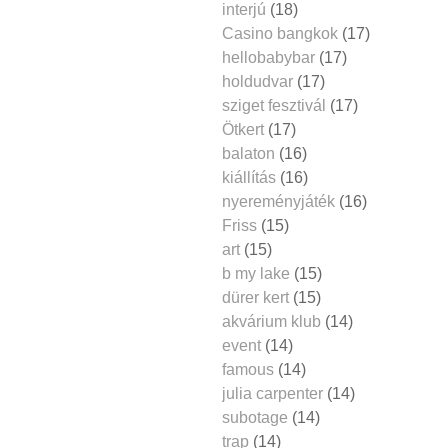
interjú
(18)
Casino bangkok
(17)
hellobabybar
(17)
holdudvar
(17)
sziget fesztivál
(17)
Ötkert
(17)
balaton
(16)
kiállítás
(16)
nyereményjáték
(16)
Friss
(15)
art
(15)
b my lake
(15)
dürer kert
(15)
akvárium klub
(14)
event
(14)
famous
(14)
julia carpenter
(14)
subotage
(14)
trap
(14)