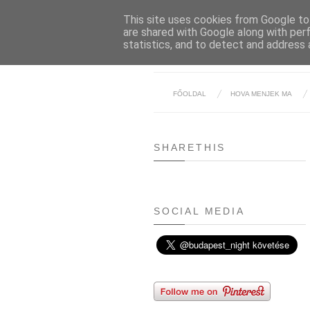
This site uses cookies from Google to 
are shared with Google along with per
statistics, and to detect and address 
FŐOLDAL
HOVA MENJEK MA
SHARETHIS
SOCIAL MEDIA