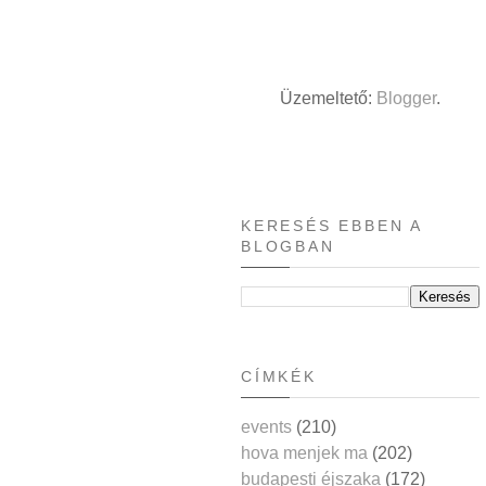
Üzemeltető:
Blogger
.
KERESÉS EBBEN A
BLOGBAN
CÍMKÉK
events
(210)
hova menjek ma
(202)
budapesti éjszaka
(172)