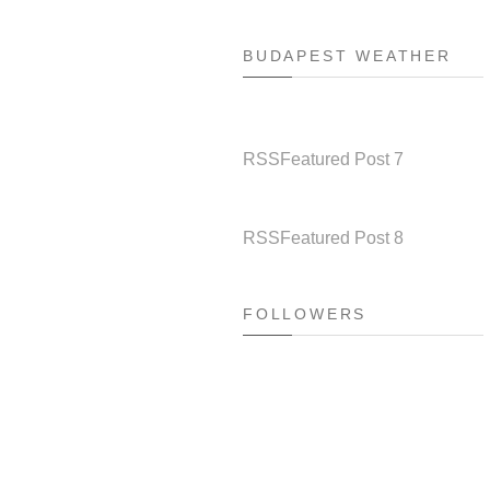
BUDAPEST WEATHER
RSS
Featured Post 7
RSS
Featured Post 8
FOLLOWERS