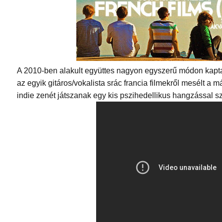
A 2010-ben alakult együttes nagyon egyszerű módon kapt
az egyik gitáros/vokalista srác francia filmekről mesélt a 
indie zenét játszanak egy kis pszihedellikus hangzással sz