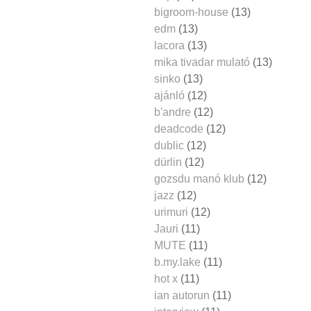
bigroom-house
(13)
edm
(13)
lacora
(13)
mika tivadar mulató
(13)
sinko
(13)
ajánló
(12)
b'andre
(12)
deadcode
(12)
dublic
(12)
dürlin
(12)
gozsdu manó klub
(12)
jazz
(12)
urimuri
(12)
Jauri
(11)
MUTE
(11)
b.my.lake
(11)
hot x
(11)
ian autorun
(11)