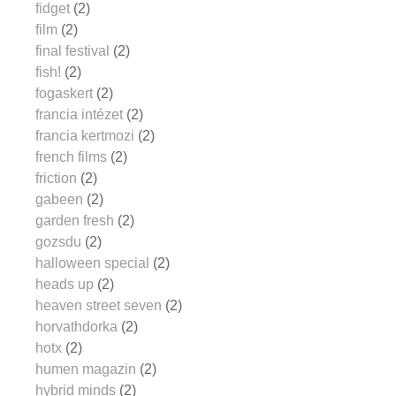
fidget
(2)
film
(2)
final festival
(2)
fish!
(2)
fogaskert
(2)
francia intézet
(2)
francia kertmozi
(2)
french films
(2)
friction
(2)
gabeen
(2)
garden fresh
(2)
gozsdu
(2)
halloween special
(2)
heads up
(2)
heaven street seven
(2)
horvathdorka
(2)
hotx
(2)
humen magazin
(2)
hybrid minds
(2)