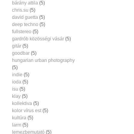
bárány attila
(5)
chris.su
(5)
david guetta
(5)
deep techno
(5)
fullstereo
(5)
gardrób közösségi vásár
(5)
gitár
(5)
goodbar
(5)
hungarian urban photography
(5)
indie
(5)
ioda
(5)
isu
(5)
klay
(5)
kollektiva
(5)
kolor vírus est
(5)
kultúra
(5)
larm
(5)
lemezbemutató
(5)