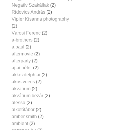
Negatív Szakállak
(2)
Ridovics András
(2)
Vipler Kisanna photography
(2)
Városi Ferenc
(2)
a-brothers
(2)
a.paul
(2)
aftermovie
(2)
afterparty
(2)
ajtai péter
(2)
akkezdetphiai
(2)
akos veecs
(2)
akvarium
(2)
akvárium bezár
(2)
alesso
(2)
alkotótábor
(2)
amber smith
(2)
ambient
(2)