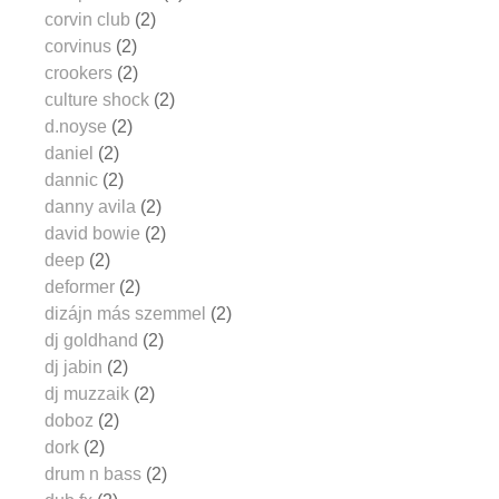
corvin club
(2)
corvinus
(2)
crookers
(2)
culture shock
(2)
d.noyse
(2)
daniel
(2)
dannic
(2)
danny avila
(2)
david bowie
(2)
deep
(2)
deformer
(2)
dizájn más szemmel
(2)
dj goldhand
(2)
dj jabin
(2)
dj muzzaik
(2)
doboz
(2)
dork
(2)
drum n bass
(2)