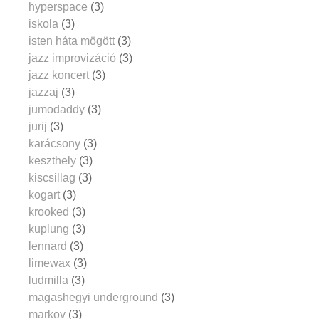
hyperspace
(3)
iskola
(3)
isten háta mögött
(3)
jazz improvizáció
(3)
jazz koncert
(3)
jazzaj
(3)
jumodaddy
(3)
jurij
(3)
karácsony
(3)
keszthely
(3)
kiscsillag
(3)
kogart
(3)
krooked
(3)
kuplung
(3)
lennard
(3)
limewax
(3)
ludmilla
(3)
magashegyi underground
(3)
markov
(3)