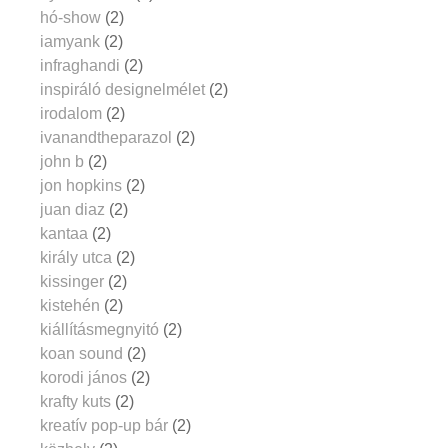
hó-show
(2)
iamyank
(2)
infraghandi
(2)
inspiráló designelmélet
(2)
irodalom
(2)
ivanandtheparazol
(2)
john b
(2)
jon hopkins
(2)
juan diaz
(2)
kantaa
(2)
király utca
(2)
kissinger
(2)
kistehén
(2)
kiállításmegnyitó
(2)
koan sound
(2)
korodi jános
(2)
krafty kuts
(2)
kreatív pop-up bár
(2)