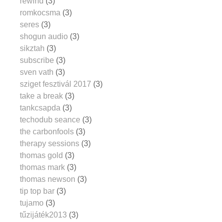
rewind
(3)
romkocsma
(3)
seres
(3)
shogun audio
(3)
sikztah
(3)
subscribe
(3)
sven vath
(3)
sziget fesztivál 2017
(3)
take a break
(3)
tankcsapda
(3)
techodub seance
(3)
the carbonfools
(3)
therapy sessions
(3)
thomas gold
(3)
thomas mark
(3)
thomas newson
(3)
tip top bar
(3)
tujamo
(3)
tűzijáték2013
(3)