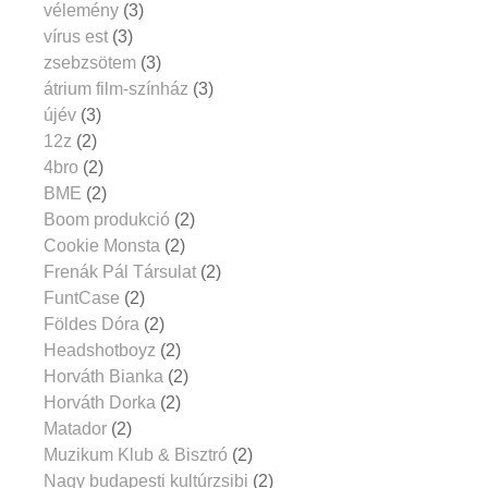
vélemény
(3)
vírus est
(3)
zsebzsötem
(3)
átrium film-színház
(3)
újév
(3)
12z
(2)
4bro
(2)
BME
(2)
Boom produkció
(2)
Cookie Monsta
(2)
Frenák Pál Társulat
(2)
FuntCase
(2)
Földes Dóra
(2)
Headshotboyz
(2)
Horváth Bianka
(2)
Horváth Dorka
(2)
Matador
(2)
Muzikum Klub & Bisztró
(2)
Nagy budapesti kultúrzsibi
(2)