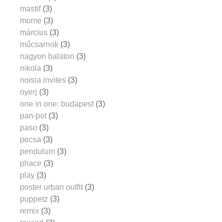
mastif
(3)
mome
(3)
március
(3)
műcsarnok
(3)
nagyon balaton
(3)
nikola
(3)
noisia invites
(3)
nyerj
(3)
one in one: budapest
(3)
pan-pot
(3)
paso
(3)
pecsa
(3)
pendulum
(3)
phace
(3)
play
(3)
poster urban outfit
(3)
puppetz
(3)
remix
(3)