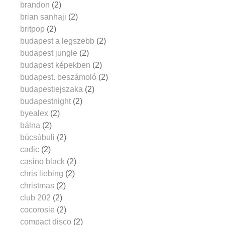
brandon
(2)
brian sanhaji
(2)
britpop
(2)
budapest a legszebb
(2)
budapest jungle
(2)
budapest képekben
(2)
budapest. beszámoló
(2)
budapestiejszaka
(2)
budapestnight
(2)
byealex
(2)
bálna
(2)
búcsúbuli
(2)
cadic
(2)
casino black
(2)
chris liebing
(2)
christmas
(2)
club 202
(2)
cocorosie
(2)
compact disco
(2)