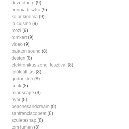
dr zoidberg
(9)
hunnia bisztro
(9)
kolor kinema
(9)
la cuisine
(9)
mozi
(9)
romkert
(9)
video
(9)
balaton sound
(8)
design
(8)
elektronikus zenei fesztivál
(8)
fotókiállítás
(8)
gödör klub
(8)
imrik
(8)
mindscape
(8)
nyár
(8)
peachesandcream
(8)
sanfranciscobeat
(8)
születésnap
(8)
tom lumen
(8)