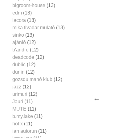
bigroom-house
(13)
edm
(13)
lacora
(13)
mika tivadar mulató
(13)
sinko
(13)
ajánló
(12)
b'andre
(12)
deadcode
(12)
dublic
(12)
dürlin
(12)
gozsdu manó klub
(12)
jazz
(12)
urimuri
(12)
Jauri
(11)
MUTE
(11)
b.my.lake
(11)
hot x
(11)
ian autorun
(11)