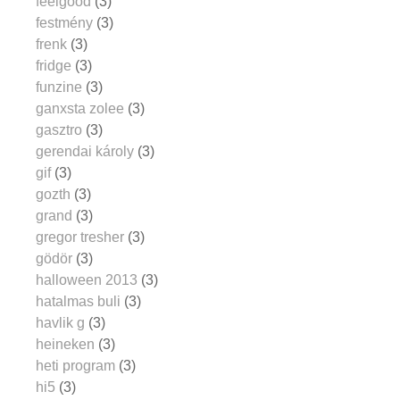
feelgood
(3)
festmény
(3)
frenk
(3)
fridge
(3)
funzine
(3)
ganxsta zolee
(3)
gasztro
(3)
gerendai károly
(3)
gif
(3)
gozth
(3)
grand
(3)
gregor tresher
(3)
gödör
(3)
halloween 2013
(3)
hatalmas buli
(3)
havlik g
(3)
heineken
(3)
heti program
(3)
hi5
(3)