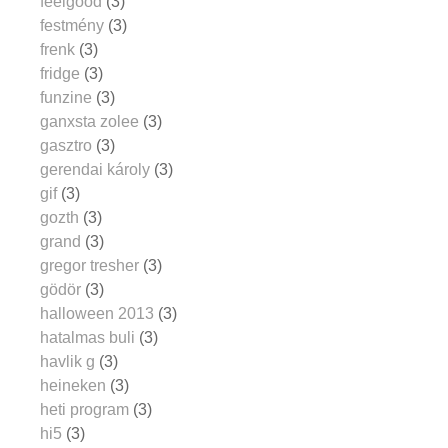
feelgood
(3)
festmény
(3)
frenk
(3)
fridge
(3)
funzine
(3)
ganxsta zolee
(3)
gasztro
(3)
gerendai károly
(3)
gif
(3)
gozth
(3)
grand
(3)
gregor tresher
(3)
gödör
(3)
halloween 2013
(3)
hatalmas buli
(3)
havlik g
(3)
heineken
(3)
heti program
(3)
hi5
(3)