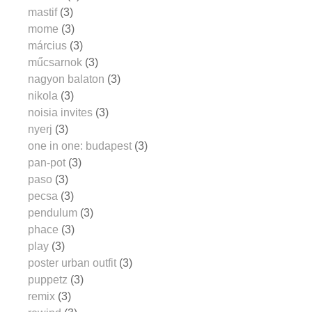
mastif
(3)
mome
(3)
március
(3)
műcsarnok
(3)
nagyon balaton
(3)
nikola
(3)
noisia invites
(3)
nyerj
(3)
one in one: budapest
(3)
pan-pot
(3)
paso
(3)
pecsa
(3)
pendulum
(3)
phace
(3)
play
(3)
poster urban outfit
(3)
puppetz
(3)
remix
(3)