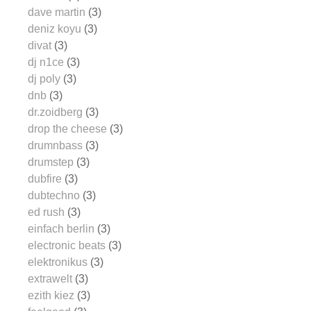
dave martin
(3)
deniz koyu
(3)
divat
(3)
dj n1ce
(3)
dj poly
(3)
dnb
(3)
dr.zoidberg
(3)
drop the cheese
(3)
drumnbass
(3)
drumstep
(3)
dubfire
(3)
dubtechno
(3)
ed rush
(3)
einfach berlin
(3)
electronic beats
(3)
elektronikus
(3)
extrawelt
(3)
ezith kiez
(3)