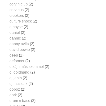
corvin club
(2)
corvinus
(2)
crookers
(2)
culture shock
(2)
d.noyse
(2)
daniel
(2)
dannic
(2)
danny avila
(2)
david bowie
(2)
deep
(2)
deformer
(2)
dizájn más szemmel
(2)
dj goldhand
(2)
dj jabin
(2)
dj muzzaik
(2)
doboz
(2)
dork
(2)
drum n bass
(2)