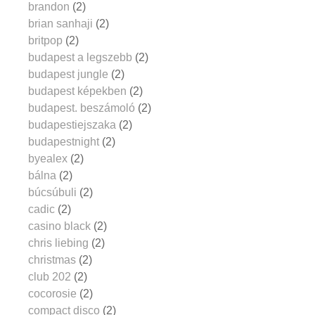
brandon
(2)
brian sanhaji
(2)
britpop
(2)
budapest a legszebb
(2)
budapest jungle
(2)
budapest képekben
(2)
budapest. beszámoló
(2)
budapestiejszaka
(2)
budapestnight
(2)
byealex
(2)
bálna
(2)
búcsúbuli
(2)
cadic
(2)
casino black
(2)
chris liebing
(2)
christmas
(2)
club 202
(2)
cocorosie
(2)
compact disco
(2)