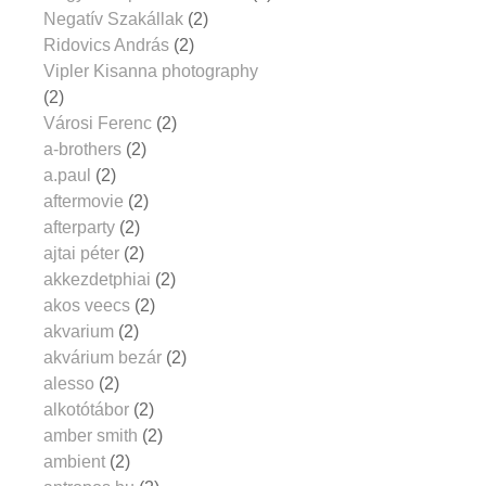
Negatív Szakállak
(2)
Ridovics András
(2)
Vipler Kisanna photography
(2)
Városi Ferenc
(2)
a-brothers
(2)
a.paul
(2)
aftermovie
(2)
afterparty
(2)
ajtai péter
(2)
akkezdetphiai
(2)
akos veecs
(2)
akvarium
(2)
akvárium bezár
(2)
alesso
(2)
alkotótábor
(2)
amber smith
(2)
ambient
(2)