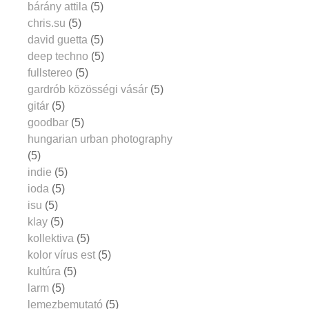
bárány attila
(5)
chris.su
(5)
david guetta
(5)
deep techno
(5)
fullstereo
(5)
gardrób közösségi vásár
(5)
gitár
(5)
goodbar
(5)
hungarian urban photography
(5)
indie
(5)
ioda
(5)
isu
(5)
klay
(5)
kollektiva
(5)
kolor vírus est
(5)
kultúra
(5)
larm
(5)
lemezbemutató
(5)