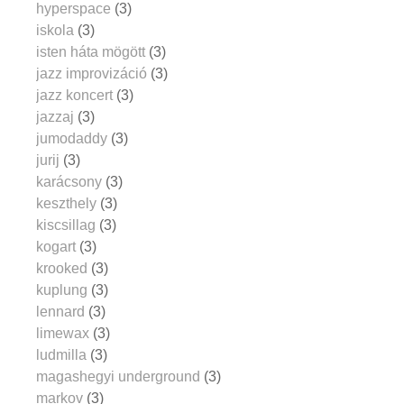
hyperspace
(3)
iskola
(3)
isten háta mögött
(3)
jazz improvizáció
(3)
jazz koncert
(3)
jazzaj
(3)
jumodaddy
(3)
jurij
(3)
karácsony
(3)
keszthely
(3)
kiscsillag
(3)
kogart
(3)
krooked
(3)
kuplung
(3)
lennard
(3)
limewax
(3)
ludmilla
(3)
magashegyi underground
(3)
markov
(3)