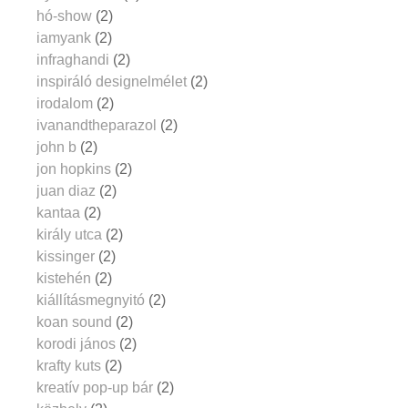
hó-show
(2)
iamyank
(2)
infraghandi
(2)
inspiráló designelmélet
(2)
irodalom
(2)
ivanandtheparazol
(2)
john b
(2)
jon hopkins
(2)
juan diaz
(2)
kantaa
(2)
király utca
(2)
kissinger
(2)
kistehén
(2)
kiállításmegnyitó
(2)
koan sound
(2)
korodi jános
(2)
krafty kuts
(2)
kreatív pop-up bár
(2)