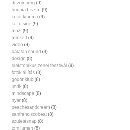
dr zoidberg
(9)
hunnia bisztro
(9)
kolor kinema
(9)
la cuisine
(9)
mozi
(9)
romkert
(9)
video
(9)
balaton sound
(8)
design
(8)
elektronikus zenei fesztivál
(8)
fotókiállítás
(8)
gödör klub
(8)
imrik
(8)
mindscape
(8)
nyár
(8)
peachesandcream
(8)
sanfranciscobeat
(8)
születésnap
(8)
tom lumen
(8)