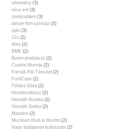
vélemény
(3)
vírus est
(3)
zsebzsötem
(3)
átrium film-színház
(3)
újév
(3)
12z
(2)
4bro
(2)
BME
(2)
Boom produkció
(2)
Cookie Monsta
(2)
Frenák Pál Társulat
(2)
FuntCase
(2)
Földes Dóra
(2)
Headshotboyz
(2)
Horváth Bianka
(2)
Horváth Dorka
(2)
Matador
(2)
Muzikum Klub & Bisztró
(2)
Nagy budapesti kultúrzsibi
(2)