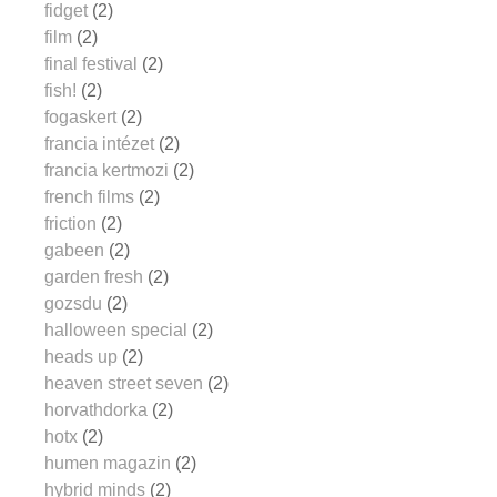
fidget
(2)
film
(2)
final festival
(2)
fish!
(2)
fogaskert
(2)
francia intézet
(2)
francia kertmozi
(2)
french films
(2)
friction
(2)
gabeen
(2)
garden fresh
(2)
gozsdu
(2)
halloween special
(2)
heads up
(2)
heaven street seven
(2)
horvathdorka
(2)
hotx
(2)
humen magazin
(2)
hybrid minds
(2)