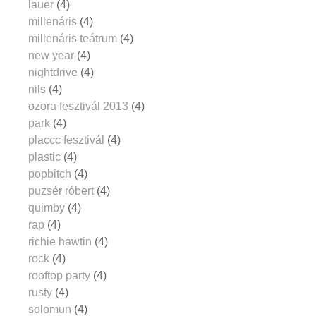
lauer
(4)
millenáris
(4)
millenáris teátrum
(4)
new year
(4)
nightdrive
(4)
nils
(4)
ozora fesztivál 2013
(4)
park
(4)
placcc fesztivál
(4)
plastic
(4)
popbitch
(4)
puzsér róbert
(4)
quimby
(4)
rap
(4)
richie hawtin
(4)
rock
(4)
rooftop party
(4)
rusty
(4)
solomun
(4)