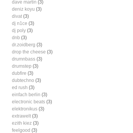
dave martin
(3)
deniz koyu
(3)
divat
(3)
dj n1ce
(3)
dj poly
(3)
dnb
(3)
dr.zoidberg
(3)
drop the cheese
(3)
drumnbass
(3)
drumstep
(3)
dubfire
(3)
dubtechno
(3)
ed rush
(3)
einfach berlin
(3)
electronic beats
(3)
elektronikus
(3)
extrawelt
(3)
ezith kiez
(3)
feelgood
(3)