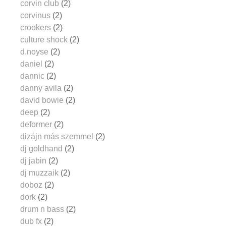
corvin club
(2)
corvinus
(2)
crookers
(2)
culture shock
(2)
d.noyse
(2)
daniel
(2)
dannic
(2)
danny avila
(2)
david bowie
(2)
deep
(2)
deformer
(2)
dizájn más szemmel
(2)
dj goldhand
(2)
dj jabin
(2)
dj muzzaik
(2)
doboz
(2)
dork
(2)
drum n bass
(2)
dub fx
(2)