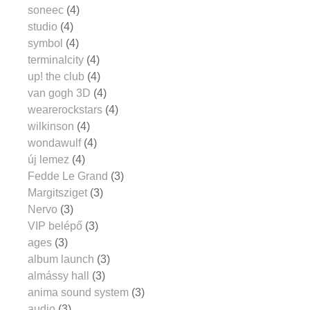
soneec
(4)
studio
(4)
symbol
(4)
terminalcity
(4)
up! the club
(4)
van gogh 3D
(4)
wearerockstars
(4)
wilkinson
(4)
wondawulf
(4)
új lemez
(4)
Fedde Le Grand
(3)
Margitsziget
(3)
Nervo
(3)
VIP belépő
(3)
ages
(3)
album launch
(3)
almássy hall
(3)
anima sound system
(3)
audio
(3)