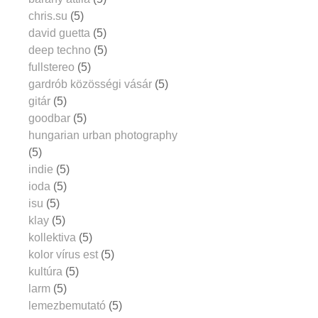
chris.su
(5)
david guetta
(5)
deep techno
(5)
fullstereo
(5)
gardrób közösségi vásár
(5)
gitár
(5)
goodbar
(5)
hungarian urban photography
(5)
indie
(5)
ioda
(5)
isu
(5)
klay
(5)
kollektiva
(5)
kolor vírus est
(5)
kultúra
(5)
larm
(5)
lemezbemutató
(5)