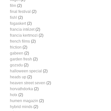
film
(2)
final festival
(2)
fish!
(2)
fogaskert
(2)
francia intézet
(2)
francia kertmozi
(2)
french films
(2)
friction
(2)
gabeen
(2)
garden fresh
(2)
gozsdu
(2)
halloween special
(2)
heads up
(2)
heaven street seven
(2)
horvathdorka
(2)
hotx
(2)
humen magazin
(2)
hybrid minds
(2)