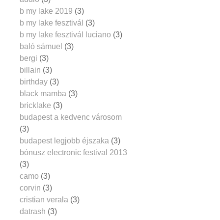
b my lake 2019
(3)
b my lake fesztivál
(3)
b my lake fesztivál luciano
(3)
baló sámuel
(3)
bergi
(3)
billain
(3)
birthday
(3)
black mamba
(3)
bricklake
(3)
budapest a kedvenc városom
(3)
budapest legjobb éjszaka
(3)
bónusz electronic festival 2013
(3)
camo
(3)
corvin
(3)
cristian verala
(3)
datrash
(3)