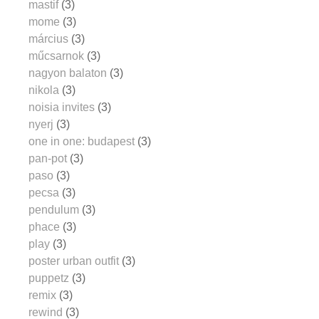
mastif
(3)
mome
(3)
március
(3)
műcsarnok
(3)
nagyon balaton
(3)
nikola
(3)
noisia invites
(3)
nyerj
(3)
one in one: budapest
(3)
pan-pot
(3)
paso
(3)
pecsa
(3)
pendulum
(3)
phace
(3)
play
(3)
poster urban outfit
(3)
puppetz
(3)
remix
(3)
rewind
(3)