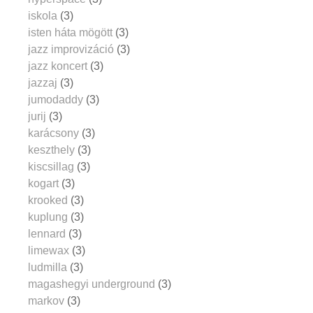
iskola
(3)
isten háta mögött
(3)
jazz improvizáció
(3)
jazz koncert
(3)
jazzaj
(3)
jumodaddy
(3)
jurij
(3)
karácsony
(3)
keszthely
(3)
kiscsillag
(3)
kogart
(3)
krooked
(3)
kuplung
(3)
lennard
(3)
limewax
(3)
ludmilla
(3)
magashegyi underground
(3)
markov
(3)