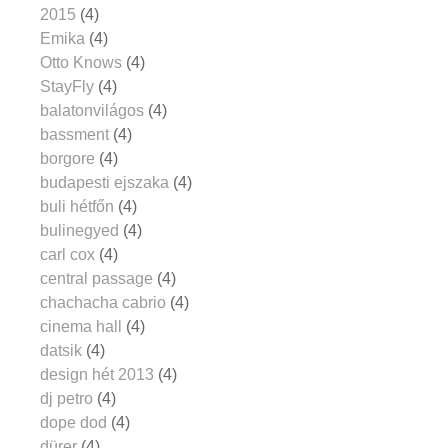
2015
(4)
Emika
(4)
Otto Knows
(4)
StayFly
(4)
balatonvilágos
(4)
bassment
(4)
borgore
(4)
budapesti ejszaka
(4)
buli hétfőn
(4)
bulinegyed
(4)
carl cox
(4)
central passage
(4)
chachacha cabrio
(4)
cinema hall
(4)
datsik
(4)
design hét 2013
(4)
dj petro
(4)
dope dod
(4)
dürer
(4)