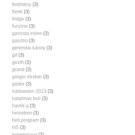
festmény
(3)
frenk
(3)
fridge
(3)
funzine
(3)
ganxsta zolee
(3)
gasztro
(3)
gerendai károly
(3)
gif
(3)
gozth
(3)
grand
(3)
gregor tresher
(3)
gödör
(3)
halloween 2013
(3)
hatalmas buli
(3)
havlik g
(3)
heineken
(3)
heti program
(3)
hi5
(3)
hyperspace
(3)