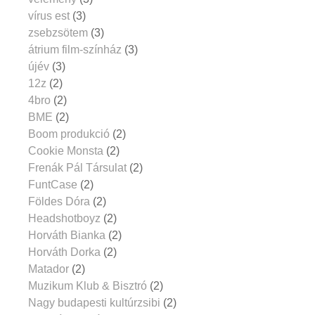
vírus est
(3)
zsebzsötem
(3)
átrium film-színház
(3)
újév
(3)
12z
(2)
4bro
(2)
BME
(2)
Boom produkció
(2)
Cookie Monsta
(2)
Frenák Pál Társulat
(2)
FuntCase
(2)
Földes Dóra
(2)
Headshotboyz
(2)
Horváth Bianka
(2)
Horváth Dorka
(2)
Matador
(2)
Muzikum Klub & Bisztró
(2)
Nagy budapesti kultúrzsibi
(2)