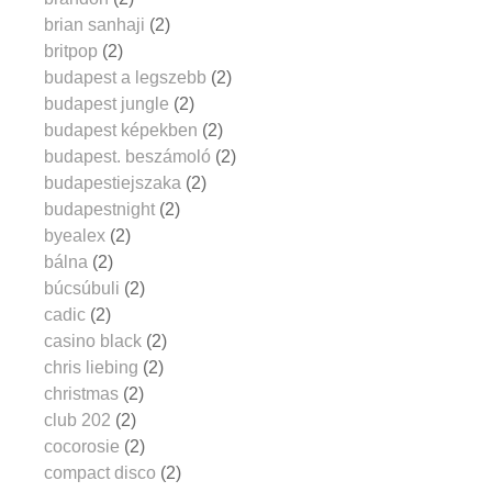
brian sanhaji
(2)
britpop
(2)
budapest a legszebb
(2)
budapest jungle
(2)
budapest képekben
(2)
budapest. beszámoló
(2)
budapestiejszaka
(2)
budapestnight
(2)
byealex
(2)
bálna
(2)
búcsúbuli
(2)
cadic
(2)
casino black
(2)
chris liebing
(2)
christmas
(2)
club 202
(2)
cocorosie
(2)
compact disco
(2)