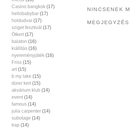
Casino bangkok
(17)
NINCSENEK 
hellobabybar
(17)
holdudvar
(17)
MEGJEGYZÉS
sziget fesztivál
(17)
Ötkert
(17)
balaton
(16)
kiállítás
(16)
nyereményjáték
(16)
Friss
(15)
art
(15)
b my lake
(15)
dürer kert
(15)
akvárium klub
(14)
event
(14)
famous
(14)
julia carpenter
(14)
subotage
(14)
trap
(14)