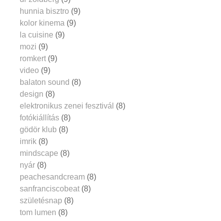
hunnia bisztro
(9)
kolor kinema
(9)
la cuisine
(9)
mozi
(9)
romkert
(9)
video
(9)
balaton sound
(8)
design
(8)
elektronikus zenei fesztivál
(8)
fotókiállítás
(8)
gödör klub
(8)
imrik
(8)
mindscape
(8)
nyár
(8)
peachesandcream
(8)
sanfranciscobeat
(8)
születésnap
(8)
tom lumen
(8)