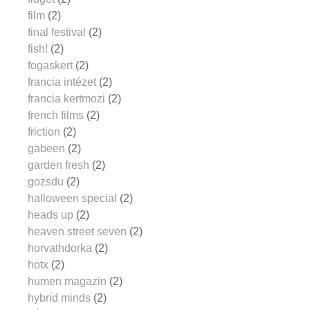
film
(2)
final festival
(2)
fish!
(2)
fogaskert
(2)
francia intézet
(2)
francia kertmozi
(2)
french films
(2)
friction
(2)
gabeen
(2)
garden fresh
(2)
gozsdu
(2)
halloween special
(2)
heads up
(2)
heaven street seven
(2)
horvathdorka
(2)
hotx
(2)
humen magazin
(2)
hybrid minds
(2)