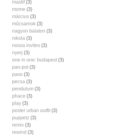
mastif
(3)
mome
(3)
március
(3)
műcsarnok
(3)
nagyon balaton
(3)
nikola
(3)
noisia invites
(3)
nyerj
(3)
one in one: budapest
(3)
pan-pot
(3)
paso
(3)
pecsa
(3)
pendulum
(3)
phace
(3)
play
(3)
poster urban outfit
(3)
puppetz
(3)
remix
(3)
rewind
(3)