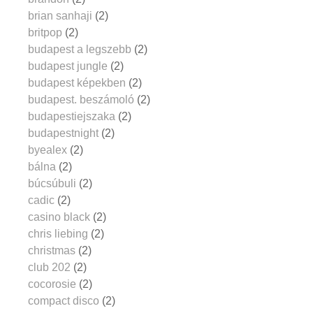
brian sanhaji
(2)
britpop
(2)
budapest a legszebb
(2)
budapest jungle
(2)
budapest képekben
(2)
budapest. beszámoló
(2)
budapestiejszaka
(2)
budapestnight
(2)
byealex
(2)
bálna
(2)
búcsúbuli
(2)
cadic
(2)
casino black
(2)
chris liebing
(2)
christmas
(2)
club 202
(2)
cocorosie
(2)
compact disco
(2)