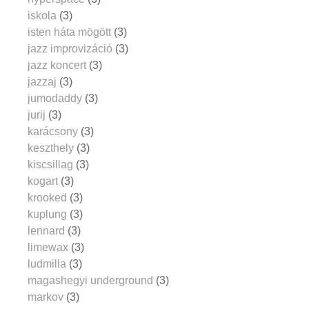
iskola
(3)
isten háta mögött
(3)
jazz improvizáció
(3)
jazz koncert
(3)
jazzaj
(3)
jumodaddy
(3)
jurij
(3)
karácsony
(3)
keszthely
(3)
kiscsillag
(3)
kogart
(3)
krooked
(3)
kuplung
(3)
lennard
(3)
limewax
(3)
ludmilla
(3)
magashegyi underground
(3)
markov
(3)