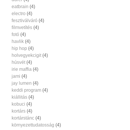
eatbrain
(4)
electro
(4)
fesztiválváró
(4)
filmvetítés
(4)
fotó
(4)
havlik
(4)
hip hop
(4)
holvegyekcigit
(4)
húsvét
(4)
irie maffia
(4)
jami
(4)
jay lumen
(4)
keddi program
(4)
kiállitás
(4)
kobuci
(4)
kortárs
(4)
kortárstánc
(4)
környezettudatosság
(4)