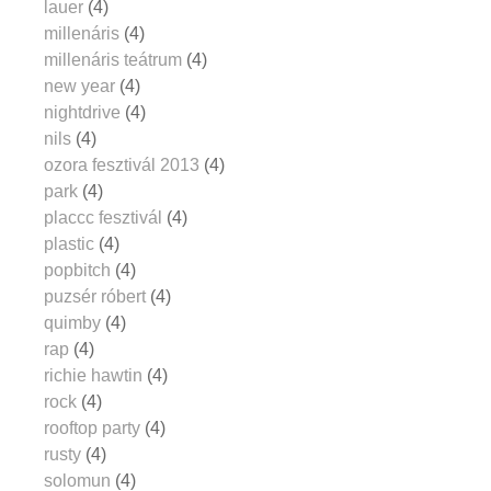
lauer
(4)
millenáris
(4)
millenáris teátrum
(4)
new year
(4)
nightdrive
(4)
nils
(4)
ozora fesztivál 2013
(4)
park
(4)
placcc fesztivál
(4)
plastic
(4)
popbitch
(4)
puzsér róbert
(4)
quimby
(4)
rap
(4)
richie hawtin
(4)
rock
(4)
rooftop party
(4)
rusty
(4)
solomun
(4)