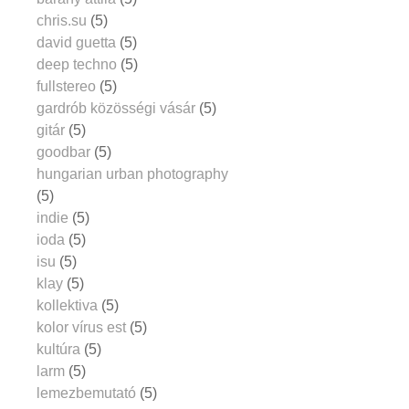
chris.su
(5)
david guetta
(5)
deep techno
(5)
fullstereo
(5)
gardrób közösségi vásár
(5)
gitár
(5)
goodbar
(5)
hungarian urban photography
(5)
indie
(5)
ioda
(5)
isu
(5)
klay
(5)
kollektiva
(5)
kolor vírus est
(5)
kultúra
(5)
larm
(5)
lemezbemutató
(5)