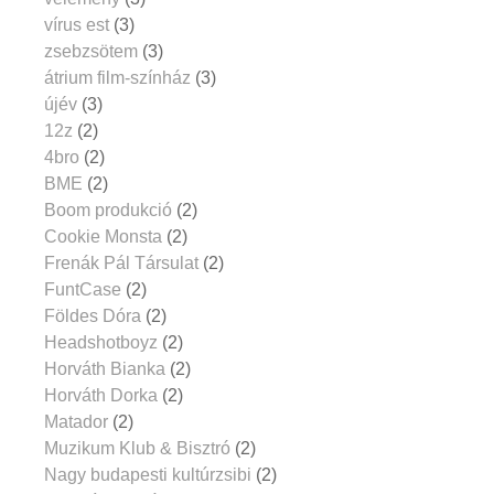
vírus est
(3)
zsebzsötem
(3)
átrium film-színház
(3)
újév
(3)
12z
(2)
4bro
(2)
BME
(2)
Boom produkció
(2)
Cookie Monsta
(2)
Frenák Pál Társulat
(2)
FuntCase
(2)
Földes Dóra
(2)
Headshotboyz
(2)
Horváth Bianka
(2)
Horváth Dorka
(2)
Matador
(2)
Muzikum Klub & Bisztró
(2)
Nagy budapesti kultúrzsibi
(2)