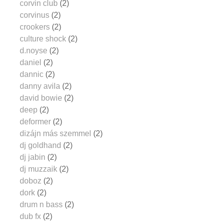
corvin club
(2)
corvinus
(2)
crookers
(2)
culture shock
(2)
d.noyse
(2)
daniel
(2)
dannic
(2)
danny avila
(2)
david bowie
(2)
deep
(2)
deformer
(2)
dizájn más szemmel
(2)
dj goldhand
(2)
dj jabin
(2)
dj muzzaik
(2)
doboz
(2)
dork
(2)
drum n bass
(2)
dub fx
(2)