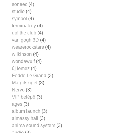
soneec
(4)
studio
(4)
symbol
(4)
terminalcity
(4)
up! the club
(4)
van gogh 3D
(4)
wearerockstars
(4)
wilkinson
(4)
wondawulf
(4)
új lemez
(4)
Fedde Le Grand
(3)
Margitsziget
(3)
Nervo
(3)
VIP belépő
(3)
ages
(3)
album launch
(3)
almássy hall
(3)
anima sound system
(3)
audio
(3)