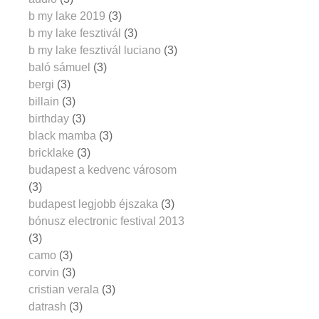
b my lake 2019
(3)
b my lake fesztivál
(3)
b my lake fesztivál luciano
(3)
baló sámuel
(3)
bergi
(3)
billain
(3)
birthday
(3)
black mamba
(3)
bricklake
(3)
budapest a kedvenc városom
(3)
budapest legjobb éjszaka
(3)
bónusz electronic festival 2013
(3)
camo
(3)
corvin
(3)
cristian verala
(3)
datrash
(3)