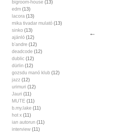
bigroom-house
(13)
edm
(13)
lacora
(13)
mika tivadar mulató
(13)
sinko
(13)
ajánló
(12)
b'andre
(12)
deadcode
(12)
dublic
(12)
dürlin
(12)
gozsdu manó klub
(12)
jazz
(12)
urimuri
(12)
Jauri
(11)
MUTE
(11)
b.my.lake
(11)
hot x
(11)
ian autorun
(11)
interview
(11)