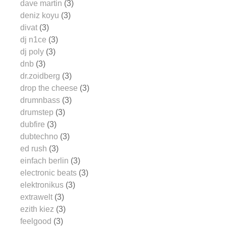
dave martin
(3)
deniz koyu
(3)
divat
(3)
dj n1ce
(3)
dj poly
(3)
dnb
(3)
dr.zoidberg
(3)
drop the cheese
(3)
drumnbass
(3)
drumstep
(3)
dubfire
(3)
dubtechno
(3)
ed rush
(3)
einfach berlin
(3)
electronic beats
(3)
elektronikus
(3)
extrawelt
(3)
ezith kiez
(3)
feelgood
(3)