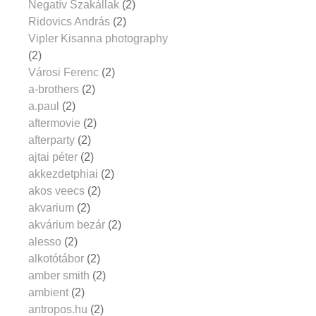
Negatív Szakállak
(2)
Ridovics András
(2)
Vipler Kisanna photography
(2)
Városi Ferenc
(2)
a-brothers
(2)
a.paul
(2)
aftermovie
(2)
afterparty
(2)
ajtai péter
(2)
akkezdetphiai
(2)
akos veecs
(2)
akvarium
(2)
akvárium bezár
(2)
alesso
(2)
alkotótábor
(2)
amber smith
(2)
ambient
(2)
antropos.hu
(2)