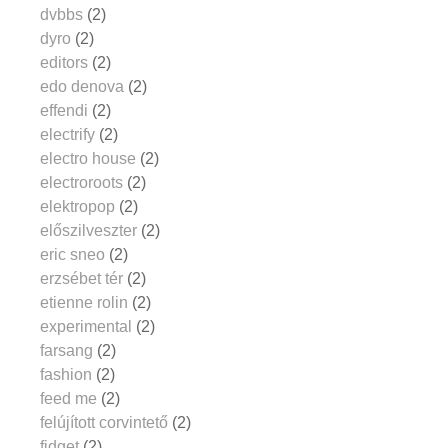
dvbbs
(2)
dyro
(2)
editors
(2)
edo denova
(2)
effendi
(2)
electrify
(2)
electro house
(2)
electroroots
(2)
elektropop
(2)
előszilveszter
(2)
eric sneo
(2)
erzsébet tér
(2)
etienne rolin
(2)
experimental
(2)
farsang
(2)
fashion
(2)
feed me
(2)
felújított corvintető
(2)
fidget
(2)