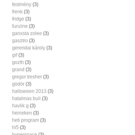
festmény
(3)
frenk
(3)
fridge
(3)
funzine
(3)
ganxsta zolee
(3)
gasztro
(3)
gerendai károly
(3)
gif
(3)
gozth
(3)
grand
(3)
gregor tresher
(3)
gödör
(3)
halloween 2013
(3)
hatalmas buli
(3)
havlik g
(3)
heineken
(3)
heti program
(3)
hi5
(3)
hyperspace
(3)