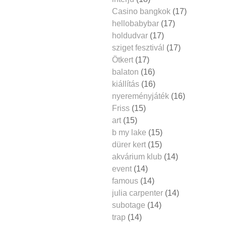
Casino bangkok
(17)
hellobabybar
(17)
holdudvar
(17)
sziget fesztivál
(17)
Ötkert
(17)
balaton
(16)
kiállítás
(16)
nyereményjáték
(16)
Friss
(15)
art
(15)
b my lake
(15)
dürer kert
(15)
akvárium klub
(14)
event
(14)
famous
(14)
julia carpenter
(14)
subotage
(14)
trap
(14)