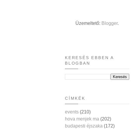
Üzemeltető:
Blogger
.
KERESÉS EBBEN A
BLOGBAN
CÍMKÉK
events
(210)
hova menjek ma
(202)
budapesti éjszaka
(172)