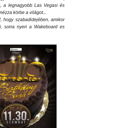
b), a legnagyobb Las Vegasi és
ézza körbe a világot...
, hogy szabadidejében, amikor
i, sorra nyeri a Wakeboard es