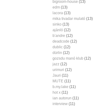
bigroom-house
(13)
edm
(13)
lacora
(13)
mika tivadar mulató
(13)
sinko
(13)
ajánló
(12)
b'andre
(12)
deadcode
(12)
dublic
(12)
dürlin
(12)
gozsdu manó klub
(12)
jazz
(12)
urimuri
(12)
Jauri
(11)
MUTE
(11)
b.my.lake
(11)
hot x
(11)
ian autorun
(11)
interview
(11)