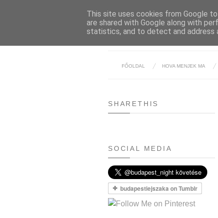
This site uses cookies from Google to 
are shared with Google along with per
statistics, and to detect and address 
FŐOLDAL
HOVA MENJEK MA
SHARETHIS
SOCIAL MEDIA