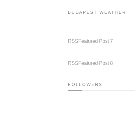
BUDAPEST WEATHER
RSS
Featured Post 7
RSS
Featured Post 8
FOLLOWERS