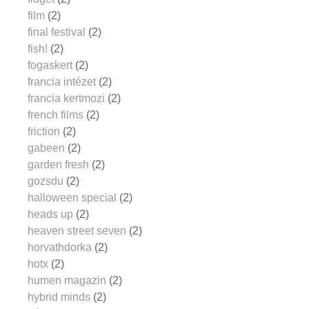
film
(2)
final festival
(2)
fish!
(2)
fogaskert
(2)
francia intézet
(2)
francia kertmozi
(2)
french films
(2)
friction
(2)
gabeen
(2)
garden fresh
(2)
gozsdu
(2)
halloween special
(2)
heads up
(2)
heaven street seven
(2)
horvathdorka
(2)
hotx
(2)
humen magazin
(2)
hybrid minds
(2)