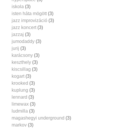
iskola
(3)
isten háta mögött
(3)
jazz improvizáció
(3)
jazz koncert
(3)
jazzaj
(3)
jumodaddy
(3)
jurij
(3)
karácsony
(3)
keszthely
(3)
kiscsillag
(3)
kogart
(3)
krooked
(3)
kuplung
(3)
lennard
(3)
limewax
(3)
ludmilla
(3)
magashegyi underground
(3)
markov
(3)