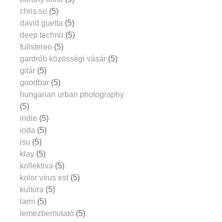
chris.su
(5)
david guetta
(5)
deep techno
(5)
fullstereo
(5)
gardrób közösségi vásár
(5)
gitár
(5)
goodbar
(5)
hungarian urban photography
(5)
indie
(5)
ioda
(5)
isu
(5)
klay
(5)
kollektiva
(5)
kolor vírus est
(5)
kultúra
(5)
larm
(5)
lemezbemutató
(5)