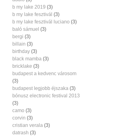
b my lake 2019
(3)
b my lake fesztivál
(3)
b my lake fesztivál luciano
(3)
baló sámuel
(3)
bergi
(3)
billain
(3)
birthday
(3)
black mamba
(3)
bricklake
(3)
budapest a kedvenc városom
(3)
budapest legjobb éjszaka
(3)
bónusz electronic festival 2013
(3)
camo
(3)
corvin
(3)
cristian verala
(3)
datrash
(3)