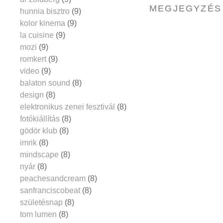
MEGJEGYZÉS
hunnia bisztro
(9)
kolor kinema
(9)
la cuisine
(9)
mozi
(9)
romkert
(9)
video
(9)
balaton sound
(8)
design
(8)
elektronikus zenei fesztivál
(8)
fotókiállítás
(8)
gödör klub
(8)
imrik
(8)
mindscape
(8)
nyár
(8)
peachesandcream
(8)
sanfranciscobeat
(8)
születésnap
(8)
tom lumen
(8)