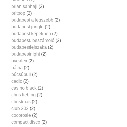
brian sanhaji
(2)
britpop
(2)
budapest a legszebb
(2)
budapest jungle
(2)
budapest képekben
(2)
budapest. beszámoló
(2)
budapestiejszaka
(2)
budapestnight
(2)
byealex
(2)
bálna
(2)
búcsúbuli
(2)
cadic
(2)
casino black
(2)
chris liebing
(2)
christmas
(2)
club 202
(2)
cocorosie
(2)
compact disco
(2)