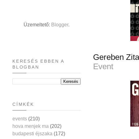
Üzemeltető:
Blogger
.
Gereben Zita
KERESÉS EBBEN A
Event
BLOGBAN
CÍMKÉK
events
(210)
hova menjek ma
(202)
budapesti éjszaka
(172)