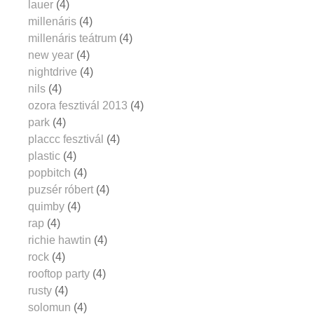
lauer
(4)
millenáris
(4)
millenáris teátrum
(4)
new year
(4)
nightdrive
(4)
nils
(4)
ozora fesztivál 2013
(4)
park
(4)
placcc fesztivál
(4)
plastic
(4)
popbitch
(4)
puzsér róbert
(4)
quimby
(4)
rap
(4)
richie hawtin
(4)
rock
(4)
rooftop party
(4)
rusty
(4)
solomun
(4)