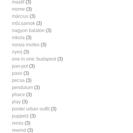
mastif
(3)
mome
(3)
március
(3)
műcsarnok
(3)
nagyon balaton
(3)
nikola
(3)
noisia invites
(3)
nyerj
(3)
one in one: budapest
(3)
pan-pot
(3)
paso
(3)
pecsa
(3)
pendulum
(3)
phace
(3)
play
(3)
poster urban outfit
(3)
puppetz
(3)
remix
(3)
rewind
(3)