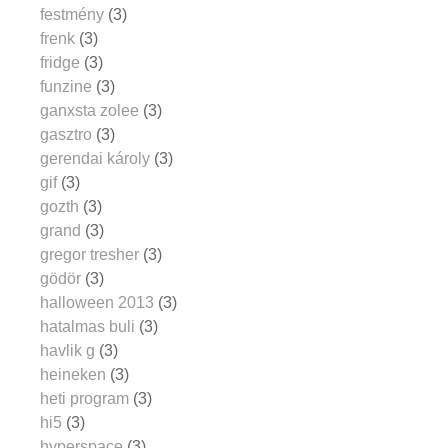
festmény
(3)
frenk
(3)
fridge
(3)
funzine
(3)
ganxsta zolee
(3)
gasztro
(3)
gerendai károly
(3)
gif
(3)
gozth
(3)
grand
(3)
gregor tresher
(3)
gödör
(3)
halloween 2013
(3)
hatalmas buli
(3)
havlik g
(3)
heineken
(3)
heti program
(3)
hi5
(3)
hyperspace
(3)