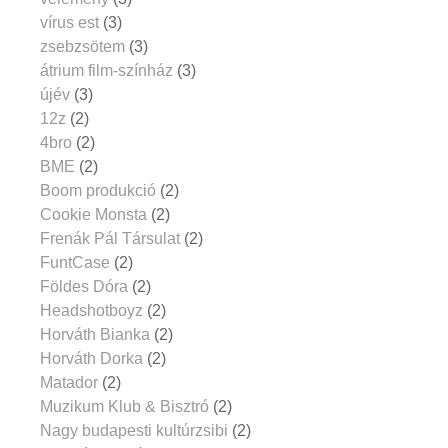
vírus est
(3)
zsebzsötem
(3)
átrium film-színház
(3)
újév
(3)
12z
(2)
4bro
(2)
BME
(2)
Boom produkció
(2)
Cookie Monsta
(2)
Frenák Pál Társulat
(2)
FuntCase
(2)
Földes Dóra
(2)
Headshotboyz
(2)
Horváth Bianka
(2)
Horváth Dorka
(2)
Matador
(2)
Muzikum Klub & Bisztró
(2)
Nagy budapesti kultúrzsibi
(2)