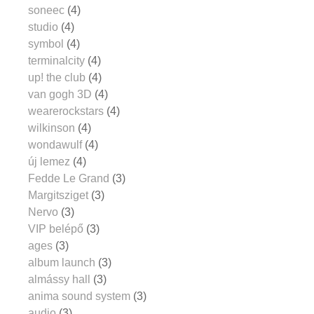
soneec
(4)
studio
(4)
symbol
(4)
terminalcity
(4)
up! the club
(4)
van gogh 3D
(4)
wearerockstars
(4)
wilkinson
(4)
wondawulf
(4)
új lemez
(4)
Fedde Le Grand
(3)
Margitsziget
(3)
Nervo
(3)
VIP belépő
(3)
ages
(3)
album launch
(3)
almássy hall
(3)
anima sound system
(3)
audio
(3)