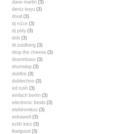
dave martin
(3)
deniz koyu
(3)
divat
(3)
dj n1ce
(3)
dj poly
(3)
dnb
(3)
dr.zoidberg
(3)
drop the cheese
(3)
drumnbass
(3)
drumstep
(3)
dubfire
(3)
dubtechno
(3)
ed rush
(3)
einfach berlin
(3)
electronic beats
(3)
elektronikus
(3)
extrawelt
(3)
ezith kiez
(3)
feelgood
(3)