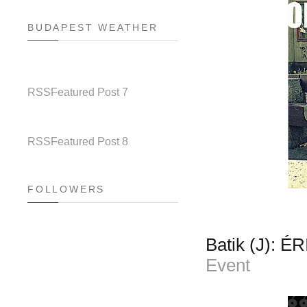
BUDAPEST WEATHER
RSS
Featured Post 7
RSS
Featured Post 8
FOLLOWERS
Batik (J): 
Event