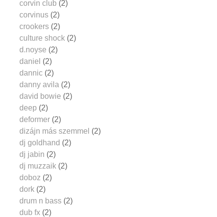
corvin club
(2)
corvinus
(2)
crookers
(2)
culture shock
(2)
d.noyse
(2)
daniel
(2)
dannic
(2)
danny avila
(2)
david bowie
(2)
deep
(2)
deformer
(2)
dizájn más szemmel
(2)
dj goldhand
(2)
dj jabin
(2)
dj muzzaik
(2)
doboz
(2)
dork
(2)
drum n bass
(2)
dub fx
(2)