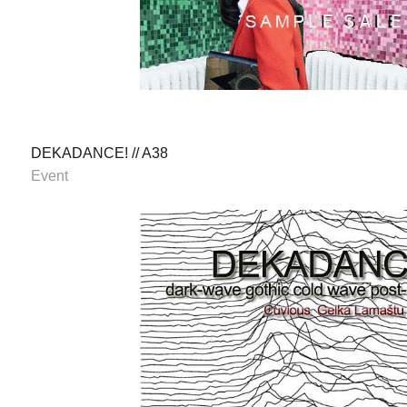
DEKADANCE! // A38
Event