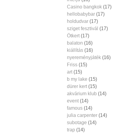
Casino bangkok
(17)
hellobabybar
(17)
holdudvar
(17)
sziget fesztivál
(17)
Ötkert
(17)
balaton
(16)
kiállítás
(16)
nyereményjáték
(16)
Friss
(15)
art
(15)
b my lake
(15)
dürer kert
(15)
akvárium klub
(14)
event
(14)
famous
(14)
julia carpenter
(14)
subotage
(14)
trap
(14)