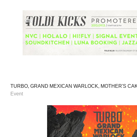
TURBO, GRAND MEXICAN WARLOCK, MOTHER'S CAKE 
Event