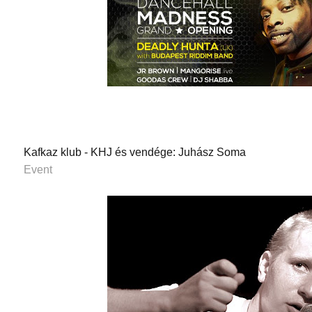
Kafkaz klub - KHJ és vendége: Juhász Soma
Event