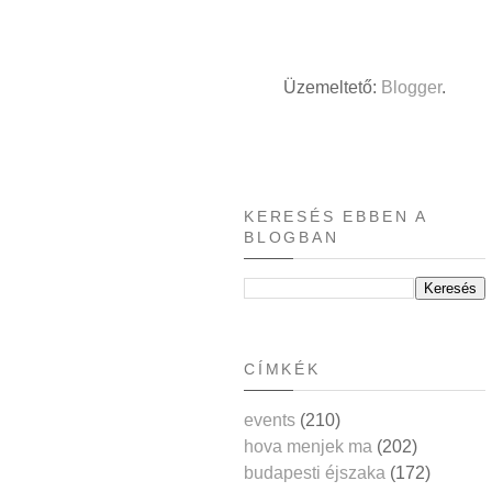
Üzemeltető:
Blogger
.
KERESÉS EBBEN A
BLOGBAN
CÍMKÉK
events
(210)
hova menjek ma
(202)
budapesti éjszaka
(172)