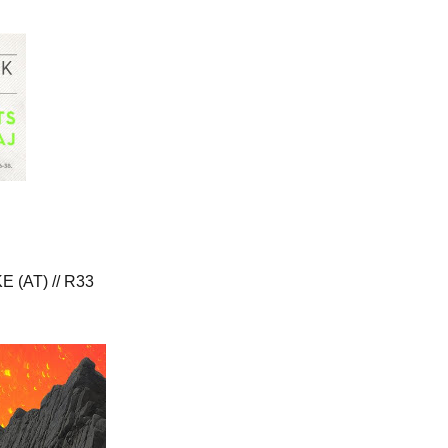
(AT) // R33