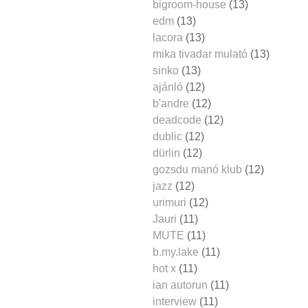
bigroom-house
(13)
edm
(13)
lacora
(13)
mika tivadar mulató
(13)
sinko
(13)
ajánló
(12)
b'andre
(12)
deadcode
(12)
dublic
(12)
dürlin
(12)
gozsdu manó klub
(12)
jazz
(12)
urimuri
(12)
Jauri
(11)
MUTE
(11)
b.my.lake
(11)
hot x
(11)
ian autorun
(11)
interview
(11)