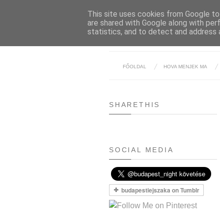
This site uses cookies from Google to 
are shared with Google along with per
statistics, and to detect and address 
FŐOLDAL
HOVA MENJEK MA
SHARETHIS
SOCIAL MEDIA