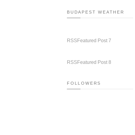
BUDAPEST WEATHER
RSS
Featured Post 7
RSS
Featured Post 8
FOLLOWERS