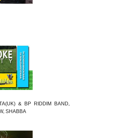
(UK) & BP RIDDIM BAND,
W, SHABBA