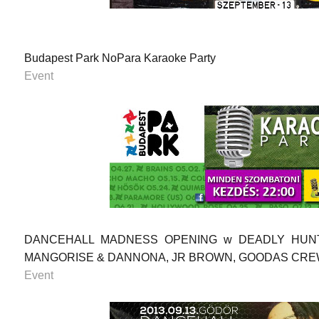
Budapest Park NoPara Karaoke Party
Event
DANCEHALL MADNESS OPENING w DEADLY HUNTA
MANGORISE & DANNONA, JR BROWN, GOODAS CRE
Event