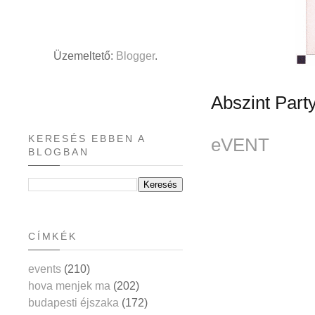
Üzemeltető:
Blogger
.
Abszint Par
KERESÉS EBBEN A
eVENT
BLOGBAN
CÍMKÉK
events
(210)
hova menjek ma
(202)
budapesti éjszaka
(172)