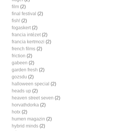
film
(2)
final festival
(2)
fish!
(2)
fogaskert
(2)
francia intézet
(2)
francia kertmozi
(2)
french films
(2)
friction
(2)
gabeen
(2)
garden fresh
(2)
gozsdu
(2)
halloween special
(2)
heads up
(2)
heaven street seven
(2)
horvathdorka
(2)
hotx
(2)
humen magazin
(2)
hybrid minds
(2)