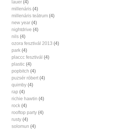
lauer
(4)
millenáris
(4)
millenáris teátrum
(4)
new year
(4)
nightdrive
(4)
nils
(4)
ozora fesztivál 2013
(4)
park
(4)
placcc fesztivál
(4)
plastic
(4)
popbitch
(4)
puzsér róbert
(4)
quimby
(4)
rap
(4)
richie hawtin
(4)
rock
(4)
rooftop party
(4)
rusty
(4)
solomun
(4)