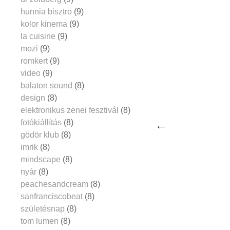
hunnia bisztro
(9)
kolor kinema
(9)
la cuisine
(9)
mozi
(9)
romkert
(9)
video
(9)
balaton sound
(8)
design
(8)
elektronikus zenei fesztivál
(8)
fotókiállítás
(8)
gödör klub
(8)
imrik
(8)
mindscape
(8)
nyár
(8)
peachesandcream
(8)
sanfranciscobeat
(8)
születésnap
(8)
tom lumen
(8)