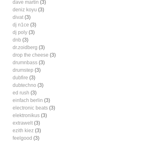
dave martin
(3)
deniz koyu
(3)
divat
(3)
dj n1ce
(3)
dj poly
(3)
dnb
(3)
dr.zoidberg
(3)
drop the cheese
(3)
drumnbass
(3)
drumstep
(3)
dubfire
(3)
dubtechno
(3)
ed rush
(3)
einfach berlin
(3)
electronic beats
(3)
elektronikus
(3)
extrawelt
(3)
ezith kiez
(3)
feelgood
(3)