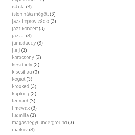
iskola
(3)
isten háta mögött
(3)
jazz improvizáció
(3)
jazz koncert
(3)
jazzaj
(3)
jumodaddy
(3)
jurij
(3)
karácsony
(3)
keszthely
(3)
kiscsillag
(3)
kogart
(3)
krooked
(3)
kuplung
(3)
lennard
(3)
limewax
(3)
ludmilla
(3)
magashegyi underground
(3)
markov
(3)