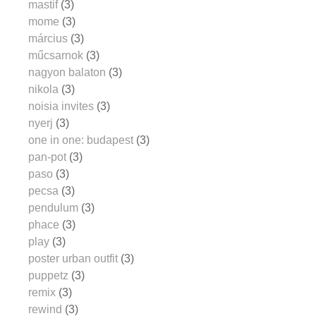
mastif
(3)
mome
(3)
március
(3)
műcsarnok
(3)
nagyon balaton
(3)
nikola
(3)
noisia invites
(3)
nyerj
(3)
one in one: budapest
(3)
pan-pot
(3)
paso
(3)
pecsa
(3)
pendulum
(3)
phace
(3)
play
(3)
poster urban outfit
(3)
puppetz
(3)
remix
(3)
rewind
(3)