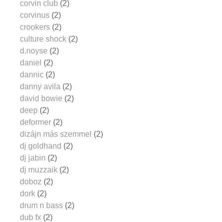
corvin club
(2)
corvinus
(2)
crookers
(2)
culture shock
(2)
d.noyse
(2)
daniel
(2)
dannic
(2)
danny avila
(2)
david bowie
(2)
deep
(2)
deformer
(2)
dizájn más szemmel
(2)
dj goldhand
(2)
dj jabin
(2)
dj muzzaik
(2)
doboz
(2)
dork
(2)
drum n bass
(2)
dub fx
(2)