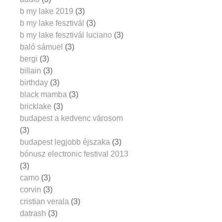
b my lake 2019
(3)
b my lake fesztivál
(3)
b my lake fesztivál luciano
(3)
baló sámuel
(3)
bergi
(3)
billain
(3)
birthday
(3)
black mamba
(3)
bricklake
(3)
budapest a kedvenc városom
(3)
budapest legjobb éjszaka
(3)
bónusz electronic festival 2013
(3)
camo
(3)
corvin
(3)
cristian verala
(3)
datrash
(3)