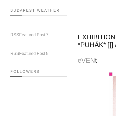
BUDAPEST WEATHER
RSS
Featured Post 7
EXHIBITION
*PUHÁK* ]]]
RSS
Featured Post 8
eVEN
t
FOLLOWERS