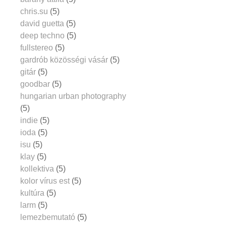
chris.su
(5)
david guetta
(5)
deep techno
(5)
fullstereo
(5)
gardrób közösségi vásár
(5)
gitár
(5)
goodbar
(5)
hungarian urban photography
(5)
indie
(5)
ioda
(5)
isu
(5)
klay
(5)
kollektiva
(5)
kolor vírus est
(5)
kultúra
(5)
larm
(5)
lemezbemutató
(5)