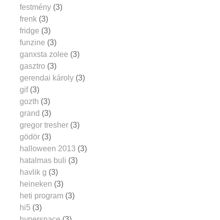
festmény
(3)
frenk
(3)
fridge
(3)
funzine
(3)
ganxsta zolee
(3)
gasztro
(3)
gerendai károly
(3)
gif
(3)
gozth
(3)
grand
(3)
gregor tresher
(3)
gödör
(3)
halloween 2013
(3)
hatalmas buli
(3)
havlik g
(3)
heineken
(3)
heti program
(3)
hi5
(3)
hyperspace
(3)