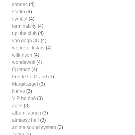
soneec
(4)
studio
(4)
symbol
(4)
terminalcity
(4)
up! the club
(4)
van gogh 3D
(4)
wearerockstars
(4)
wilkinson
(4)
wondawulf
(4)
új lemez
(4)
Fedde Le Grand
(3)
Margitsziget
(3)
Nervo
(3)
VIP belépő
(3)
ages
(3)
album launch
(3)
almássy hall
(3)
anima sound system
(3)
audio
(3)