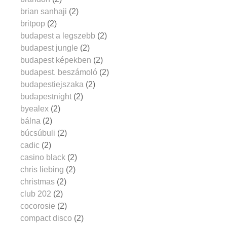
brian sanhaji
(2)
britpop
(2)
budapest a legszebb
(2)
budapest jungle
(2)
budapest képekben
(2)
budapest. beszámoló
(2)
budapestiejszaka
(2)
budapestnight
(2)
byealex
(2)
bálna
(2)
búcsúbuli
(2)
cadic
(2)
casino black
(2)
chris liebing
(2)
christmas
(2)
club 202
(2)
cocorosie
(2)
compact disco
(2)