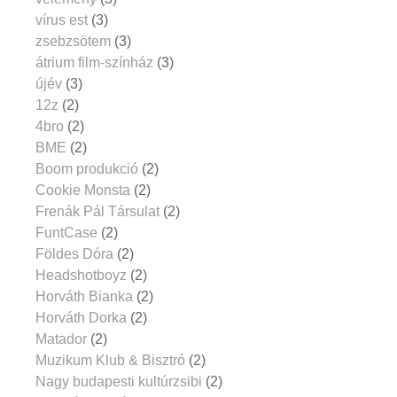
vírus est
(3)
zsebzsötem
(3)
átrium film-színház
(3)
újév
(3)
12z
(2)
4bro
(2)
BME
(2)
Boom produkció
(2)
Cookie Monsta
(2)
Frenák Pál Társulat
(2)
FuntCase
(2)
Földes Dóra
(2)
Headshotboyz
(2)
Horváth Bianka
(2)
Horváth Dorka
(2)
Matador
(2)
Muzikum Klub & Bisztró
(2)
Nagy budapesti kultúrzsibi
(2)