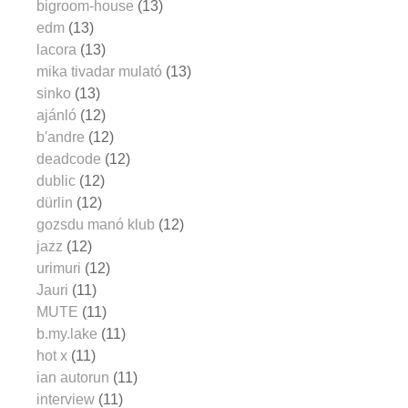
bigroom-house
(13)
edm
(13)
lacora
(13)
mika tivadar mulató
(13)
sinko
(13)
ajánló
(12)
b'andre
(12)
deadcode
(12)
dublic
(12)
dürlin
(12)
gozsdu manó klub
(12)
jazz
(12)
urimuri
(12)
Jauri
(11)
MUTE
(11)
b.my.lake
(11)
hot x
(11)
ian autorun
(11)
interview
(11)