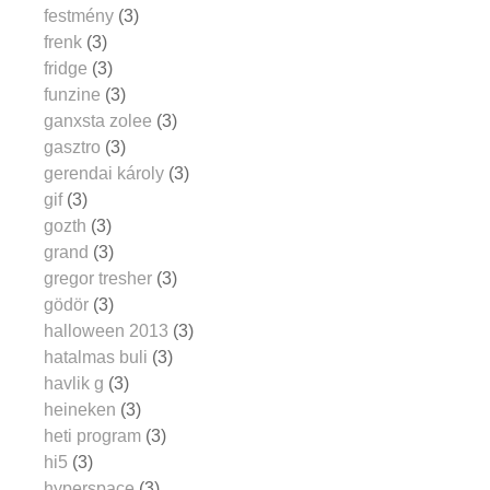
festmény
(3)
frenk
(3)
fridge
(3)
funzine
(3)
ganxsta zolee
(3)
gasztro
(3)
gerendai károly
(3)
gif
(3)
gozth
(3)
grand
(3)
gregor tresher
(3)
gödör
(3)
halloween 2013
(3)
hatalmas buli
(3)
havlik g
(3)
heineken
(3)
heti program
(3)
hi5
(3)
hyperspace
(3)