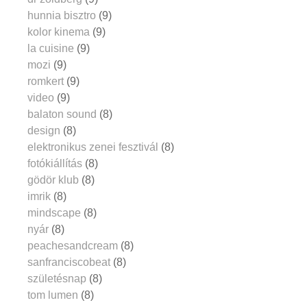
hunnia bisztro
(9)
kolor kinema
(9)
la cuisine
(9)
mozi
(9)
romkert
(9)
video
(9)
balaton sound
(8)
design
(8)
elektronikus zenei fesztivál
(8)
fotókiállítás
(8)
gödör klub
(8)
imrik
(8)
mindscape
(8)
nyár
(8)
peachesandcream
(8)
sanfranciscobeat
(8)
születésnap
(8)
tom lumen
(8)