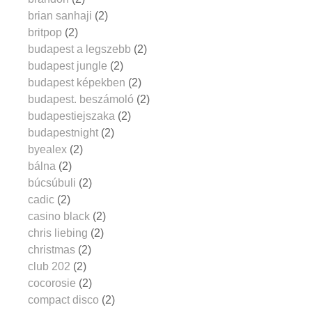
brian sanhaji
(2)
britpop
(2)
budapest a legszebb
(2)
budapest jungle
(2)
budapest képekben
(2)
budapest. beszámoló
(2)
budapestiejszaka
(2)
budapestnight
(2)
byealex
(2)
bálna
(2)
búcsúbuli
(2)
cadic
(2)
casino black
(2)
chris liebing
(2)
christmas
(2)
club 202
(2)
cocorosie
(2)
compact disco
(2)