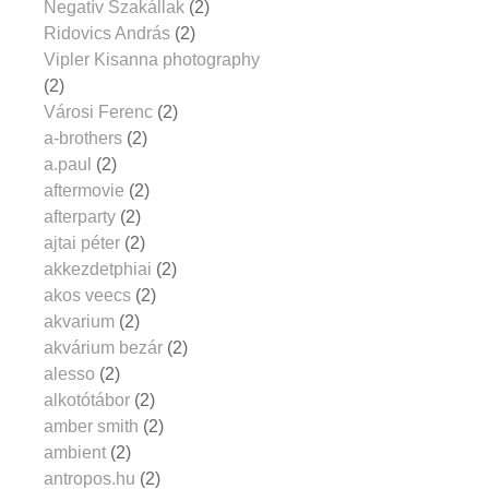
Negatív Szakállak
(2)
Ridovics András
(2)
Vipler Kisanna photography
(2)
Városi Ferenc
(2)
a-brothers
(2)
a.paul
(2)
aftermovie
(2)
afterparty
(2)
ajtai péter
(2)
akkezdetphiai
(2)
akos veecs
(2)
akvarium
(2)
akvárium bezár
(2)
alesso
(2)
alkotótábor
(2)
amber smith
(2)
ambient
(2)
antropos.hu
(2)