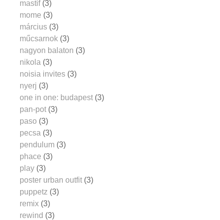
mastif
(3)
mome
(3)
március
(3)
műcsarnok
(3)
nagyon balaton
(3)
nikola
(3)
noisia invites
(3)
nyerj
(3)
one in one: budapest
(3)
pan-pot
(3)
paso
(3)
pecsa
(3)
pendulum
(3)
phace
(3)
play
(3)
poster urban outfit
(3)
puppetz
(3)
remix
(3)
rewind
(3)