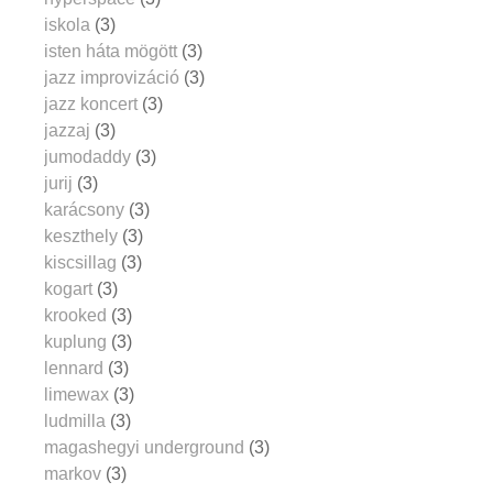
iskola
(3)
isten háta mögött
(3)
jazz improvizáció
(3)
jazz koncert
(3)
jazzaj
(3)
jumodaddy
(3)
jurij
(3)
karácsony
(3)
keszthely
(3)
kiscsillag
(3)
kogart
(3)
krooked
(3)
kuplung
(3)
lennard
(3)
limewax
(3)
ludmilla
(3)
magashegyi underground
(3)
markov
(3)