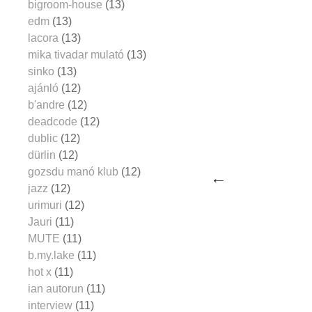
bigroom-house
(13)
edm
(13)
lacora
(13)
mika tivadar mulató
(13)
sinko
(13)
ajánló
(12)
b'andre
(12)
deadcode
(12)
dublic
(12)
dürlin
(12)
gozsdu manó klub
(12)
jazz
(12)
urimuri
(12)
Jauri
(11)
MUTE
(11)
b.my.lake
(11)
hot x
(11)
ian autorun
(11)
interview
(11)