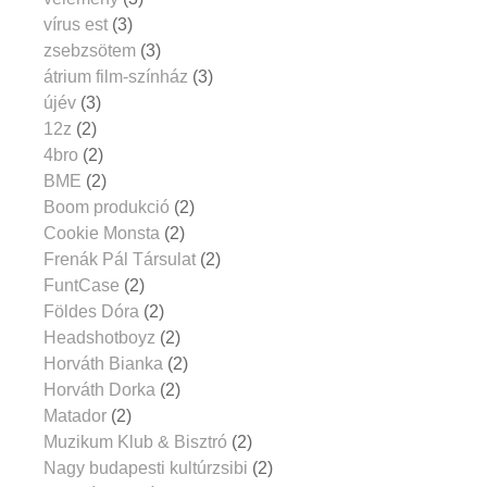
vírus est
(3)
zsebzsötem
(3)
átrium film-színház
(3)
újév
(3)
12z
(2)
4bro
(2)
BME
(2)
Boom produkció
(2)
Cookie Monsta
(2)
Frenák Pál Társulat
(2)
FuntCase
(2)
Földes Dóra
(2)
Headshotboyz
(2)
Horváth Bianka
(2)
Horváth Dorka
(2)
Matador
(2)
Muzikum Klub & Bisztró
(2)
Nagy budapesti kultúrzsibi
(2)