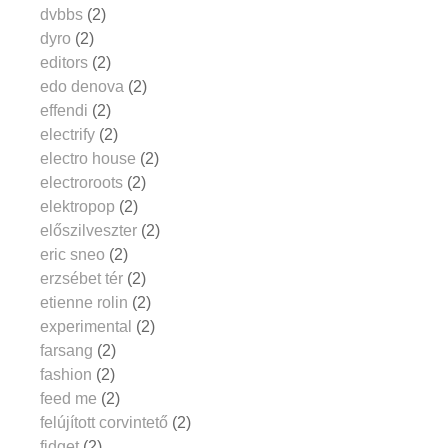
dvbbs
(2)
dyro
(2)
editors
(2)
edo denova
(2)
effendi
(2)
electrify
(2)
electro house
(2)
electroroots
(2)
elektropop
(2)
előszilveszter
(2)
eric sneo
(2)
erzsébet tér
(2)
etienne rolin
(2)
experimental
(2)
farsang
(2)
fashion
(2)
feed me
(2)
felújított corvintető
(2)
fidget
(2)