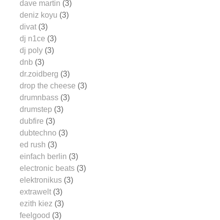
dave martin
(3)
deniz koyu
(3)
divat
(3)
dj n1ce
(3)
dj poly
(3)
dnb
(3)
dr.zoidberg
(3)
drop the cheese
(3)
drumnbass
(3)
drumstep
(3)
dubfire
(3)
dubtechno
(3)
ed rush
(3)
einfach berlin
(3)
electronic beats
(3)
elektronikus
(3)
extrawelt
(3)
ezith kiez
(3)
feelgood
(3)