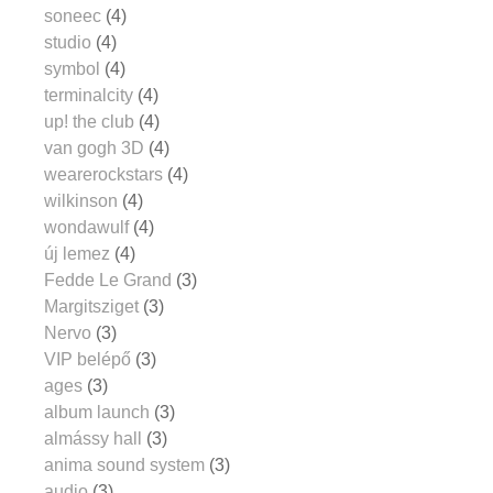
soneec
(4)
studio
(4)
symbol
(4)
terminalcity
(4)
up! the club
(4)
van gogh 3D
(4)
wearerockstars
(4)
wilkinson
(4)
wondawulf
(4)
új lemez
(4)
Fedde Le Grand
(3)
Margitsziget
(3)
Nervo
(3)
VIP belépő
(3)
ages
(3)
album launch
(3)
almássy hall
(3)
anima sound system
(3)
audio
(3)