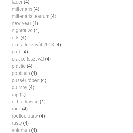
lauer
(4)
millenáris
(4)
millenáris teátrum
(4)
new year
(4)
nightdrive
(4)
nils
(4)
ozora fesztivál 2013
(4)
park
(4)
placcc fesztivál
(4)
plastic
(4)
popbitch
(4)
puzsér róbert
(4)
quimby
(4)
rap
(4)
richie hawtin
(4)
rock
(4)
rooftop party
(4)
rusty
(4)
solomun
(4)