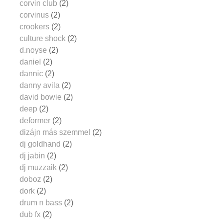
corvin club
(2)
corvinus
(2)
crookers
(2)
culture shock
(2)
d.noyse
(2)
daniel
(2)
dannic
(2)
danny avila
(2)
david bowie
(2)
deep
(2)
deformer
(2)
dizájn más szemmel
(2)
dj goldhand
(2)
dj jabin
(2)
dj muzzaik
(2)
doboz
(2)
dork
(2)
drum n bass
(2)
dub fx
(2)