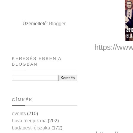
Üzemeltető:
Blogger
.
https://ww
KERESÉS EBBEN A
BLOGBAN
CÍMKÉK
events
(210)
hova menjek ma
(202)
budapesti éjszaka
(172)