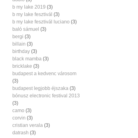
b my lake 2019
(3)
b my lake fesztivál
(3)
b my lake fesztivál luciano
(3)
baló sámuel
(3)
bergi
(3)
billain
(3)
birthday
(3)
black mamba
(3)
bricklake
(3)
budapest a kedvenc városom
(3)
budapest legjobb éjszaka
(3)
bónusz electronic festival 2013
(3)
camo
(3)
corvin
(3)
cristian verala
(3)
datrash
(3)