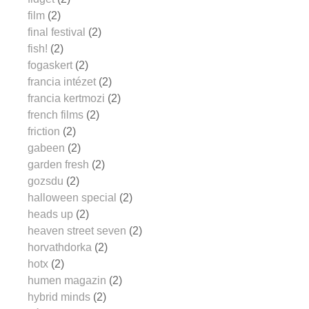
film
(2)
final festival
(2)
fish!
(2)
fogaskert
(2)
francia intézet
(2)
francia kertmozi
(2)
french films
(2)
friction
(2)
gabeen
(2)
garden fresh
(2)
gozsdu
(2)
halloween special
(2)
heads up
(2)
heaven street seven
(2)
horvathdorka
(2)
hotx
(2)
humen magazin
(2)
hybrid minds
(2)