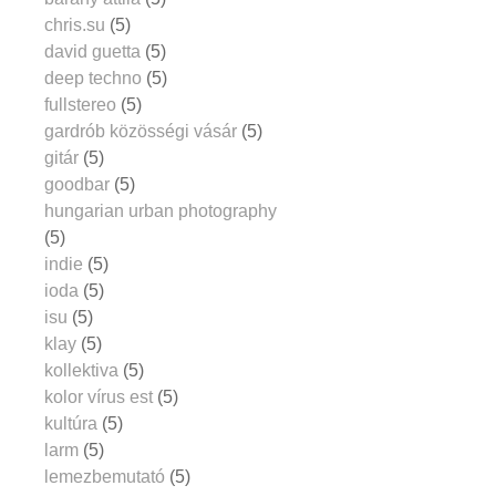
chris.su
(5)
david guetta
(5)
deep techno
(5)
fullstereo
(5)
gardrób közösségi vásár
(5)
gitár
(5)
goodbar
(5)
hungarian urban photography
(5)
indie
(5)
ioda
(5)
isu
(5)
klay
(5)
kollektiva
(5)
kolor vírus est
(5)
kultúra
(5)
larm
(5)
lemezbemutató
(5)