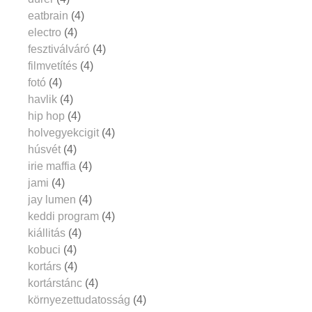
eatbrain
(4)
electro
(4)
fesztiválváró
(4)
filmvetítés
(4)
fotó
(4)
havlik
(4)
hip hop
(4)
holvegyekcigit
(4)
húsvét
(4)
irie maffia
(4)
jami
(4)
jay lumen
(4)
keddi program
(4)
kiállitás
(4)
kobuci
(4)
kortárs
(4)
kortárstánc
(4)
környezettudatosság
(4)